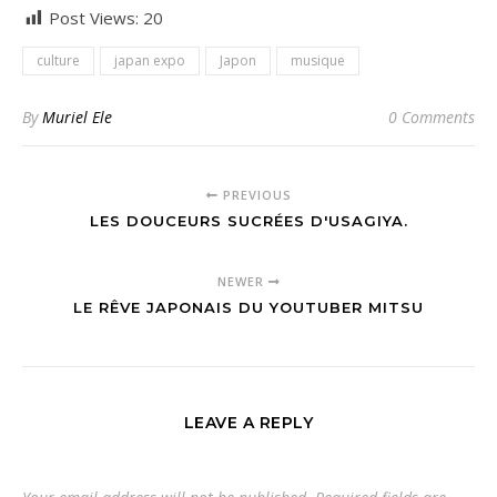
Post Views:
20
culture
japan expo
Japon
musique
By
Muriel Ele
0 Comments
PREVIOUS
LES DOUCEURS SUCRÉES D'USAGIYA.
NEWER
LE RÊVE JAPONAIS DU YOUTUBER MITSU
LEAVE A REPLY