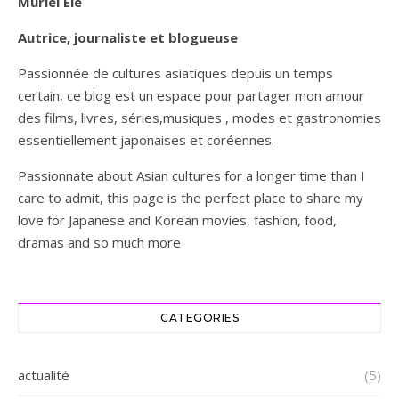
Muriel Ele
Autrice, journaliste et blogueuse
Passionnée de cultures asiatiques depuis un temps
certain, ce blog est un espace pour partager mon amour
des films, livres, séries,musiques , modes et gastronomies
essentiellement japonaises et coréennes.
Passionnate about Asian cultures for a longer time than I
care to admit, this page is the perfect place to share my
love for Japanese and Korean movies, fashion, food,
dramas and so much more
CATEGORIES
actualité
(5)