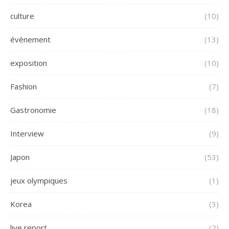
culture
(10)
évènement
(13)
exposition
(10)
Fashion
(7)
Gastronomie
(18)
Interview
(9)
Japon
(53)
jeux olympiques
(1)
Korea
(3)
live report
(2)