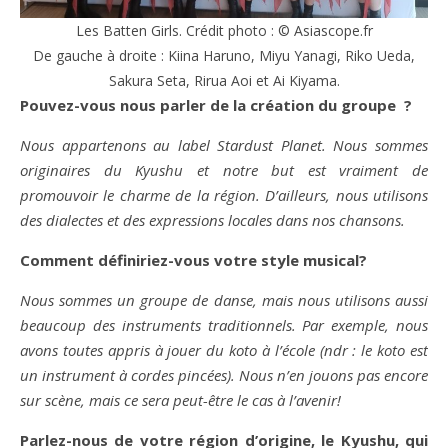
Les Batten Girls. Crédit photo : © Asiascope.fr
De gauche à droite : Kiina Haruno, Miyu Yanagi, Riko Ueda,
Sakura Seta, Rirua Aoi et Ai Kiyama.
Pouvez-vous nous parler de la création du groupe ?
Nous appartenons au label Stardust Planet. Nous sommes
originaires du Kyushu et notre but est vraiment de
promouvoir le charme de la région. D’ailleurs, nous utilisons
des dialectes et des expressions locales dans nos chansons.
Comment définiriez-vous votre style musical?
Nous sommes un groupe de danse, mais nous utilisons aussi
beaucoup des instruments traditionnels. Par exemple, nous
avons toutes appris à jouer du koto à l’école (ndr : le koto est
un instrument à cordes pincées). Nous n’en jouons pas encore
sur scène, mais ce sera peut-être le cas à l’avenir!
Parlez-nous de votre région d’origine, le Kyushu, qui