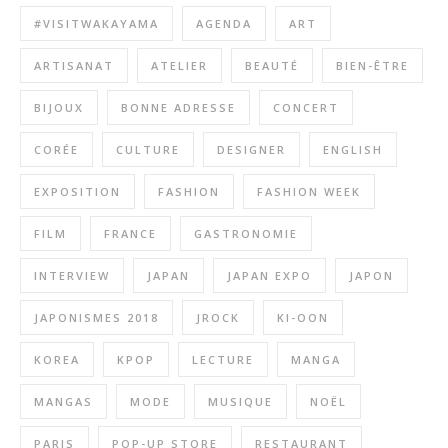
#VISITWAKAYAMA
AGENDA
ART
ARTISANAT
ATELIER
BEAUTÉ
BIEN-ÊTRE
BIJOUX
BONNE ADRESSE
CONCERT
CORÉE
CULTURE
DESIGNER
ENGLISH
EXPOSITION
FASHION
FASHION WEEK
FILM
FRANCE
GASTRONOMIE
INTERVIEW
JAPAN
JAPAN EXPO
JAPON
JAPONISMES 2018
JROCK
KI-OON
KOREA
KPOP
LECTURE
MANGA
MANGAS
MODE
MUSIQUE
NOËL
PARIS
POP-UP STORE
RESTAURANT