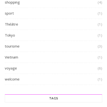
shopping
(4)
sport
(1)
Théâtre
(1)
Tokyo
(1)
tourisme
(3)
Vietnam
(1)
voyage
(6)
welcome
(1)
TAGS