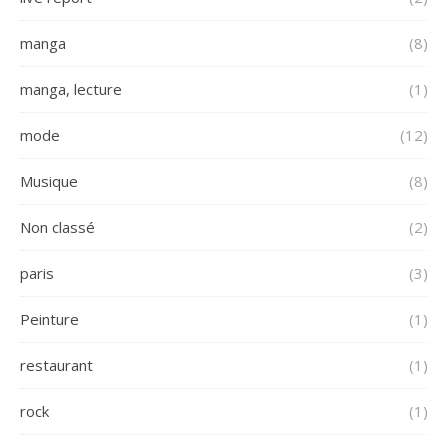
manga
(8)
manga, lecture
(1)
mode
(12)
Musique
(8)
Non classé
(2)
paris
(3)
Peinture
(1)
restaurant
(1)
rock
(1)