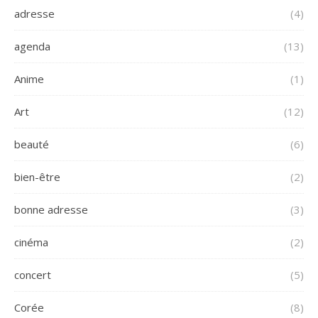
adresse
(4)
agenda
(13)
Anime
(1)
Art
(12)
beauté
(6)
bien-être
(2)
bonne adresse
(3)
cinéma
(2)
concert
(5)
Corée
(8)