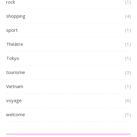
rock
(1)
shopping
(4)
sport
(1)
Théâtre
(1)
Tokyo
(1)
tourisme
(3)
Vietnam
(1)
voyage
(6)
welcome
(1)