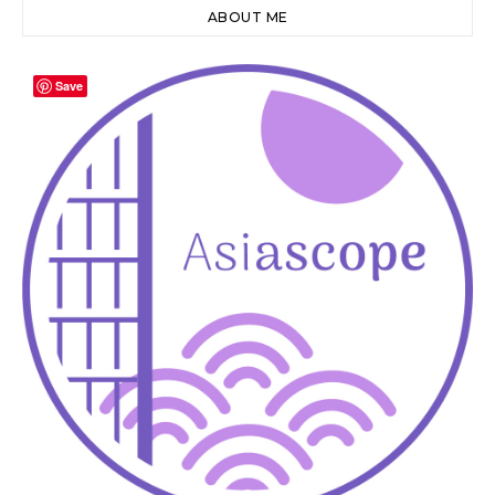
ABOUT ME
Save