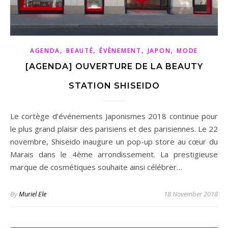
,
,
,
,
AGENDA
BEAUTÉ
ÉVÈNEMENT
JAPON
MODE
[AGENDA] OUVERTURE DE LA BEAUTY
STATION SHISEIDO
Le cortège d’événements Japonismes 2018 continue pour
le plus grand plaisir des parisiens et des parisiennes. Le 22
novembre, Shiseido inaugure un pop-up store au cœur du
Marais dans le 4ème arrondissement. La prestigieuse
marque de cosmétiques souhaite ainsi célébrer…
By
Muriel Ele
18 November 2018