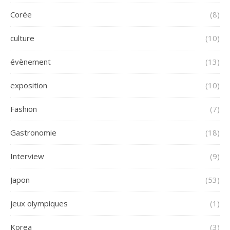
Corée
(8)
culture
(10)
évènement
(13)
exposition
(10)
Fashion
(7)
Gastronomie
(18)
Interview
(9)
Japon
(53)
jeux olympiques
(1)
Korea
(3)