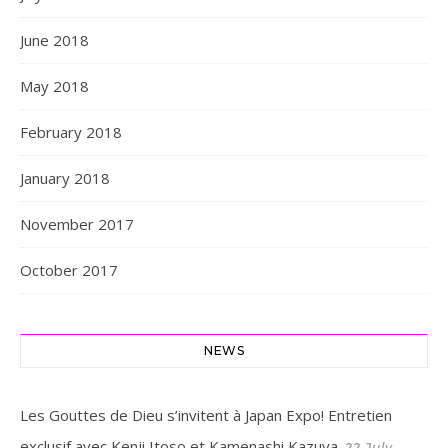
June 2018
May 2018
February 2018
January 2018
November 2017
October 2017
NEWS
Les Gouttes de Dieu s’invitent à Japan Expo! Entretien
exclusif avec Kenji Itoso et Kamenashi Kazuya.
22 July