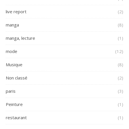
live report
(2)
manga
(8)
manga, lecture
(1)
mode
(12)
Musique
(8)
Non classé
(2)
paris
(3)
Peinture
(1)
restaurant
(1)