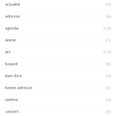
actualité
(5)
adresse
(4)
agenda
(13)
Anime
(1)
Art
(12)
beauté
(6)
bien-être
(2)
bonne adresse
(3)
cinéma
(2)
concert
(5)