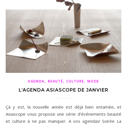
,
,
,
AGENDA
BEAUTÉ
CULTURE
MODE
L’AGENDA ASIASCOPE DE JANVIER
Çà y est, la nouvelle année est déjà bien entamée, et
Asiascope vous propose une série d’événements beauté
et culture à ne pas manquer. A vos agendas! Soirée La