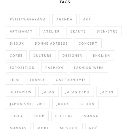
TAGS
#VISITWAKAYAMA
AGENDA
ART
ARTISANAT
ATELIER
BEAUTÉ
BIEN-ÊTRE
BIJOUX
BONNE ADRESSE
CONCERT
CORÉE
CULTURE
DESIGNER
ENGLISH
EXPOSITION
FASHION
FASHION WEEK
FILM
FRANCE
GASTRONOMIE
INTERVIEW
JAPAN
JAPAN EXPO
JAPON
JAPONISMES 2018
JROCK
KI-OON
KOREA
KPOP
LECTURE
MANGA
MANGAS
MODE
MUSIQUE
NOËL