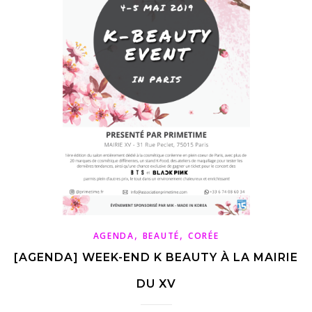
,
,
AGENDA
BEAUTÉ
CORÉE
[AGENDA] WEEK-END K BEAUTY À LA MAIRIE
DU XV