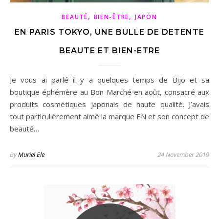
,
,
BEAUTÉ
BIEN-ÊTRE
JAPON
EN PARIS TOKYO, UNE BULLE DE DETENTE
BEAUTE ET BIEN-ETRE
Je vous ai parlé il y a quelques temps de Bijo et sa
boutique éphémère au Bon Marché en août, consacré aux
produits cosmétiques japonais de haute qualité. J’avais
tout particulièrement aimé la marque EN et son concept de
beauté…
By
Muriel Ele
24 November 2019