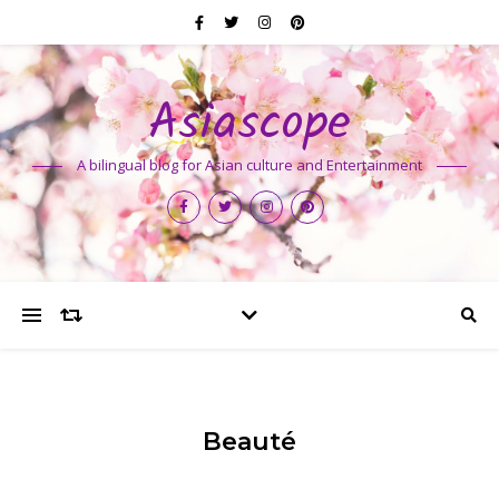
Asiascope
A bilingual blog for Asian culture and Entertainment
Beauté