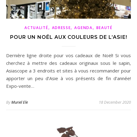
,
,
,
ACTUALITÉ
ADRESSE
AGENDA
BEAUTÉ
POUR UN NOËL AUX COULEURS DE L’ASIE!
Dernière ligne droite pour vos cadeaux de Noël! Si vous
cherchez à mettre des cadeaux originaux sous le sapin,
Asiascope a 3 endroits et sites à vous recommander pour
apporter un peu d’Asie à vos présents de fin d’année!
Expo-vente…
By
Muriel Ele
18 December 2020