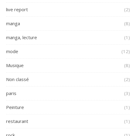
live report
(2)
manga
(8)
manga, lecture
(1)
mode
(12)
Musique
(8)
Non classé
(2)
paris
(3)
Peinture
(1)
restaurant
(1)
rock
(1)