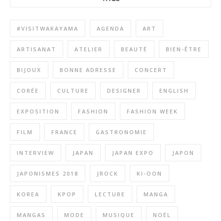
#VISITWAKAYAMA
AGENDA
ART
ARTISANAT
ATELIER
BEAUTÉ
BIEN-ÊTRE
BIJOUX
BONNE ADRESSE
CONCERT
CORÉE
CULTURE
DESIGNER
ENGLISH
EXPOSITION
FASHION
FASHION WEEK
FILM
FRANCE
GASTRONOMIE
INTERVIEW
JAPAN
JAPAN EXPO
JAPON
JAPONISMES 2018
JROCK
KI-OON
KOREA
KPOP
LECTURE
MANGA
MANGAS
MODE
MUSIQUE
NOËL