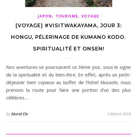
,
,
JAPON
TOURISME
VOYAGE
[VOYAGE] #VISITWAKAYAMA, JOUR 3:
HONGU, PÉLERINAGE DE KUMANO KODO.
SPIRITUALITÉ ET ONSEN!
Nos aventures se poursuivent ce 3ème jour, sous le signe
de la spiritualité et du bien-être. En effet, après un petit-
déjeuner bien copieux au buffet de l’hôtel Musashi, nous
prenons la route pour faire une portion d’un des plus
célèbres…
By
Muriel Ele
3 March 2019