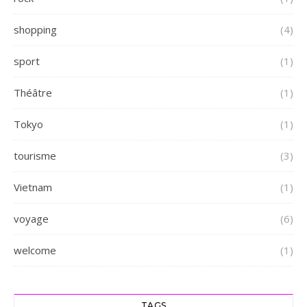
shopping
(4)
sport
(1)
Théâtre
(1)
Tokyo
(1)
tourisme
(3)
Vietnam
(1)
voyage
(6)
welcome
(1)
TAGS