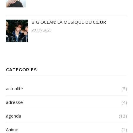
BIG OCEAN: LA MUSIQUE DU CŒUR
20 July 2025
CATEGORIES
actualité
(5)
adresse
(4)
agenda
(13)
Anime
(1)