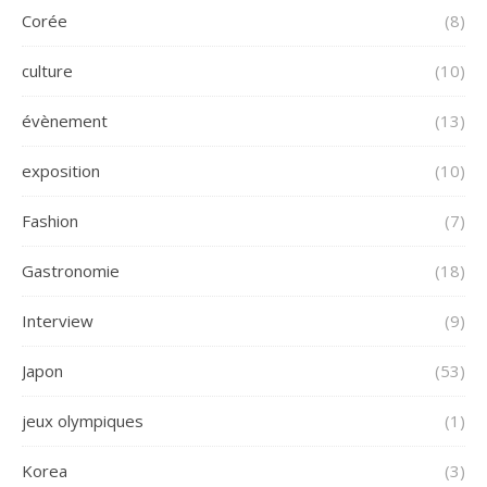
Corée
(8)
culture
(10)
évènement
(13)
exposition
(10)
Fashion
(7)
Gastronomie
(18)
Interview
(9)
Japon
(53)
jeux olympiques
(1)
Korea
(3)