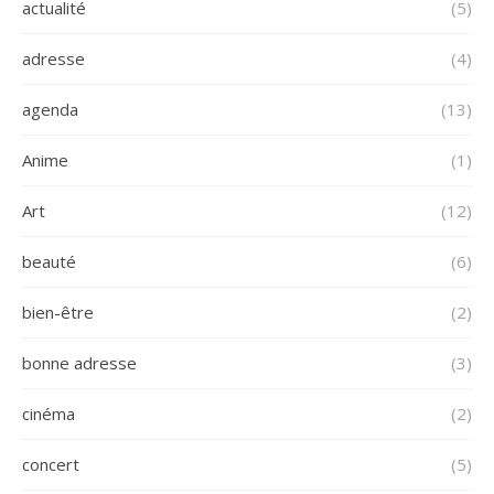
actualité
(5)
adresse
(4)
agenda
(13)
Anime
(1)
Art
(12)
beauté
(6)
bien-être
(2)
bonne adresse
(3)
cinéma
(2)
concert
(5)