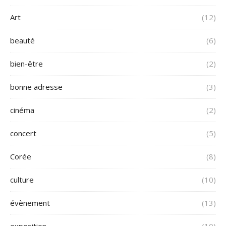
Art
(12)
beauté
(6)
bien-être
(2)
bonne adresse
(3)
cinéma
(2)
concert
(5)
Corée
(8)
culture
(10)
évènement
(13)