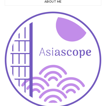
ABOUT ME