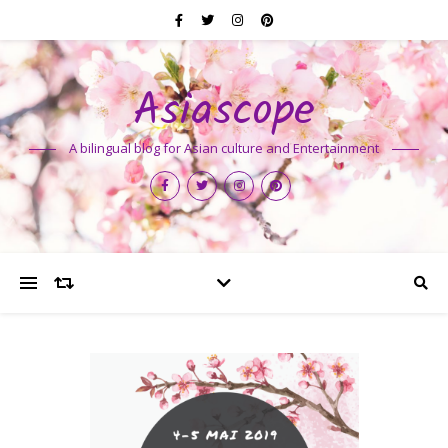
Asiascope
A bilingual blog for Asian culture and Entertainment