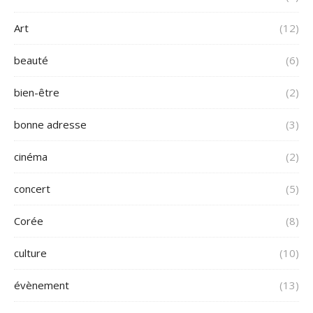
Art
(12)
beauté
(6)
bien-être
(2)
bonne adresse
(3)
cinéma
(2)
concert
(5)
Corée
(8)
culture
(10)
évènement
(13)