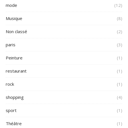
mode
(12)
Musique
(8)
Non classé
(2)
paris
(3)
Peinture
(1)
restaurant
(1)
rock
(1)
shopping
(4)
sport
(1)
Théâtre
(1)