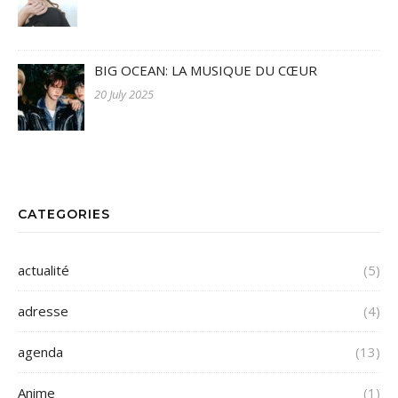
BIG OCEAN: LA MUSIQUE DU CŒUR
20 July 2025
CATEGORIES
actualité
(5)
adresse
(4)
agenda
(13)
Anime
(1)