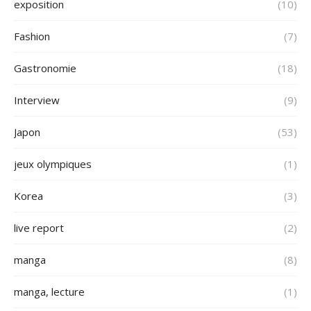
exposition
(10)
Fashion
(7)
Gastronomie
(18)
Interview
(9)
Japon
(53)
jeux olympiques
(1)
Korea
(3)
live report
(2)
manga
(8)
manga, lecture
(1)