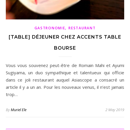
,
GASTRONOMIE
RESTAURANT
[TABLE] DÉJEUNER CHEZ ACCENTS TABLE
BOURSE
Vous vous souvenez peut-être de Romain Mahi et Ayumi
Sugiyama, un duo sympathique et talentueux qui officie
dans ce joli restaurant auquel Asiascope a consacré un
article il y a un an. Pour les nouveaux venus, il n’est jamais
trop…
By
Muriel Ele
2 May 2019