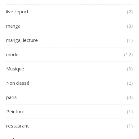
live report
(2)
manga
(8)
manga, lecture
(1)
mode
(12)
Musique
(8)
Non classé
(2)
paris
(3)
Peinture
(1)
restaurant
(1)