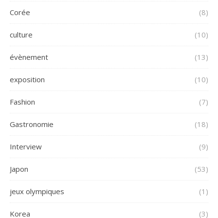
Corée
(8)
culture
(10)
évènement
(13)
exposition
(10)
Fashion
(7)
Gastronomie
(18)
Interview
(9)
Japon
(53)
jeux olympiques
(1)
Korea
(3)