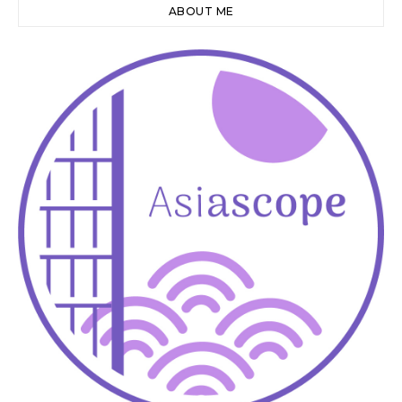
ABOUT ME