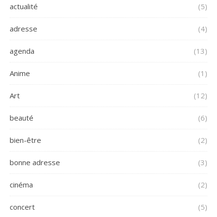
actualité
(5)
adresse
(4)
agenda
(13)
Anime
(1)
Art
(12)
beauté
(6)
bien-être
(2)
bonne adresse
(3)
cinéma
(2)
concert
(5)