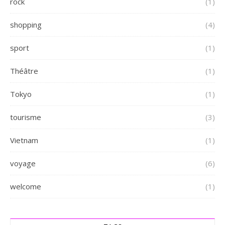
rock
(1)
shopping
(4)
sport
(1)
Théâtre
(1)
Tokyo
(1)
tourisme
(3)
Vietnam
(1)
voyage
(6)
welcome
(1)