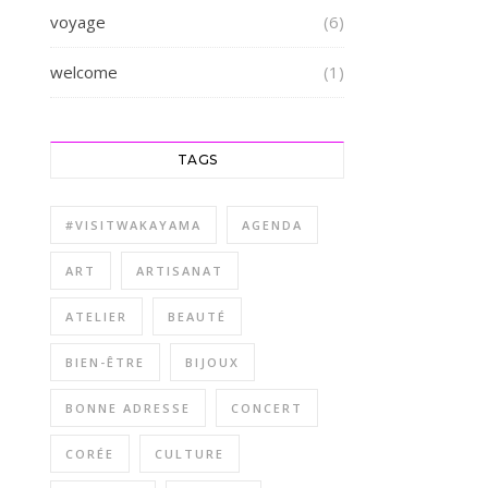
voyage
(6)
welcome
(1)
TAGS
#VISITWAKAYAMA
AGENDA
ART
ARTISANAT
ATELIER
BEAUTÉ
BIEN-ÊTRE
BIJOUX
BONNE ADRESSE
CONCERT
CORÉE
CULTURE