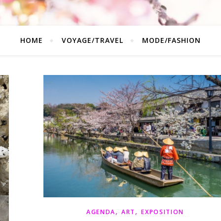
HOME
VOYAGE/TRAVEL
MODE/FASHION
,
,
AGENDA
ART
EXPOSITION