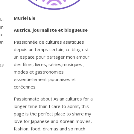
Muriel Ele
la
on
Autrice, journaliste et blogueuse
ce
an
Passionnée de cultures asiatiques
depuis un temps certain, ce blog est
un espace pour partager mon amour
des films, livres, séries,musiques ,
019
modes et gastronomies
essentiellement japonaises et
coréennes.
Passionnate about Asian cultures for a
longer time than I care to admit, this
page is the perfect place to share my
love for Japanese and Korean movies,
fashion, food, dramas and so much