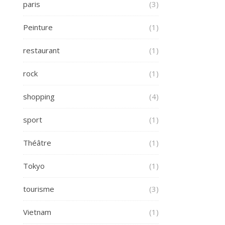
paris
(3)
Peinture
(1)
restaurant
(1)
rock
(1)
shopping
(4)
sport
(1)
Théâtre
(1)
Tokyo
(1)
tourisme
(3)
Vietnam
(1)