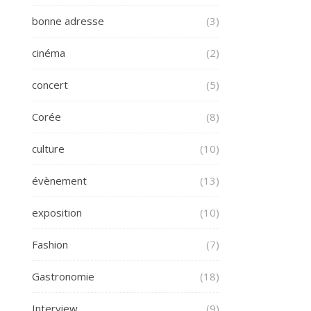
bonne adresse
(3)
cinéma
(2)
concert
(5)
Corée
(8)
culture
(10)
évènement
(13)
exposition
(10)
Fashion
(7)
Gastronomie
(18)
Interview
(9)