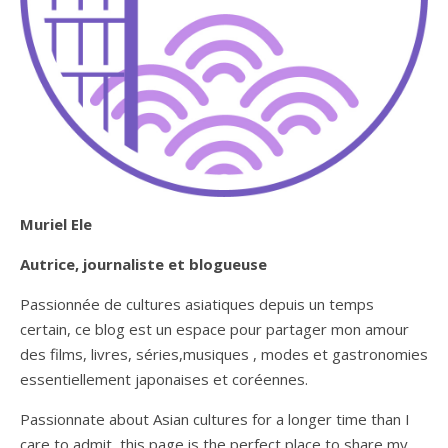
Muriel Ele
Autrice, journaliste et blogueuse
Passionnée de cultures asiatiques depuis un temps
certain, ce blog est un espace pour partager mon amour
des films, livres, séries,musiques , modes et gastronomies
essentiellement japonaises et coréennes.
Passionnate about Asian cultures for a longer time than I
care to admit, this page is the perfect place to share my