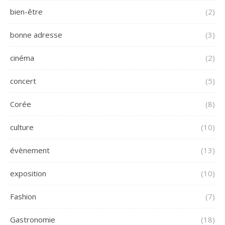
bien-être
(2)
bonne adresse
(3)
cinéma
(2)
concert
(5)
Corée
(8)
culture
(10)
évènement
(13)
exposition
(10)
Fashion
(7)
Gastronomie
(18)