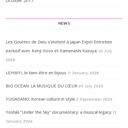
October 2017
NEWS
Les Gouttes de Dieu s’invitent à Japan Expo! Entretien
exclusif avec Kenji Itoso et Kamenashi Kazuya.
22 July
2026
LEHWYI, le bien-être en bijoux
11 January 2026
BIG OCEAN: LA MUSIQUE DU CŒUR
20 July 2025
YUGADANG: Korean culture in style
2 September 2024
Yoshiki “Under the Sky” documentary: a musical legacy
13
January 2024