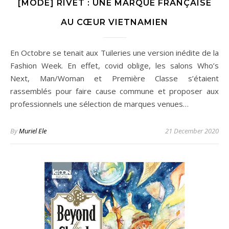
[MODE] RIVÊT : UNE MARQUE FRANÇAISE
AU CŒUR VIETNAMIEN
En Octobre se tenait aux Tuileries une version inédite de la
Fashion Week. En effet, covid oblige, les salons Who’s
Next, Man/Woman et Première Classe s’étaient
rassemblés pour faire cause commune et proposer aux
professionnels une sélection de marques venues…
By
Muriel Ele
21 December 2020