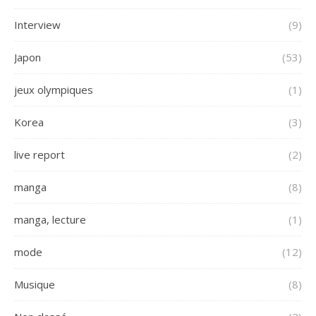
Interview
(9)
Japon
(53)
jeux olympiques
(1)
Korea
(3)
live report
(2)
manga
(8)
manga, lecture
(1)
mode
(12)
Musique
(8)