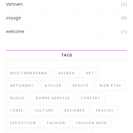
Vietnam
(1)
voyage
(6)
welcome
(1)
TAGS
#VISITWAKAYAMA
AGENDA
ART
ARTISANAT
ATELIER
BEAUTÉ
BIEN-ÊTRE
BIJOUX
BONNE ADRESSE
CONCERT
CORÉE
CULTURE
DESIGNER
ENGLISH
EXPOSITION
FASHION
FASHION WEEK