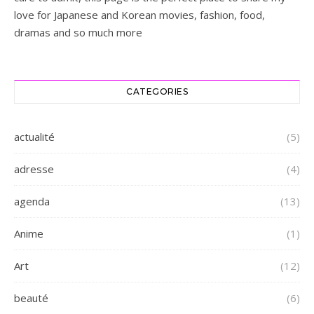
love for Japanese and Korean movies, fashion, food,
dramas and so much more
CATEGORIES
actualité
(5)
adresse
(4)
agenda
(13)
Anime
(1)
Art
(12)
beauté
(6)