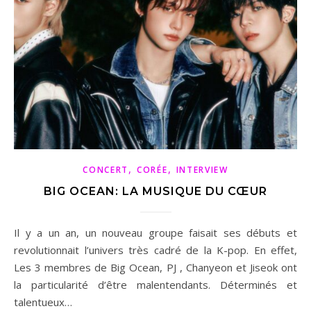
,
,
CONCERT
CORÉE
INTERVIEW
BIG OCEAN: LA MUSIQUE DU CŒUR
Il y a un an, un nouveau groupe faisait ses débuts et
revolutionnait l’univers très cadré de la K-pop. En effet,
Les 3 membres de Big Ocean, PJ , Chanyeon et Jiseok ont
la particularité d’être malentendants. Déterminés et
talentueux…