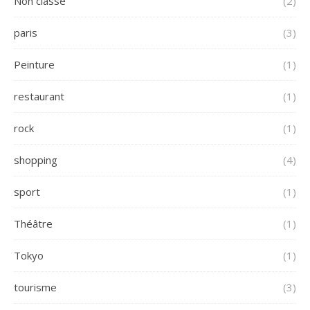
Non classé
(2)
paris
(3)
Peinture
(1)
restaurant
(1)
rock
(1)
shopping
(4)
sport
(1)
Théâtre
(1)
Tokyo
(1)
tourisme
(3)