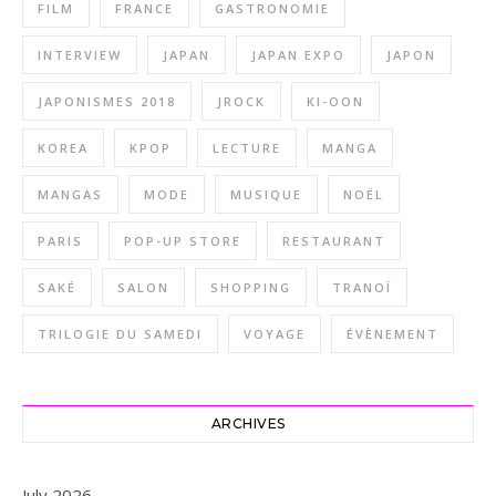
FILM
FRANCE
GASTRONOMIE
INTERVIEW
JAPAN
JAPAN EXPO
JAPON
JAPONISMES 2018
JROCK
KI-OON
KOREA
KPOP
LECTURE
MANGA
MANGAS
MODE
MUSIQUE
NOËL
PARIS
POP-UP STORE
RESTAURANT
SAKÉ
SALON
SHOPPING
TRANOÏ
TRILOGIE DU SAMEDI
VOYAGE
ÉVÈNEMENT
ARCHIVES
July 2026