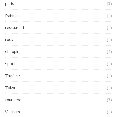
paris
(3)
Peinture
(1)
restaurant
(1)
rock
(1)
shopping
(4)
sport
(1)
Théâtre
(1)
Tokyo
(1)
tourisme
(3)
Vietnam
(1)