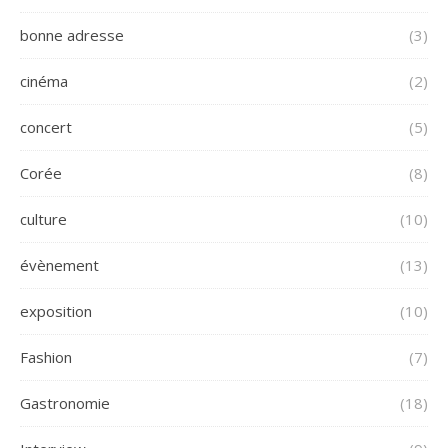
bonne adresse
(3)
cinéma
(2)
concert
(5)
Corée
(8)
culture
(10)
évènement
(13)
exposition
(10)
Fashion
(7)
Gastronomie
(18)