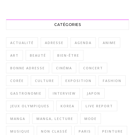
CATÉGORIES
ACTUALITÉ
ADRESSE
AGENDA
ANIME
ART
BEAUTÉ
BIEN-ÊTRE
BONNE ADRESSE
CINÉMA
CONCERT
CORÉE
CULTURE
EXPOSITION
FASHION
GASTRONOMIE
INTERVIEW
JAPON
JEUX OLYMPIQUES
KOREA
LIVE REPORT
MANGA
MANGA, LECTURE
MODE
MUSIQUE
NON CLASSÉ
PARIS
PEINTURE