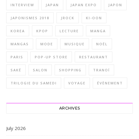
INTERVIEW
JAPAN
JAPAN EXPO
JAPON
JAPONISMES 2018
JROCK
KI-OON
KOREA
KPOP
LECTURE
MANGA
MANGAS
MODE
MUSIQUE
NOËL
PARIS
POP-UP STORE
RESTAURANT
SAKÉ
SALON
SHOPPING
TRANOÏ
TRILOGIE DU SAMEDI
VOYAGE
ÉVÈNEMENT
ARCHIVES
July 2026