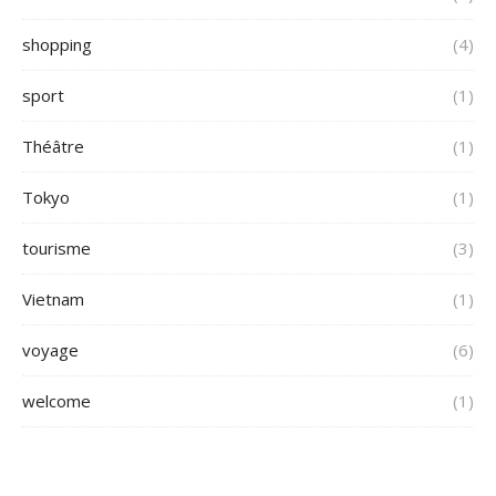
shopping
(4)
sport
(1)
Théâtre
(1)
Tokyo
(1)
tourisme
(3)
Vietnam
(1)
voyage
(6)
welcome
(1)