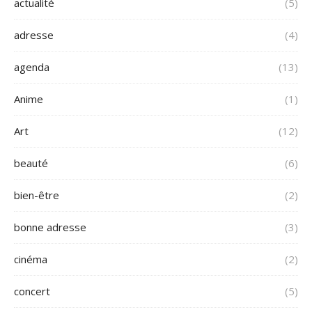
actualité
(5)
adresse
(4)
agenda
(13)
Anime
(1)
Art
(12)
beauté
(6)
bien-être
(2)
bonne adresse
(3)
cinéma
(2)
concert
(5)