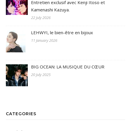
Entretien exclusif avec Kenji Itoso et
Kamenashi Kazuya.
22 July 2026
LEHWYI, le bien-être en bijoux
11 January 2026
BIG OCEAN: LA MUSIQUE DU CŒUR
20 July 2025
CATEGORIES