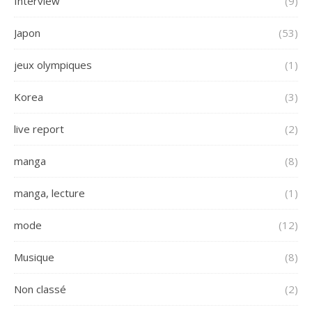
Interview
(9)
Japon
(53)
jeux olympiques
(1)
Korea
(3)
live report
(2)
manga
(8)
manga, lecture
(1)
mode
(12)
Musique
(8)
Non classé
(2)