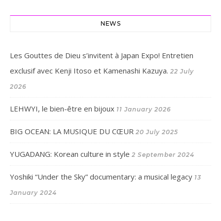
NEWS
Les Gouttes de Dieu s’invitent à Japan Expo! Entretien
exclusif avec Kenji Itoso et Kamenashi Kazuya.
22 July
2026
LEHWYI, le bien-être en bijoux
11 January 2026
BIG OCEAN: LA MUSIQUE DU CŒUR
20 July 2025
YUGADANG: Korean culture in style
2 September 2024
Yoshiki “Under the Sky” documentary: a musical legacy
13
January 2024