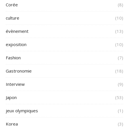
Corée
(8)
culture
(10)
évènement
(13)
exposition
(10)
Fashion
(7)
Gastronomie
(18)
Interview
(9)
Japon
(53)
jeux olympiques
(1)
Korea
(3)