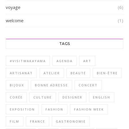
voyage
(6)
welcome
(1)
TAGS
#VISITWAKAYAMA
AGENDA
ART
ARTISANAT
ATELIER
BEAUTÉ
BIEN-ÊTRE
BIJOUX
BONNE ADRESSE
CONCERT
CORÉE
CULTURE
DESIGNER
ENGLISH
EXPOSITION
FASHION
FASHION WEEK
FILM
FRANCE
GASTRONOMIE