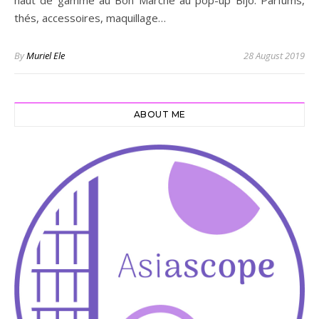
haut de gamme au Bon Marché au pop-up Bijo. Parfums,
thés, accessoires, maquillage…
By
Muriel Ele
28 August 2019
ABOUT ME