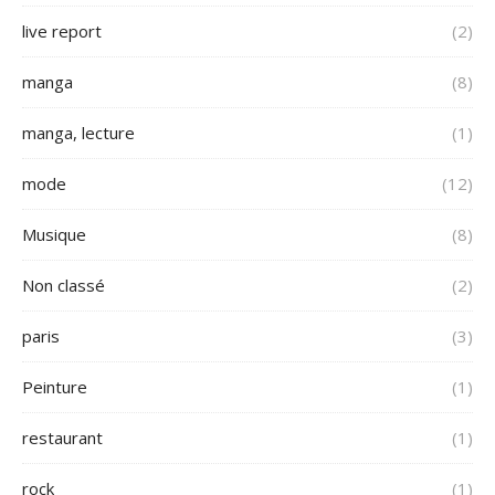
live report
(2)
manga
(8)
manga, lecture
(1)
mode
(12)
Musique
(8)
Non classé
(2)
paris
(3)
Peinture
(1)
restaurant
(1)
rock
(1)