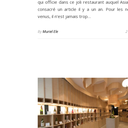
qui officie dans ce joli restaurant auquel As
consacré un article il y a un an. Pour les 
venus, il n’est jamais trop…
By
Muriel Ele
2