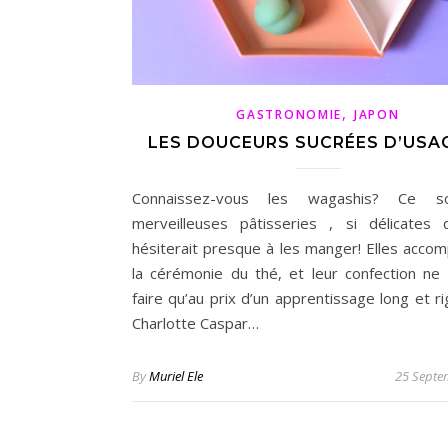
,
GASTRONOMIE
JAPON
LES DOUCEURS SUCRÉES D’USAG
Connaissez-vous les wagashis? Ce 
merveilleuses pâtisseries , si délicates 
hésiterait presque à les manger! Elles acco
la cérémonie du thé, et leur confection ne
faire qu’au prix d’un apprentissage long et r
Charlotte Caspar…
By
Muriel Ele
25 Septe