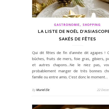
,
GASTRONOMIE
SHOPPING
LA LISTE DE NOËL D’ASIASCOPE
SAKÉS DE FÊTES
Qui dit fêtes de fin d’année dit agapes ! C
bûches, fruits de mers, foie gras, gibiers, p
et autres chapons…Ne le niez pas, vou
probablement manger de très bonnes ch
famille ou entre amis. C’est donc le moment…
By
Muriel Ele
22 Dece