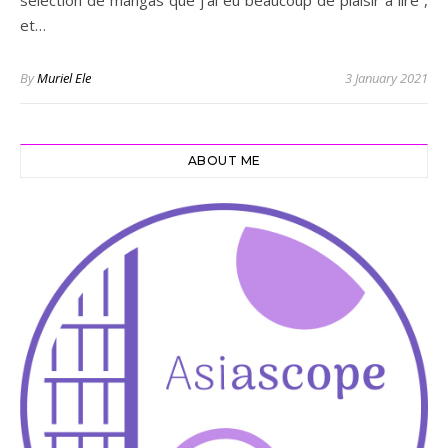
sélection de mangas que j’ai eu beaucoup de plaisir à lire ,
et…
By
Muriel Ele
3 January 2021
ABOUT ME