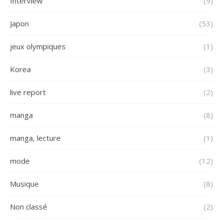
Interview
(9)
Japon
(53)
jeux olympiques
(1)
Korea
(3)
live report
(2)
manga
(8)
manga, lecture
(1)
mode
(12)
Musique
(8)
Non classé
(2)