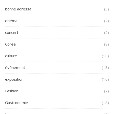
bonne adresse
(3)
cinéma
(2)
concert
(5)
Corée
(8)
culture
(10)
évènement
(13)
exposition
(10)
Fashion
(7)
Gastronomie
(18)