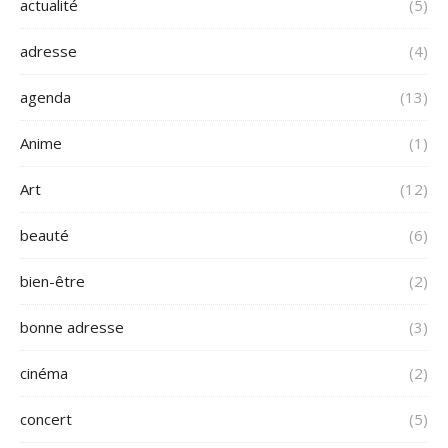
actualité
(5)
adresse
(4)
agenda
(13)
Anime
(1)
Art
(12)
beauté
(6)
bien-être
(2)
bonne adresse
(3)
cinéma
(2)
concert
(5)