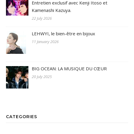
Entretien exclusif avec Kenji Itoso et
Kamenashi Kazuya.
22 July 2026
LEHWYI, le bien-être en bijoux
11 January 2026
BIG OCEAN: LA MUSIQUE DU CŒUR
20 July 2025
CATEGORIES