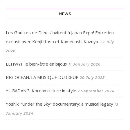
NEWS
Les Gouttes de Dieu s’invitent à Japan Expo! Entretien
exclusif avec Kenji Itoso et Kamenashi Kazuya.
22 July
2026
LEHWYI, le bien-être en bijoux
11 January 2026
BIG OCEAN: LA MUSIQUE DU CŒUR
20 July 2025
YUGADANG: Korean culture in style
2 September 2024
Yoshiki “Under the Sky” documentary: a musical legacy
13
January 2024