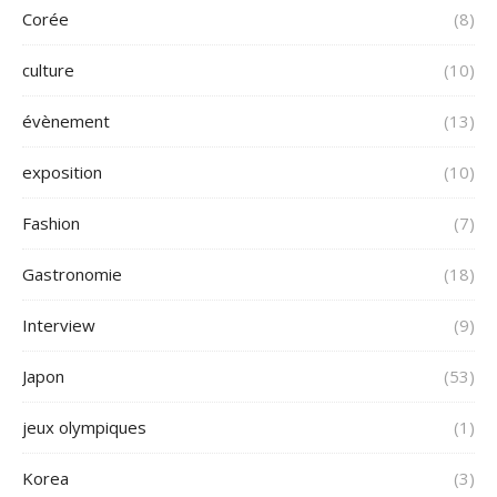
Corée
(8)
culture
(10)
évènement
(13)
exposition
(10)
Fashion
(7)
Gastronomie
(18)
Interview
(9)
Japon
(53)
jeux olympiques
(1)
Korea
(3)