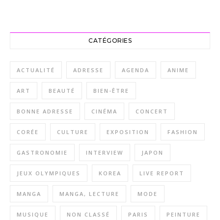
CATÉGORIES
ACTUALITÉ
ADRESSE
AGENDA
ANIME
ART
BEAUTÉ
BIEN-ÊTRE
BONNE ADRESSE
CINÉMA
CONCERT
CORÉE
CULTURE
EXPOSITION
FASHION
GASTRONOMIE
INTERVIEW
JAPON
JEUX OLYMPIQUES
KOREA
LIVE REPORT
MANGA
MANGA, LECTURE
MODE
MUSIQUE
NON CLASSÉ
PARIS
PEINTURE