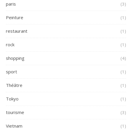
paris
(3)
Peinture
(1)
restaurant
(1)
rock
(1)
shopping
(4)
sport
(1)
Théâtre
(1)
Tokyo
(1)
tourisme
(3)
Vietnam
(1)