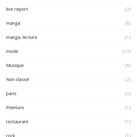
live report
(2)
manga
(8)
manga, lecture
(1)
mode
(12)
Musique
(8)
Non classé
(2)
paris
(3)
Peinture
(1)
restaurant
(1)
rock
(1)