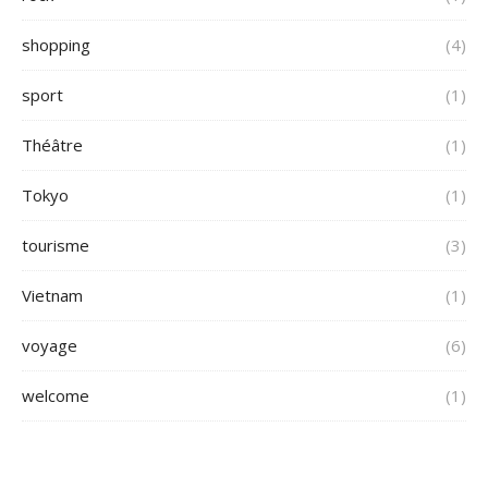
shopping
(4)
sport
(1)
Théâtre
(1)
Tokyo
(1)
tourisme
(3)
Vietnam
(1)
voyage
(6)
welcome
(1)