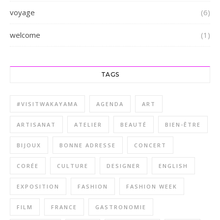
voyage
(6)
welcome
(1)
TAGS
#VISITWAKAYAMA
AGENDA
ART
ARTISANAT
ATELIER
BEAUTÉ
BIEN-ÊTRE
BIJOUX
BONNE ADRESSE
CONCERT
CORÉE
CULTURE
DESIGNER
ENGLISH
EXPOSITION
FASHION
FASHION WEEK
FILM
FRANCE
GASTRONOMIE