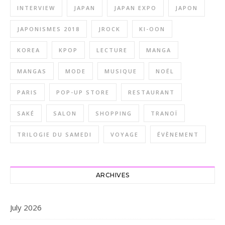
INTERVIEW
JAPAN
JAPAN EXPO
JAPON
JAPONISMES 2018
JROCK
KI-OON
KOREA
KPOP
LECTURE
MANGA
MANGAS
MODE
MUSIQUE
NOËL
PARIS
POP-UP STORE
RESTAURANT
SAKÉ
SALON
SHOPPING
TRANOÏ
TRILOGIE DU SAMEDI
VOYAGE
ÉVÈNEMENT
ARCHIVES
July 2026