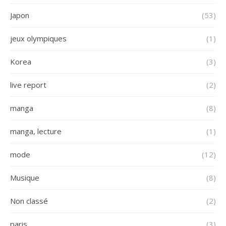
Japon
(53)
jeux olympiques
(1)
Korea
(3)
live report
(2)
manga
(8)
manga, lecture
(1)
mode
(12)
Musique
(8)
Non classé
(2)
paris
(3)