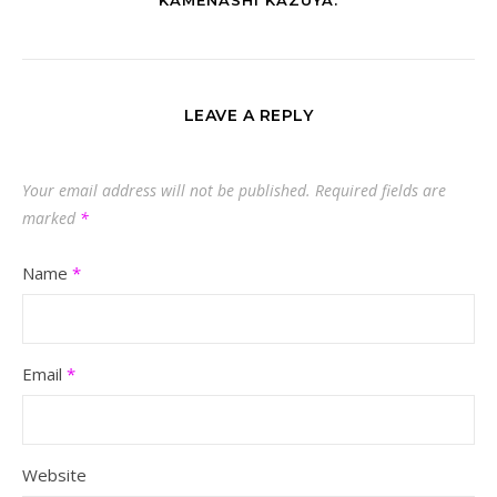
KAMENASHI KAZUYA.
LEAVE A REPLY
Your email address will not be published.
Required fields are
marked
*
Name
*
Email
*
Website