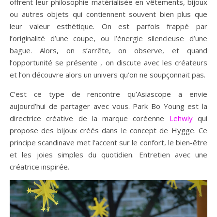
offrent leur philosophie matérialisée en vêtements, bijoux
ou autres objets qui contiennent souvent bien plus que
leur valeur esthétique. On est parfois frappé par
l’originalité d’une coupe, ou l’énergie silencieuse d’une
bague. Alors, on s’arrête, on observe, et quand
l’opportunité se présente , on discute avec les créateurs
et l’on découvre alors un univers qu’on ne soupçonnait pas.
C’est ce type de rencontre qu’Asiascope a envie
aujourd’hui de partager avec vous. Park Bo Young est la
directrice créative de la marque coréenne
Lehwiy
qui
propose des bijoux créés dans le concept de Hygge. Ce
principe scandinave met l’accent sur le confort, le bien-être
et les joies simples du quotidien. Entretien avec une
créatrice inspirée.