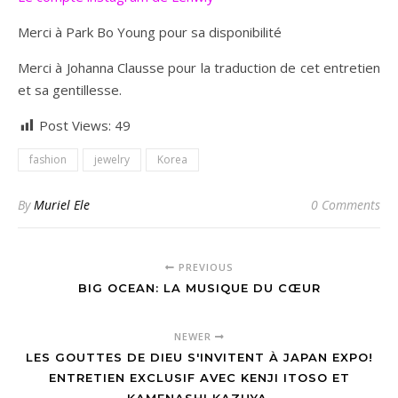
Merci à Park Bo Young pour sa disponibilité
Merci à Johanna Clausse pour la traduction de cet entretien
et sa gentillesse.
Post Views:
49
fashion
jewelry
Korea
By
Muriel Ele
0 Comments
PREVIOUS
BIG OCEAN: LA MUSIQUE DU CŒUR
NEWER
LES GOUTTES DE DIEU S'INVITENT À JAPAN EXPO!
ENTRETIEN EXCLUSIF AVEC KENJI ITOSO ET