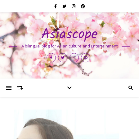
Asiascope
A bilingual blog for Asian culture and Entertainment