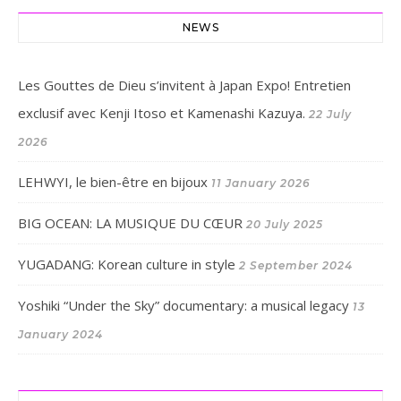
NEWS
Les Gouttes de Dieu s’invitent à Japan Expo! Entretien
exclusif avec Kenji Itoso et Kamenashi Kazuya.
22 July
2026
LEHWYI, le bien-être en bijoux
11 January 2026
BIG OCEAN: LA MUSIQUE DU CŒUR
20 July 2025
YUGADANG: Korean culture in style
2 September 2024
Yoshiki “Under the Sky” documentary: a musical legacy
13
January 2024