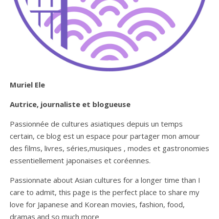
Muriel Ele
Autrice, journaliste et blogueuse
Passionnée de cultures asiatiques depuis un temps
certain, ce blog est un espace pour partager mon amour
des films, livres, séries,musiques , modes et gastronomies
essentiellement japonaises et coréennes.
Passionnate about Asian cultures for a longer time than I
care to admit, this page is the perfect place to share my
love for Japanese and Korean movies, fashion, food,
dramas and so much more