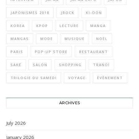
JAPONISMES 2018
JROCK
KI-OON
KOREA
KPOP
LECTURE
MANGA
MANGAS
MODE
MUSIQUE
NOËL
PARIS
POP-UP STORE
RESTAURANT
SAKÉ
SALON
SHOPPING
TRANOÏ
TRILOGIE DU SAMEDI
VOYAGE
ÉVÈNEMENT
ARCHIVES
July 2026
January 2026