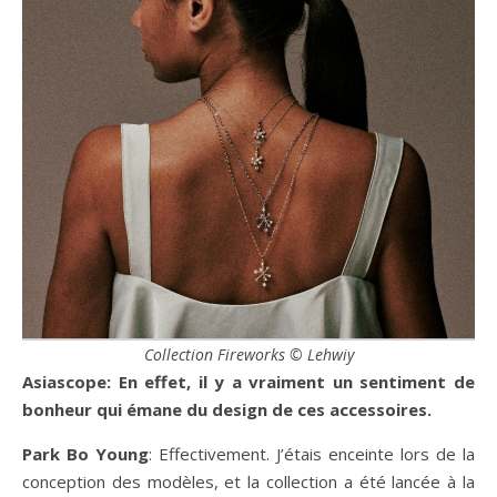
Collection Fireworks © Lehwiy
Asiascope: En effet, il y a vraiment un sentiment de
bonheur qui émane du design de ces accessoires.
Park Bo Young
: Effectivement. J’étais enceinte lors de la
conception des modèles, et la collection a été lancée à la