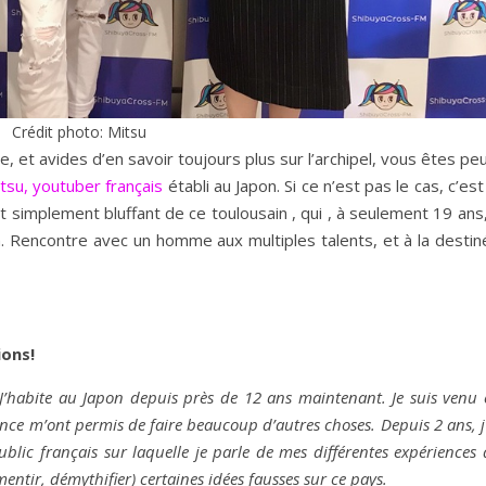
Crédit photo: Mitsu
e, et avides d’en savoir toujours plus sur l’archipel, vous êtes pe
tsu, youtuber français
établi au Japon. Si ce n’est pas le cas, c’est
 simplement bluffant de ce toulousain , qui , à seulement 19 ans
on. Rencontre avec un homme aux multiples talents, et à la desti
ons!
. J’habite au Japon depuis près de 12 ans maintenant. Je suis venu
hance m’ont permis de faire beaucoup d’autres choses. Depuis 2 ans, j
lic français sur laquelle je parle de mes différentes expériences
entir, démythifier) certaines idées fausses sur ce pays.