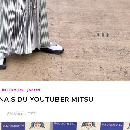
,
INTERVIEW
JAPON
NAIS DU YOUTUBER MITSU
2 November 2023