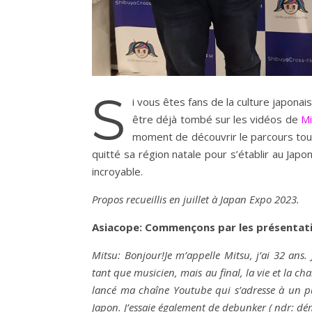
S
i vous êtes fans de la culture japonais
être déjà tombé sur les vidéos de
Mi
moment de découvrir le parcours tout
quitté sa région natale pour s’établir au Jap
incroyable.
Propos recueillis en juillet à Japan Expo 2023.
Asiacope: Commençons par les présentati
Mitsu: Bonjour!Je m’appelle Mitsu, j’ai 32 ans
tant que musicien, mais au final, la vie et la c
lancé ma chaîne Youtube qui s’adresse à un pub
Japon. J’essaie également de debunker ( ndr: dém