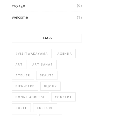
voyage
(6)
welcome
(1)
TAGS
#VISITWAKAYAMA
AGENDA
ART
ARTISANAT
ATELIER
BEAUTÉ
BIEN-ÊTRE
BIJOUX
BONNE ADRESSE
CONCERT
CORÉE
CULTURE