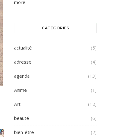
more
CATEGORIES
actualité
(5)
adresse
(4)
agenda
(13)
Anime
(1)
Art
(12)
beauté
(6)
bien-être
(2)