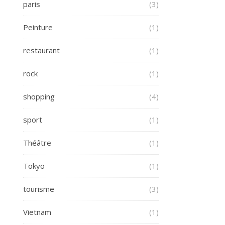
paris
(3)
Peinture
(1)
restaurant
(1)
rock
(1)
shopping
(4)
sport
(1)
Théâtre
(1)
Tokyo
(1)
tourisme
(3)
Vietnam
(1)