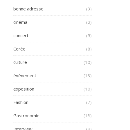
bonne adresse
(3)
cinéma
(2)
concert
(5)
Corée
(8)
culture
(10)
évènement
(13)
exposition
(10)
Fashion
(7)
Gastronomie
(18)
Interview
(9)