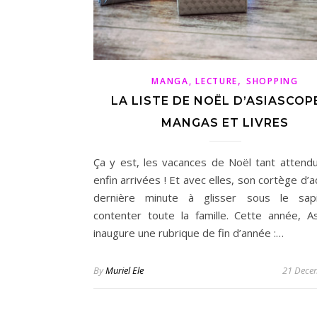
,
MANGA, LECTURE
SHOPPING
LA LISTE DE NOËL D’ASIASCOPE
MANGAS ET LIVRES
Ça y est, les vacances de Noël tant attend
enfin arrivées ! Et avec elles, son cortège d’
dernière minute à glisser sous le sap
contenter toute la famille. Cette année, A
inaugure une rubrique de fin d’année :…
By
Muriel Ele
21 Dece