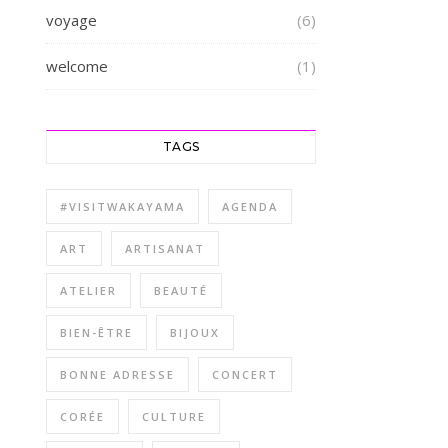
voyage
(6)
welcome
(1)
TAGS
#VISITWAKAYAMA
AGENDA
ART
ARTISANAT
ATELIER
BEAUTÉ
BIEN-ÊTRE
BIJOUX
BONNE ADRESSE
CONCERT
CORÉE
CULTURE