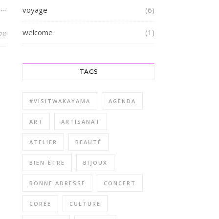
 …
voyage
(6)
welcome
(1)
018
TAGS
#VISITWAKAYAMA
AGENDA
ART
ARTISANAT
ATELIER
BEAUTÉ
BIEN-ÊTRE
BIJOUX
BONNE ADRESSE
CONCERT
CORÉE
CULTURE