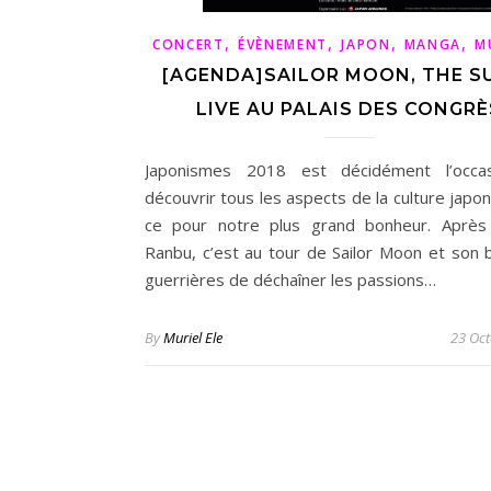
,
,
,
,
CONCERT
ÉVÈNEMENT
JAPON
MANGA
M
[AGENDA]SAILOR MOON, THE S
LIVE AU PALAIS DES CONGRÈ
Japonismes 2018 est décidément l’occa
découvrir tous les aspects de la culture japon
ce pour notre plus grand bonheur. Après
Ranbu, c’est au tour de Sailor Moon et son b
guerrières de déchaîner les passions…
By
Muriel Ele
23 Oc