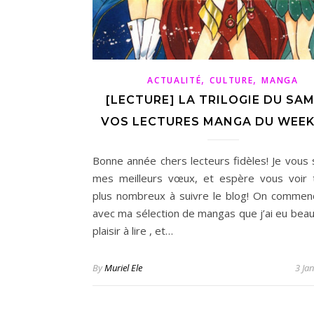
,
,
ACTUALITÉ
CULTURE
MANGA
[LECTURE] LA TRILOGIE DU SAM
VOS LECTURES MANGA DU WEEK
Bonne année chers lecteurs fidèles! Je vous 
mes meilleurs vœux, et espère vous voir 
plus nombreux à suivre le blog! On comme
avec ma sélection de mangas que j’ai eu bea
plaisir à lire , et…
By
Muriel Ele
3 Ja