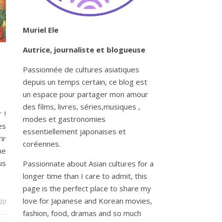
Muriel Ele
Autrice, journaliste et blogueuse
Passionnée de cultures asiatiques
depuis un temps certain, ce blog est
un espace pour partager mon amour
des films, livres, séries,musiques ,
 !
modes et gastronomies
es
essentiellement japonaises et
ir
coréennes.
ne
us
Passionnate about Asian cultures for a
longer time than I care to admit, this
page is the perfect place to share my
love for Japanese and Korean movies,
020
fashion, food, dramas and so much