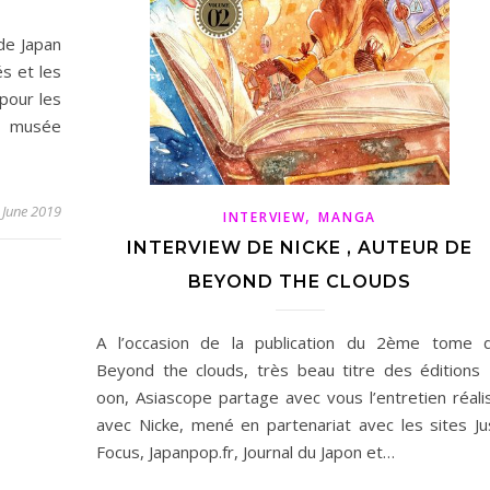
de Japan
és et les
pour les
le musée
 June 2019
,
INTERVIEW
MANGA
INTERVIEW DE NICKE , AUTEUR DE
BEYOND THE CLOUDS
A l’occasion de la publication du 2ème tome 
Beyond the clouds, très beau titre des éditions 
oon, Asiascope partage avec vous l’entretien réali
avec Nicke, mené en partenariat avec les sites Ju
Focus, Japanpop.fr, Journal du Japon et…