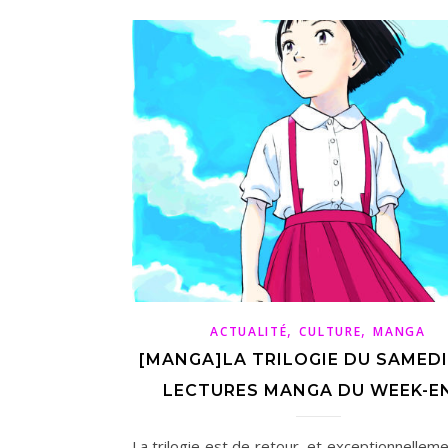
,
,
ACTUALITÉ
CULTURE
MANGA
[MANGA]LA TRILOGIE DU SAMEDI
LECTURES MANGA DU WEEK-E
La trilogie est de retour, et exceptionnellem