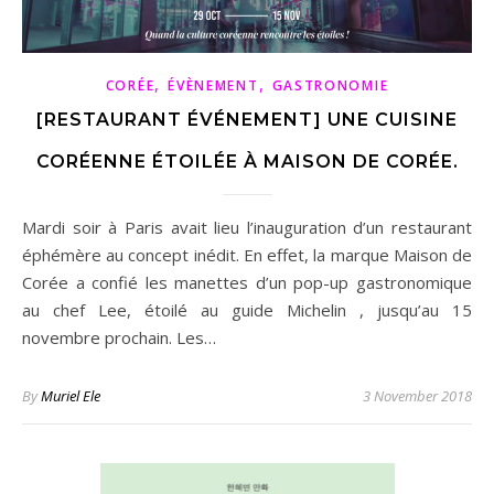
,
,
CORÉE
ÉVÈNEMENT
GASTRONOMIE
[RESTAURANT ÉVÉNEMENT] UNE CUISINE
CORÉENNE ÉTOILÉE À MAISON DE CORÉE.
Mardi soir à Paris avait lieu l’inauguration d’un restaurant
éphémère au concept inédit. En effet, la marque Maison de
Corée a confié les manettes d’un pop-up gastronomique
au chef Lee, étoilé au guide Michelin , jusqu’au 15
novembre prochain. Les…
By
Muriel Ele
3 November 2018