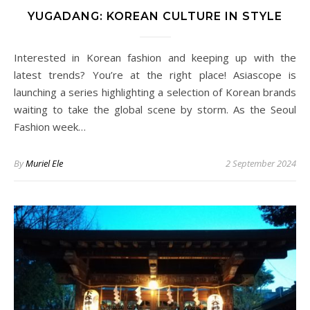
YUGADANG: KOREAN CULTURE IN STYLE
Interested in Korean fashion and keeping up with the
latest trends? You’re at the right place! Asiascope is
launching a series highlighting a selection of Korean brands
waiting to take the global scene by storm. As the Seoul
Fashion week…
By
Muriel Ele
2 September 2024