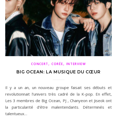
,
,
CONCERT
CORÉE
INTERVIEW
BIG OCEAN: LA MUSIQUE DU CŒUR
Il y a un an, un nouveau groupe faisait ses débuts et
revolutionnait l’univers très cadré de la K-pop. En effet,
Les 3 membres de Big Ocean, PJ , Chanyeon et Jiseok ont
la particularité d’être malentendants. Déterminés et
talentueux…