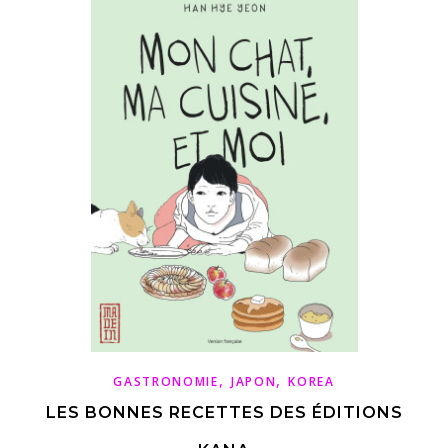
,
,
GASTRONOMIE
JAPON
KOREA
LES BONNES RECETTES DES ÉDITIONS