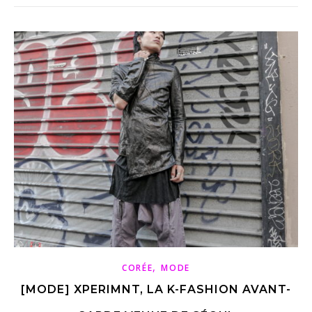
,
CORÉE
MODE
[MODE] XPERIMNT, LA K-FASHION AVANT-