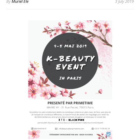
By
Muriel Ele
3 July 2019