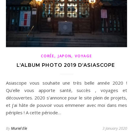
,
,
CORÉE
JAPON
VOYAGE
L’ALBUM PHOTO 2019 D’ASIASCOPE
Asiascope vous souhaite une très belle année 2020 !
Qu’elle vous apporte santé, succès , voyages et
découvertes. 2020 s’annonce pour le site plein de projets,
et j’ai hâte de pouvoir vous emmener avec moi dans mes
périples ! A cette période…
By
Muriel Ele
3 January 2020