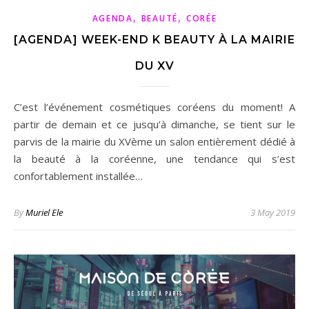
,
,
AGENDA
BEAUTÉ
CORÉE
[AGENDA] WEEK-END K BEAUTY À LA MAIRIE
DU XV
C’est l’événement cosmétiques coréens du moment! A
partir de demain et ce jusqu’à dimanche, se tient sur le
parvis de la mairie du XVème un salon entièrement dédié à
la beauté à la coréenne, une tendance qui s’est
confortablement installée…
By
Muriel Ele
3 May 2019