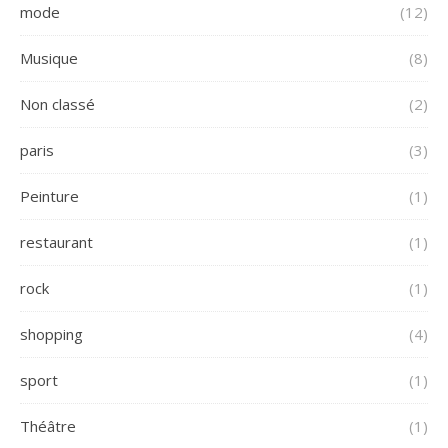
mode
(12)
Musique
(8)
Non classé
(2)
paris
(3)
Peinture
(1)
restaurant
(1)
rock
(1)
shopping
(4)
sport
(1)
Théâtre
(1)