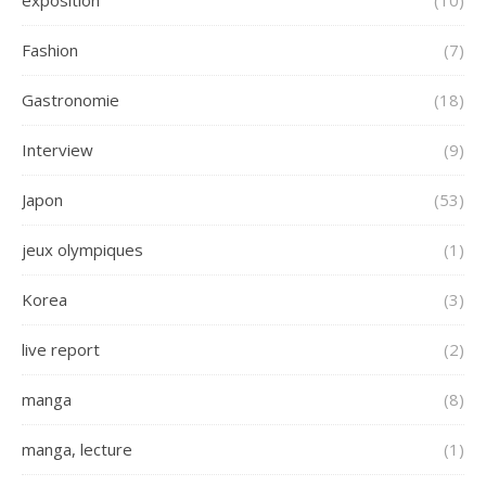
Fashion
(7)
Gastronomie
(18)
Interview
(9)
Japon
(53)
jeux olympiques
(1)
Korea
(3)
live report
(2)
manga
(8)
manga, lecture
(1)