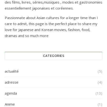
des films, livres, séries,musiques , modes et gastronomies
essentiellement japonaises et coréennes.
Passionnate about Asian cultures for a longer time than I
care to admit, this page is the perfect place to share my
love for Japanese and Korean movies, fashion, food,
dramas and so much more
CATEGORIES
actualité
(5)
adresse
(4)
agenda
(13)
Anime
(1)