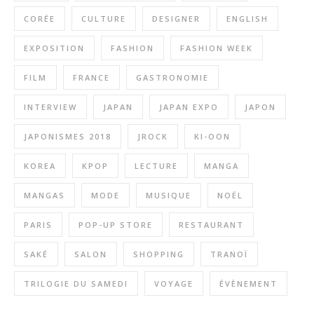
CORÉE
CULTURE
DESIGNER
ENGLISH
EXPOSITION
FASHION
FASHION WEEK
FILM
FRANCE
GASTRONOMIE
INTERVIEW
JAPAN
JAPAN EXPO
JAPON
JAPONISMES 2018
JROCK
KI-OON
KOREA
KPOP
LECTURE
MANGA
MANGAS
MODE
MUSIQUE
NOËL
PARIS
POP-UP STORE
RESTAURANT
SAKÉ
SALON
SHOPPING
TRANOÏ
TRILOGIE DU SAMEDI
VOYAGE
ÉVÈNEMENT