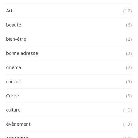
Art
(12)
beauté
(6)
bien-être
(2)
bonne adresse
(3)
cinéma
(2)
concert
(5)
Corée
(8)
culture
(10)
évènement
(13)
exposition
(10)