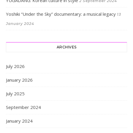
YUGADANG: Korean culture in style
2 September 2024
Yoshiki “Under the Sky” documentary: a musical legacy
13
January 2024
ARCHIVES
July 2026
January 2026
July 2025
September 2024
January 2024