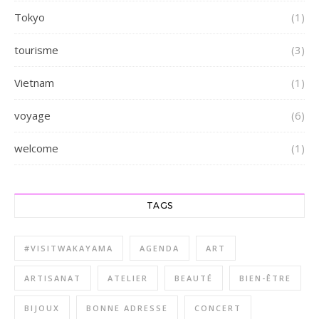
Tokyo
(1)
tourisme
(3)
Vietnam
(1)
voyage
(6)
welcome
(1)
TAGS
#VISITWAKAYAMA
AGENDA
ART
ARTISANAT
ATELIER
BEAUTÉ
BIEN-ÊTRE
BIJOUX
BONNE ADRESSE
CONCERT