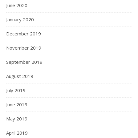
June 2020
January 2020
December 2019
November 2019
September 2019
August 2019
July 2019
June 2019
May 2019
April 2019