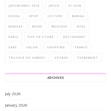
JAPONISMES 2018
JROCK
KI-OON
KOREA
KPOP
LECTURE
MANGA
MANGAS
MODE
MUSIQUE
NOËL
PARIS
POP-UP STORE
RESTAURANT
SAKÉ
SALON
SHOPPING
TRANOÏ
TRILOGIE DU SAMEDI
VOYAGE
ÉVÈNEMENT
ARCHIVES
July 2026
January 2026