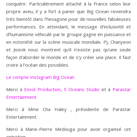
conquérir. Particulièrement attaché à la France selon leur
propre aveu, il y a fort à parier que Big Ocean reviendra
très bientôt dans l’hexagone pour de nouvelles fabuleuses
performances. En attendant, le message d’inclusivité et
d’humanisme véhiculé par le groupe gagne en puissance et
en notoriété sur la scène musicale mondiale. PJ, Chanyeon
et Jiseok nous montrent qu’il n’existe pas qu’une seule
façon d’aborder le monde et de s’y créer une place. Il faut
croire à l’océan des possibles.
Le compte Instagram Big Ocean
Merci à
Envol Production
,
5 Oceans Studio
et à
Parastar
Entertainment
.
Merci à Mme Cha Haley , présidente de Parastar
Entertainment.
Merci à Marie-Pierre Medouga pour avoir organisé cet
entretien.