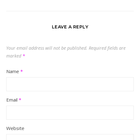
LEAVE A REPLY
Your email address will not be published.
Required fields are
marked
*
Name
*
Email
*
Website