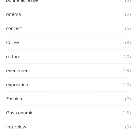
cinéma
(2)
concert
(5)
Corée
(8)
culture
(10)
évènement
(13)
exposition
(10)
Fashion
(7)
Gastronomie
(18)
Interview
(9)