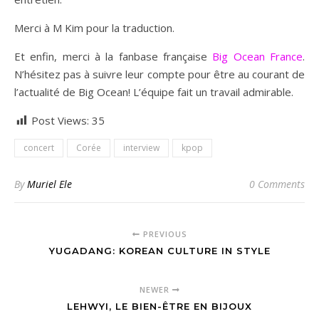
Merci à M Kim pour la traduction.
Et enfin, merci à la fanbase française
Big Ocean France
.
N’hésitez pas à suivre leur compte pour être au courant de
l’actualité de Big Ocean! L’équipe fait un travail admirable.
Post Views:
35
concert
Corée
interview
kpop
By
Muriel Ele
0 Comments
PREVIOUS
YUGADANG: KOREAN CULTURE IN STYLE
NEWER
LEHWYI, LE BIEN-ÊTRE EN BIJOUX