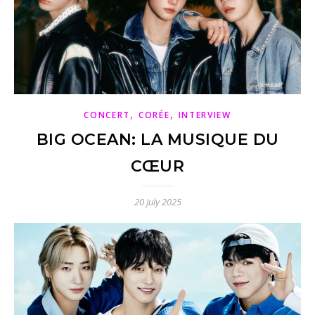
,
,
CONCERT
CORÉE
INTERVIEW
BIG OCEAN: LA MUSIQUE DU
CŒUR
20 July 2025