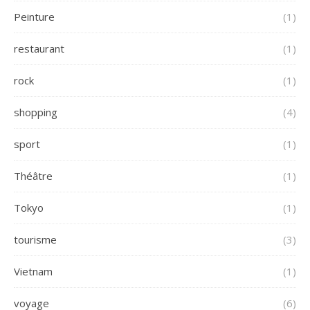
Peinture
(1)
restaurant
(1)
rock
(1)
shopping
(4)
sport
(1)
Théâtre
(1)
Tokyo
(1)
tourisme
(3)
Vietnam
(1)
voyage
(6)