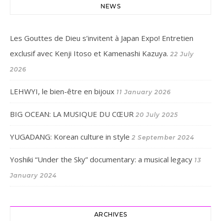
NEWS
Les Gouttes de Dieu s’invitent à Japan Expo! Entretien
exclusif avec Kenji Itoso et Kamenashi Kazuya.
22 July
2026
LEHWYI, le bien-être en bijoux
11 January 2026
BIG OCEAN: LA MUSIQUE DU CŒUR
20 July 2025
YUGADANG: Korean culture in style
2 September 2024
Yoshiki “Under the Sky” documentary: a musical legacy
13
January 2024
ARCHIVES