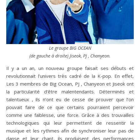
Le groupe BIG OCEAN
(de gauche à droite) Jiseok, PJ , Chanyeon.
Il y a un an, un nouveau groupe faisait ses débuts et
revolutionnait l’univers très cadré de la K-pop. En effet,
Les 3 membres de Big Ocean, PJ , Chanyeon et Jiseok ont
la particularité d’être malentendants. Déterminés et
talentueux , ils n’ont eu de cesse de prouver que l’on
pouvait faire de ce que certains pourraient percevoir
comme une faiblesse, une force. Grâce à des trouvailles
technologiques qui leur permettent de ressentir la
musique et les rythmes afin de synchroniser leur pas de
danse et leur chant, ils produisent des performances