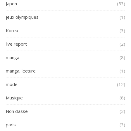
Japon
(53)
jeux olympiques
(1)
Korea
(3)
live report
(2)
manga
(8)
manga, lecture
(1)
mode
(12)
Musique
(8)
Non classé
(2)
paris
(3)