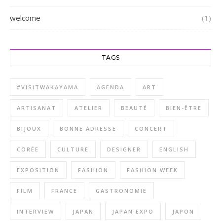
welcome
(1)
TAGS
#VISITWAKAYAMA
AGENDA
ART
ARTISANAT
ATELIER
BEAUTÉ
BIEN-ÊTRE
BIJOUX
BONNE ADRESSE
CONCERT
CORÉE
CULTURE
DESIGNER
ENGLISH
EXPOSITION
FASHION
FASHION WEEK
FILM
FRANCE
GASTRONOMIE
INTERVIEW
JAPAN
JAPAN EXPO
JAPON