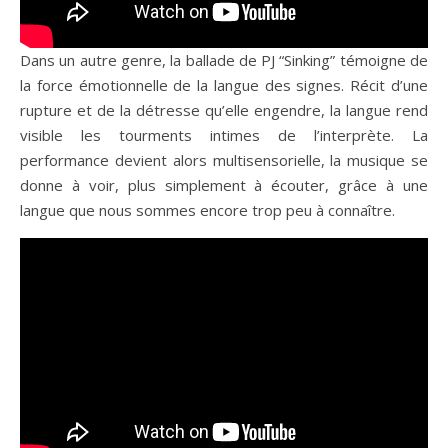
Dans un autre genre, la ballade de PJ “Sinking” témoigne de
la force émotionnelle de la langue des signes. Récit d’une
rupture et de la détresse qu’elle engendre, la langue rend
visible les tourments intimes de l’interprète. La
performance devient alors multisensorielle, la musique se
donne à voir, plus simplement à écouter, grâce à une
langue que nous sommes encore trop peu à connaître.