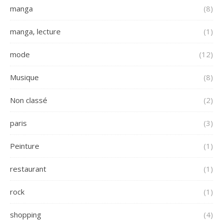
manga
(8)
manga, lecture
(1)
mode
(12)
Musique
(8)
Non classé
(2)
paris
(3)
Peinture
(1)
restaurant
(1)
rock
(1)
shopping
(4)