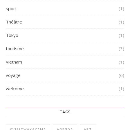
sport
(1)
Théâtre
(1)
Tokyo
(1)
tourisme
(3)
Vietnam
(1)
voyage
(6)
welcome
(1)
TAGS
#VISITWAKAYAMA
AGENDA
ART