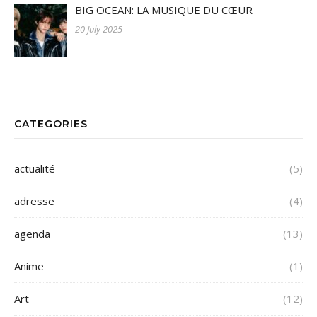
BIG OCEAN: LA MUSIQUE DU CŒUR
20 July 2025
CATEGORIES
actualité
(5)
adresse
(4)
agenda
(13)
Anime
(1)
Art
(12)