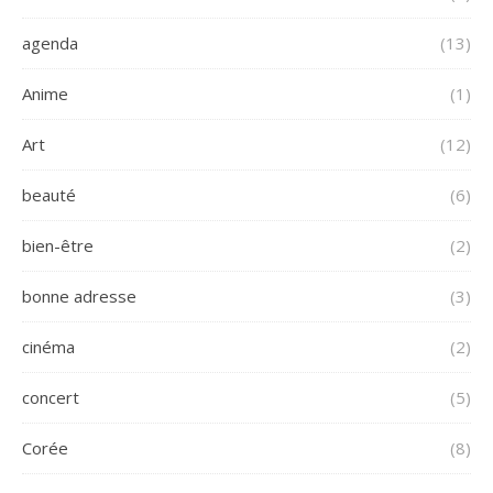
agenda
(13)
Anime
(1)
Art
(12)
beauté
(6)
bien-être
(2)
bonne adresse
(3)
cinéma
(2)
concert
(5)
Corée
(8)