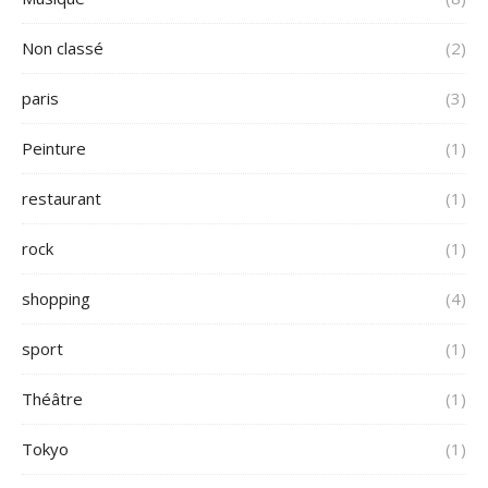
Non classé
(2)
paris
(3)
Peinture
(1)
restaurant
(1)
rock
(1)
shopping
(4)
sport
(1)
Théâtre
(1)
Tokyo
(1)