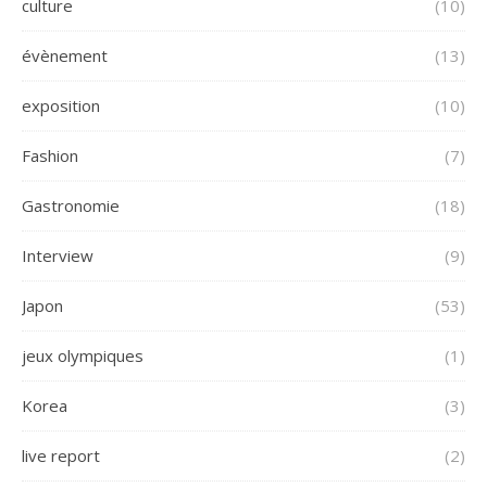
culture
(10)
évènement
(13)
exposition
(10)
Fashion
(7)
Gastronomie
(18)
Interview
(9)
Japon
(53)
jeux olympiques
(1)
Korea
(3)
live report
(2)