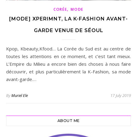
,
CORÉE
MODE
[MODE] XPERIMNT, LA K-FASHION AVANT-
GARDE VENUE DE SÉOUL
Kpop, Kbeauty,Kfood… La Corée du Sud est au centre de
toutes les attentions en ce moment, et c’est tant mieux.
L’Empire du Milieu a encore bien des choses à nous faire
découvrir, et plus particulièrement la K-Fashion, sa mode
avant-garde.…
By
Muriel Ele
17 July 2019
ABOUT ME