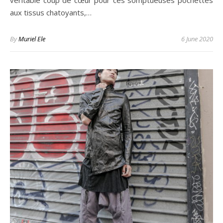
véritable coup de cœur pour ces somptueuses pochettes
aux tissus chatoyants,…
By
Muriel Ele
6 June 2020