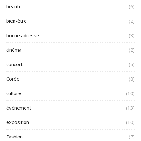
beauté
(6)
bien-être
(2)
bonne adresse
(3)
cinéma
(2)
concert
(5)
Corée
(8)
culture
(10)
évènement
(13)
exposition
(10)
Fashion
(7)