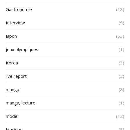
Gastronomie
(18)
Interview
(9)
Japon
(53)
jeux olympiques
(1)
Korea
(3)
live report
(2)
manga
(8)
manga, lecture
(1)
mode
(12)
Musique
(8)