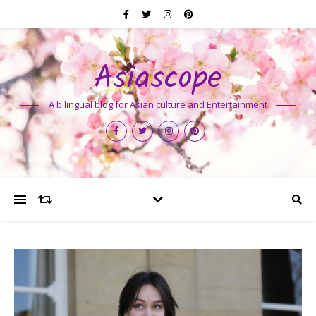
Asiascope
A bilingual blog for Asian culture and Entertainment