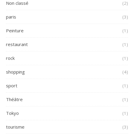
Non classé
(2)
paris
(3)
Peinture
(1)
restaurant
(1)
rock
(1)
shopping
(4)
sport
(1)
Théâtre
(1)
Tokyo
(1)
tourisme
(3)