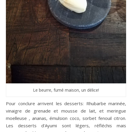
Le beurre, fumé maison, un délice!
Pour conclure arrivent les desserts: Rhubarbe marinée,
vinaigre de grenade et mousse de lait, et meringue
moelleuse , ananas, émulsion coco, sorbet fenouil citron.
Les desserts d’Ayumi sont légers, réfléchis mais