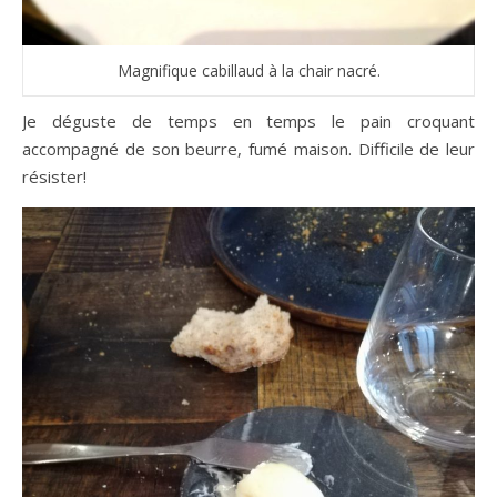
Magnifique cabillaud à la chair nacré.
Je déguste de temps en temps le pain croquant
accompagné de son beurre, fumé maison. Difficile de leur
résister!