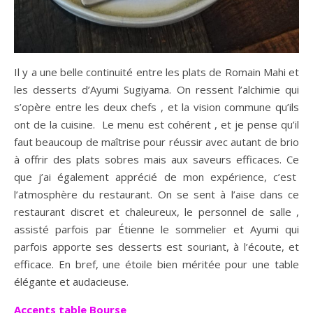
Il y a une belle continuité entre les plats de Romain Mahi et
les desserts d’Ayumi Sugiyama. On ressent l’alchimie qui
s’opère entre les deux chefs , et la vision commune qu’ils
ont de la cuisine. Le menu est cohérent , et je pense qu’il
faut beaucoup de maîtrise pour réussir avec autant de brio
à offrir des plats sobres mais aux saveurs efficaces. Ce
que j’ai également apprécié de mon expérience, c’est
l’atmosphère du restaurant. On se sent à l’aise dans ce
restaurant discret et chaleureux, le personnel de salle ,
assisté parfois par Étienne le sommelier et Ayumi qui
parfois apporte ses desserts est souriant, à l’écoute, et
efficace. En bref, une étoile bien méritée pour une table
élégante et audacieuse.
Accents table Bourse