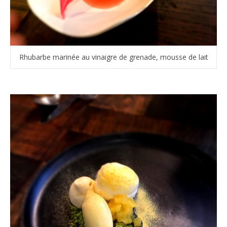
Rhubarbe marinée au vinaigre de grenade, mousse de lait