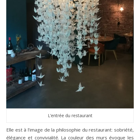
L’entrée du restaurant
Elle est à l’image de la philosophie du restaurant: sobriété,
élégance et convivialité. La couleur des murs évoque les