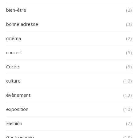
bien-être
(2)
bonne adresse
(3)
cinéma
(2)
concert
(5)
Corée
(8)
culture
(10)
évènement
(13)
exposition
(10)
Fashion
(7)
Gastronomie
(18)