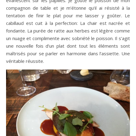
évanescent sur les papilles. Je goûte le poisson de mon
compagnon de table et je m’étonne qu’il ai résisté à la
tentation de finir le plat pour me laisser y goûter. Le
cabillaud est cuit à la perfection: La chair est nacrée et
fondante. La purée de ratte aux herbes est légère comme
un nuage et complimente avec sobriété le poisson. Il s’agit
une nouvelle fois d’un plat dont tout les éléments sont
maîtrisés pour se parler en harmonie dans l’assiette. Une
véritable réussite.