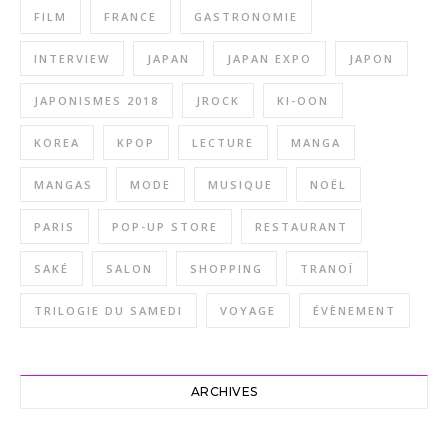
FILM
FRANCE
GASTRONOMIE
INTERVIEW
JAPAN
JAPAN EXPO
JAPON
JAPONISMES 2018
JROCK
KI-OON
KOREA
KPOP
LECTURE
MANGA
MANGAS
MODE
MUSIQUE
NOËL
PARIS
POP-UP STORE
RESTAURANT
SAKÉ
SALON
SHOPPING
TRANOÏ
TRILOGIE DU SAMEDI
VOYAGE
ÉVÈNEMENT
ARCHIVES