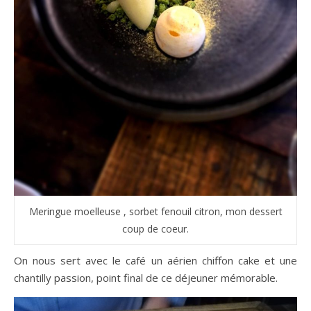
Meringue moelleuse , sorbet fenouil citron, mon dessert
coup de coeur.
On nous sert avec le café un aérien chiffon cake et une
chantilly passion, point final de ce déjeuner mémorable.