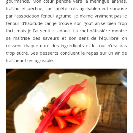
gourmands. Mon cœur penche vers la meringue ananas,
fraîche et pêchue, car j’ai été très agréablement surprise
par l’association fenouil agrume. Je n’aime vraiment pas le
fenouil d’habitude car je trouve son goût anisé bien trop
fort, mais je l’ai senti ici adouci. La chef pâtissière montre
sa maîtrise des saveurs et son sens de l’équilibre: on
ressent chaque note des ingrédients et le tout n’est pas
trop sucré. Ses desserts concluent le repas sur un air de
fraîcheur très agréable.