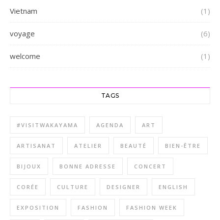
Vietnam
(1)
voyage
(6)
welcome
(1)
TAGS
#VISITWAKAYAMA
AGENDA
ART
ARTISANAT
ATELIER
BEAUTÉ
BIEN-ÊTRE
BIJOUX
BONNE ADRESSE
CONCERT
CORÉE
CULTURE
DESIGNER
ENGLISH
EXPOSITION
FASHION
FASHION WEEK