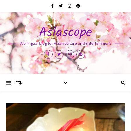
Asiascope
A bilingual blog for Asian culture and Entertainment