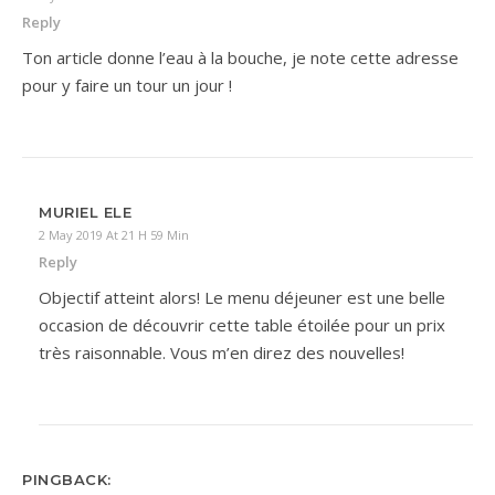
Reply
Ton article donne l’eau à la bouche, je note cette adresse
pour y faire un tour un jour !
MURIEL ELE
2 May 2019 At 21 H 59 Min
Reply
Objectif atteint alors! Le menu déjeuner est une belle
occasion de découvrir cette table étoilée pour un prix
très raisonnable. Vous m’en direz des nouvelles!
PINGBACK: