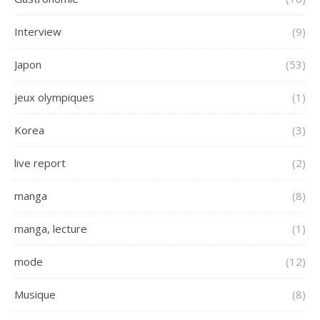
Interview
(9)
Japon
(53)
jeux olympiques
(1)
Korea
(3)
live report
(2)
manga
(8)
manga, lecture
(1)
mode
(12)
Musique
(8)