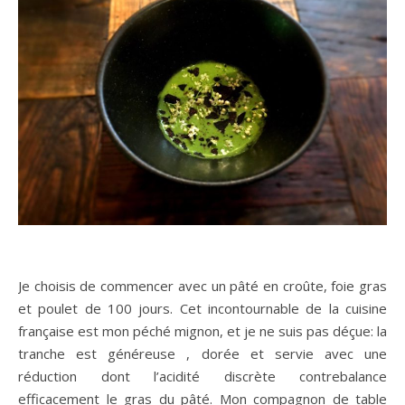
Je choisis de commencer avec un pâté en croûte, foie gras
et poulet de 100 jours. Cet incontournable de la cuisine
française est mon péché mignon, et je ne suis pas déçue: la
tranche est généreuse , dorée et servie avec une
réduction dont l’acidité discrète contrebalance
efficacement le gras du pâté. Mon compagnon de table