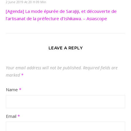
2 June 2019 At 20 H 09 Min
[Agenda] La mode épurée de SaraJiji, et découverte de
l’artisanat de la préfecture d’Ishikawa. – Asiascope
LEAVE A REPLY
Your email address will not be published.
Required fields are
marked
*
Name
*
Email
*