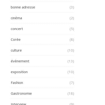
bonne adresse
(3)
cinéma
(2)
concert
(5)
Corée
(8)
culture
(10)
évènement
(13)
exposition
(10)
Fashion
(7)
Gastronomie
(18)
Interview
(9)