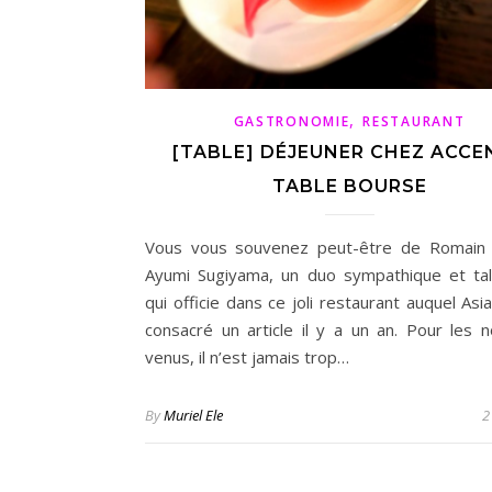
,
GASTRONOMIE
RESTAURANT
[TABLE] DÉJEUNER CHEZ ACCE
TABLE BOURSE
Vous vous souvenez peut-être de Romain 
Ayumi Sugiyama, un duo sympathique et ta
qui officie dans ce joli restaurant auquel As
consacré un article il y a un an. Pour les 
venus, il n’est jamais trop…
By
Muriel Ele
2