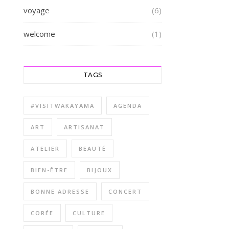
voyage
(6)
welcome
(1)
TAGS
#VISITWAKAYAMA
AGENDA
ART
ARTISANAT
ATELIER
BEAUTÉ
BIEN-ÊTRE
BIJOUX
BONNE ADRESSE
CONCERT
CORÉE
CULTURE