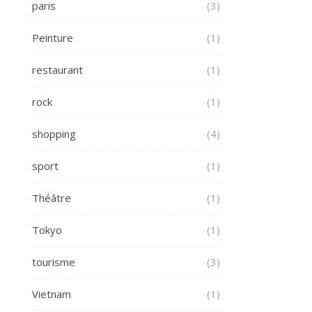
paris
(3)
Peinture
(1)
restaurant
(1)
rock
(1)
shopping
(4)
sport
(1)
Théâtre
(1)
Tokyo
(1)
tourisme
(3)
Vietnam
(1)