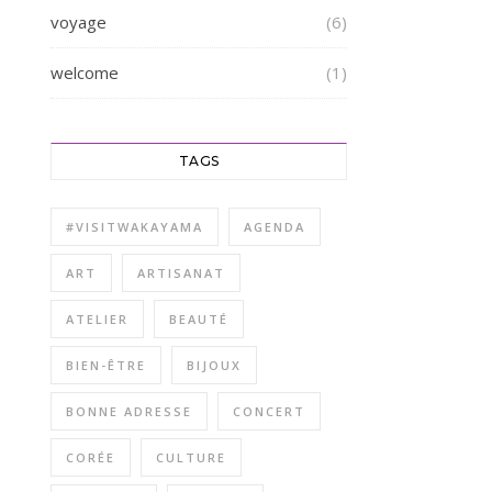
voyage
(6)
welcome
(1)
TAGS
#VISITWAKAYAMA
AGENDA
ART
ARTISANAT
ATELIER
BEAUTÉ
BIEN-ÊTRE
BIJOUX
BONNE ADRESSE
CONCERT
CORÉE
CULTURE