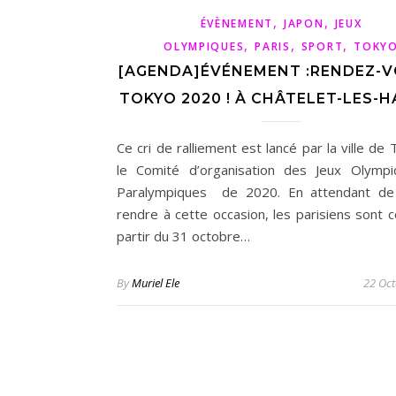
,
,
ÉVÈNEMENT
JAPON
JEUX
,
,
,
OLYMPIQUES
PARIS
SPORT
TOKY
[AGENDA]ÉVÉNEMENT :RENDEZ-V
TOKYO 2020 ! À CHÂTELET-LES-H
Ce cri de ralliement est lancé par la ville de
le Comité d’organisation des Jeux Olymp
Paralympiques de 2020. En attendant de
rendre à cette occasion, les parisiens sont c
partir du 31 octobre…
By
Muriel Ele
22 Oc