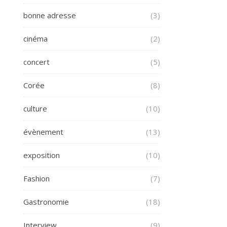
bonne adresse
(3)
cinéma
(2)
concert
(5)
Corée
(8)
culture
(10)
évènement
(13)
exposition
(10)
Fashion
(7)
Gastronomie
(18)
Interview
(9)