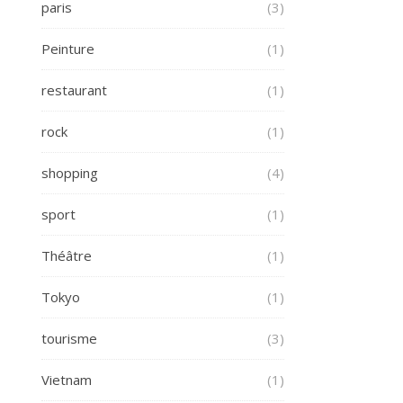
paris
(3)
Peinture
(1)
restaurant
(1)
rock
(1)
shopping
(4)
sport
(1)
Théâtre
(1)
Tokyo
(1)
tourisme
(3)
Vietnam
(1)