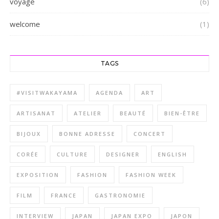
voyage
(6)
welcome
(1)
TAGS
#VISITWAKAYAMA
AGENDA
ART
ARTISANAT
ATELIER
BEAUTÉ
BIEN-ÊTRE
BIJOUX
BONNE ADRESSE
CONCERT
CORÉE
CULTURE
DESIGNER
ENGLISH
EXPOSITION
FASHION
FASHION WEEK
FILM
FRANCE
GASTRONOMIE
INTERVIEW
JAPAN
JAPAN EXPO
JAPON