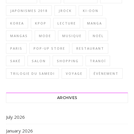
JAPONISMES 2018
JROCK
KI-OON
KOREA
KPOP
LECTURE
MANGA
MANGAS
MODE
MUSIQUE
NOËL
PARIS
POP-UP STORE
RESTAURANT
SAKÉ
SALON
SHOPPING
TRANOÏ
TRILOGIE DU SAMEDI
VOYAGE
ÉVÈNEMENT
ARCHIVES
July 2026
January 2026