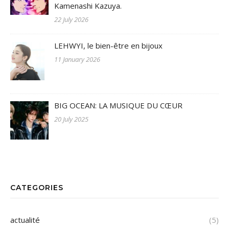
Kamenashi Kazuya.
22 July 2026
LEHWYI, le bien-être en bijoux
11 January 2026
BIG OCEAN: LA MUSIQUE DU CŒUR
20 July 2025
CATEGORIES
actualité
(5)