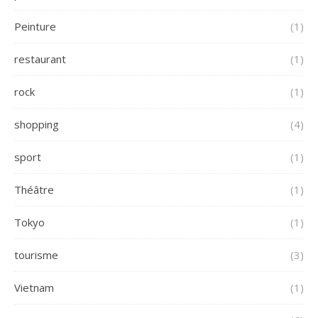
Peinture
(1)
restaurant
(1)
rock
(1)
shopping
(4)
sport
(1)
Théâtre
(1)
Tokyo
(1)
tourisme
(3)
Vietnam
(1)