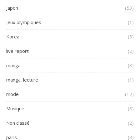
Japon
(53)
jeux olympiques
(1)
Korea
(3)
live report
(2)
manga
(8)
manga, lecture
(1)
mode
(12)
Musique
(8)
Non classé
(2)
paris
(3)