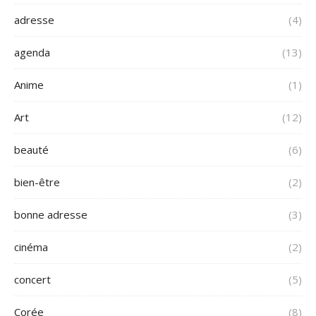
adresse
(4)
agenda
(13)
Anime
(1)
Art
(12)
beauté
(6)
bien-être
(2)
bonne adresse
(3)
cinéma
(2)
concert
(5)
Corée
(8)