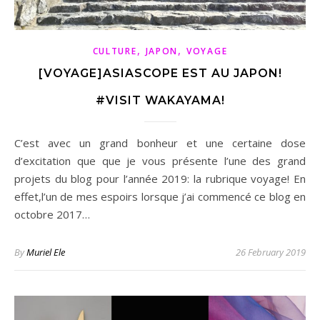
,
,
CULTURE
JAPON
VOYAGE
[VOYAGE]ASIASCOPE EST AU JAPON!
#VISIT WAKAYAMA!
C’est avec un grand bonheur et une certaine dose
d’excitation que que je vous présente l’une des grand
projets du blog pour l’année 2019: la rubrique voyage! En
effet,l’un de mes espoirs lorsque j’ai commencé ce blog en
octobre 2017…
By
Muriel Ele
26 February 2019