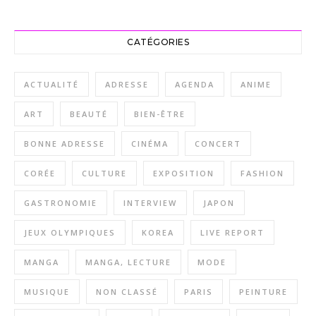
CATÉGORIES
ACTUALITÉ
ADRESSE
AGENDA
ANIME
ART
BEAUTÉ
BIEN-ÊTRE
BONNE ADRESSE
CINÉMA
CONCERT
CORÉE
CULTURE
EXPOSITION
FASHION
GASTRONOMIE
INTERVIEW
JAPON
JEUX OLYMPIQUES
KOREA
LIVE REPORT
MANGA
MANGA, LECTURE
MODE
MUSIQUE
NON CLASSÉ
PARIS
PEINTURE