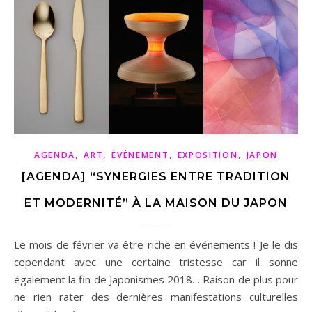
,
,
,
,
AGENDA
ART
ÉVÈNEMENT
EXPOSITION
JAPON
[AGENDA] “SYNERGIES ENTRE TRADITION
ET MODERNITÉ” À LA MAISON DU JAPON
Le mois de février va être riche en événements ! Je le dis
cependant avec une certaine tristesse car il sonne
également la fin de Japonismes 2018… Raison de plus pour
ne rien rater des dernières manifestations culturelles