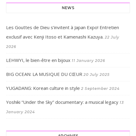
NEWS
Les Gouttes de Dieu s’invitent à Japan Expo! Entretien
exclusif avec Kenji Itoso et Kamenashi Kazuya.
22 July
2026
LEHWYI, le bien-être en bijoux
11 January 2026
BIG OCEAN: LA MUSIQUE DU CŒUR
20 July 2025
YUGADANG: Korean culture in style
2 September 2024
Yoshiki “Under the Sky” documentary: a musical legacy
13
January 2024
ARCHIVES