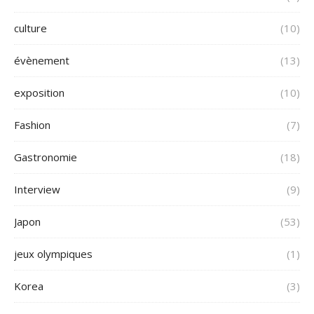
culture
(10)
évènement
(13)
exposition
(10)
Fashion
(7)
Gastronomie
(18)
Interview
(9)
Japon
(53)
jeux olympiques
(1)
Korea
(3)