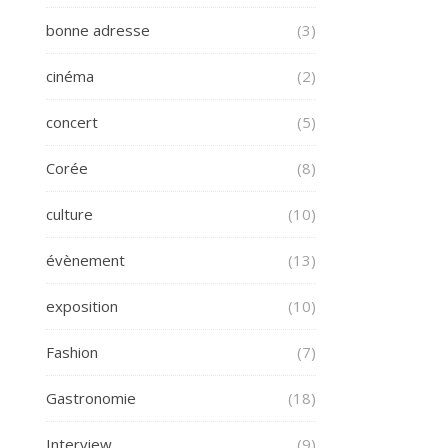
bonne adresse
(3)
cinéma
(2)
concert
(5)
Corée
(8)
culture
(10)
évènement
(13)
exposition
(10)
Fashion
(7)
Gastronomie
(18)
Interview
(9)