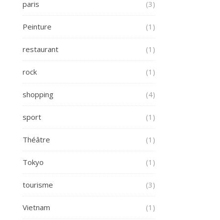
paris
(3)
Peinture
(1)
restaurant
(1)
rock
(1)
shopping
(4)
sport
(1)
Théâtre
(1)
Tokyo
(1)
tourisme
(3)
Vietnam
(1)