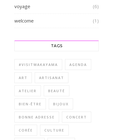
voyage
(6)
welcome
(1)
TAGS
#VISITWAKAYAMA
AGENDA
ART
ARTISANAT
ATELIER
BEAUTÉ
BIEN-ÊTRE
BIJOUX
BONNE ADRESSE
CONCERT
CORÉE
CULTURE