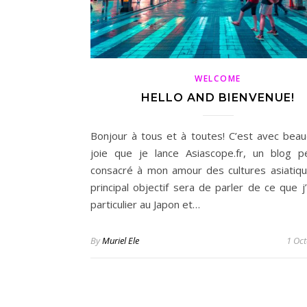
WELCOME
HELLO AND BIENVENUE!
Bonjour à tous et à toutes! C’est avec bea
joie que je lance Asiascope.fr, un blog p
consacré à mon amour des cultures asiatiq
principal objectif sera de parler de ce que j
particulier au Japon et…
By
Muriel Ele
1 Oc