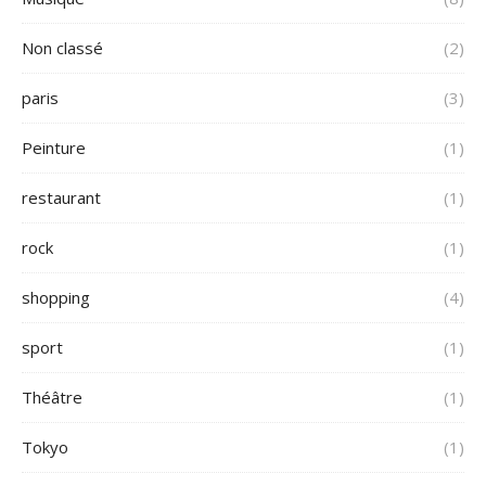
Non classé
(2)
paris
(3)
Peinture
(1)
restaurant
(1)
rock
(1)
shopping
(4)
sport
(1)
Théâtre
(1)
Tokyo
(1)