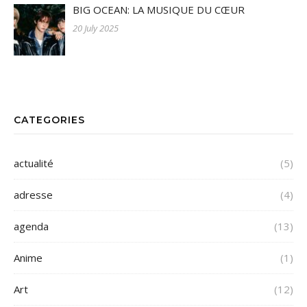
BIG OCEAN: LA MUSIQUE DU CŒUR
20 July 2025
CATEGORIES
actualité
(5)
adresse
(4)
agenda
(13)
Anime
(1)
Art
(12)