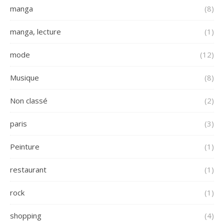
manga
(8)
manga, lecture
(1)
mode
(12)
Musique
(8)
Non classé
(2)
paris
(3)
Peinture
(1)
restaurant
(1)
rock
(1)
shopping
(4)