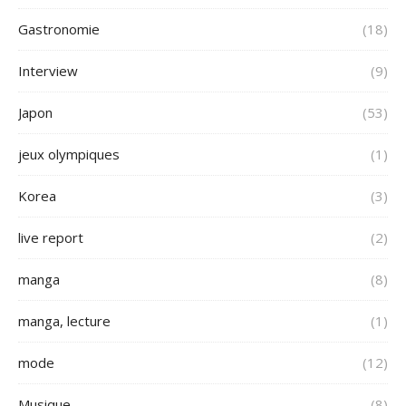
Gastronomie
(18)
Interview
(9)
Japon
(53)
jeux olympiques
(1)
Korea
(3)
live report
(2)
manga
(8)
manga, lecture
(1)
mode
(12)
Musique
(8)