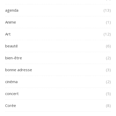
agenda
(13)
Anime
(1)
Art
(12)
beauté
(6)
bien-être
(2)
bonne adresse
(3)
cinéma
(2)
concert
(5)
Corée
(8)