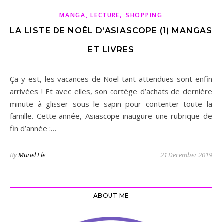
,
MANGA, LECTURE
SHOPPING
LA LISTE DE NOËL D’ASIASCOPE (1) MANGAS
ET LIVRES
Ça y est, les vacances de Noël tant attendues sont enfin
arrivées ! Et avec elles, son cortège d’achats de dernière
minute à glisser sous le sapin pour contenter toute la
famille. Cette année, Asiascope inaugure une rubrique de
fin d’année :…
By
Muriel Ele
21 December 2019
ABOUT ME