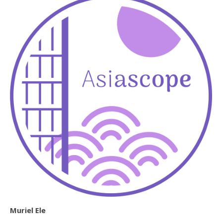
Muriel Ele