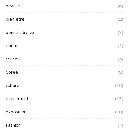
beauté
(6)
bien-être
(2)
bonne adresse
(3)
cinéma
(2)
concert
(5)
Corée
(8)
culture
(10)
évènement
(13)
exposition
(10)
Fashion
(7)