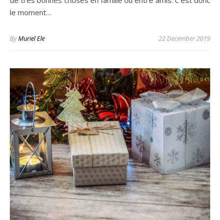
de très bonnes choses en famille ou entre amis. C’est donc
le moment…
By
Muriel Ele
22 December 2019