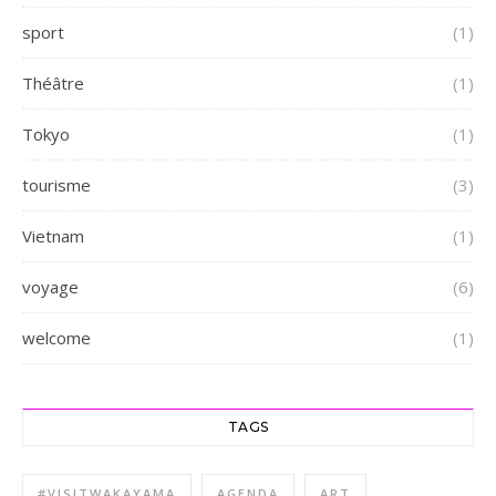
sport
(1)
Théâtre
(1)
Tokyo
(1)
tourisme
(3)
Vietnam
(1)
voyage
(6)
welcome
(1)
TAGS
#VISITWAKAYAMA
AGENDA
ART