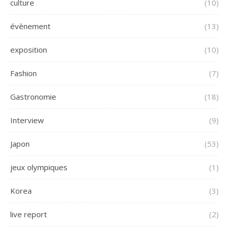
culture
(10)
évènement
(13)
exposition
(10)
Fashion
(7)
Gastronomie
(18)
Interview
(9)
Japon
(53)
jeux olympiques
(1)
Korea
(3)
live report
(2)