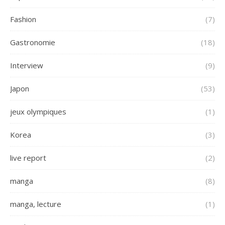
Fashion
(7)
Gastronomie
(18)
Interview
(9)
Japon
(53)
jeux olympiques
(1)
Korea
(3)
live report
(2)
manga
(8)
manga, lecture
(1)