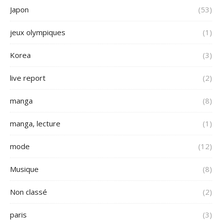
Japon
(53)
jeux olympiques
(1)
Korea
(3)
live report
(2)
manga
(8)
manga, lecture
(1)
mode
(12)
Musique
(8)
Non classé
(2)
paris
(3)