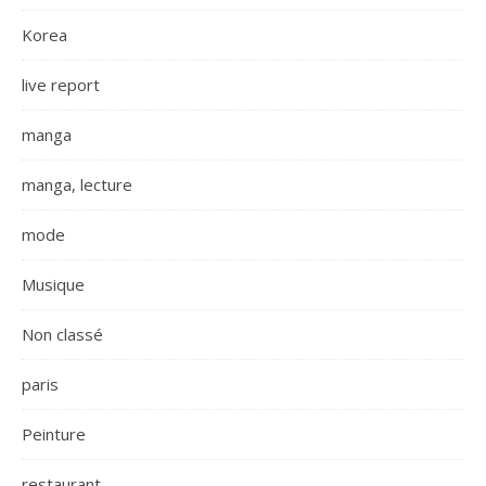
Korea
live report
manga
manga, lecture
mode
Musique
Non classé
paris
Peinture
restaurant