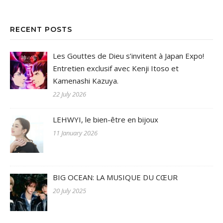
RECENT POSTS
Les Gouttes de Dieu s’invitent à Japan Expo!
Entretien exclusif avec Kenji Itoso et
Kamenashi Kazuya.
22 July 2026
LEHWYI, le bien-être en bijoux
11 January 2026
BIG OCEAN: LA MUSIQUE DU CŒUR
20 July 2025