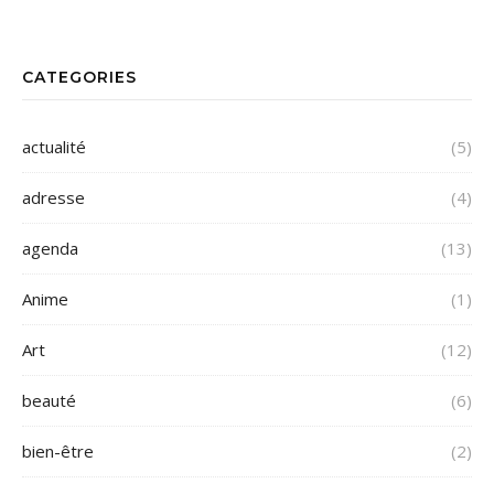
CATEGORIES
actualité
(5)
adresse
(4)
agenda
(13)
Anime
(1)
Art
(12)
beauté
(6)
bien-être
(2)