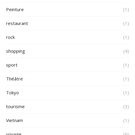
Peinture
(1)
restaurant
(1)
rock
(1)
shopping
(4)
sport
(1)
Théâtre
(1)
Tokyo
(1)
tourisme
(3)
Vietnam
(1)
voyage
(6)