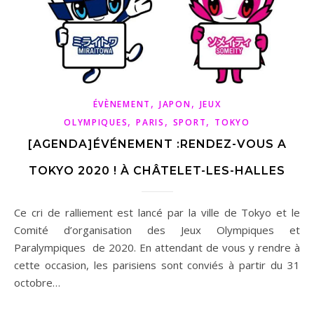
,
,
ÉVÈNEMENT
JAPON
JEUX
,
,
,
OLYMPIQUES
PARIS
SPORT
TOKYO
[AGENDA]ÉVÉNEMENT :RENDEZ-VOUS A
TOKYO 2020 ! À CHÂTELET-LES-HALLES
Ce cri de ralliement est lancé par la ville de Tokyo et le
Comité d’organisation des Jeux Olympiques et
Paralympiques de 2020. En attendant de vous y rendre à
cette occasion, les parisiens sont conviés à partir du 31
octobre…