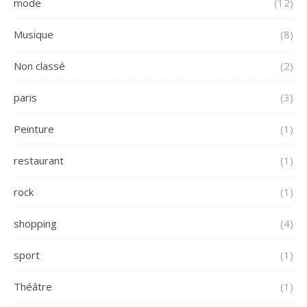
mode
(12)
Musique
(8)
Non classé
(2)
paris
(3)
Peinture
(1)
restaurant
(1)
rock
(1)
shopping
(4)
sport
(1)
Théâtre
(1)