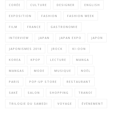
CORÉE
CULTURE
DESIGNER
ENGLISH
EXPOSITION
FASHION
FASHION WEEK
FILM
FRANCE
GASTRONOMIE
INTERVIEW
JAPAN
JAPAN EXPO
JAPON
JAPONISMES 2018
JROCK
KI-OON
KOREA
KPOP
LECTURE
MANGA
MANGAS
MODE
MUSIQUE
NOËL
PARIS
POP-UP STORE
RESTAURANT
SAKÉ
SALON
SHOPPING
TRANOÏ
TRILOGIE DU SAMEDI
VOYAGE
ÉVÈNEMENT