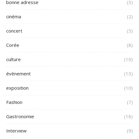
bonne adresse
(3)
cinéma
(2)
concert
(5)
Corée
(8)
culture
(10)
évènement
(13)
exposition
(10)
Fashion
(7)
Gastronomie
(18)
Interview
(9)