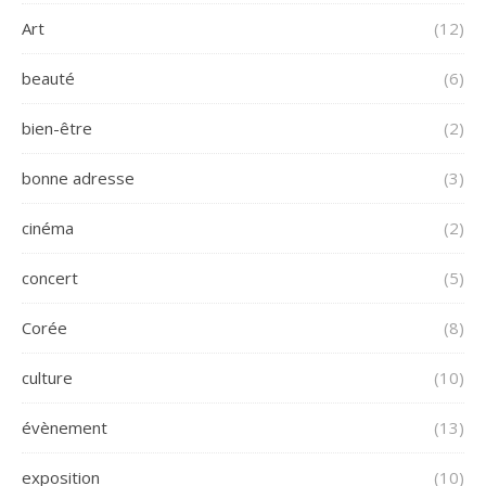
Art
(12)
beauté
(6)
bien-être
(2)
bonne adresse
(3)
cinéma
(2)
concert
(5)
Corée
(8)
culture
(10)
évènement
(13)
exposition
(10)