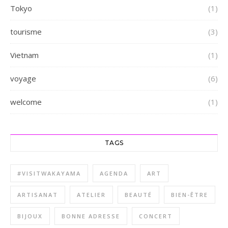
Tokyo
(1)
tourisme
(3)
Vietnam
(1)
voyage
(6)
welcome
(1)
TAGS
#VISITWAKAYAMA
AGENDA
ART
ARTISANAT
ATELIER
BEAUTÉ
BIEN-ÊTRE
BIJOUX
BONNE ADRESSE
CONCERT