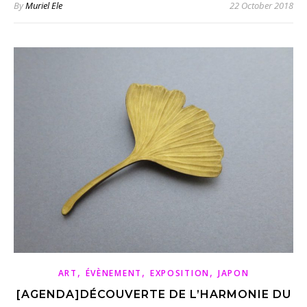
By
Muriel Ele
22 October 2018
,
,
,
ART
ÉVÈNEMENT
EXPOSITION
JAPON
[AGENDA]DÉCOUVERTE DE L’HARMONIE DU