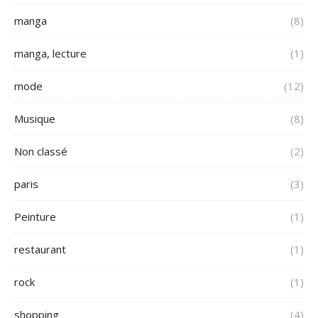
manga
(8)
manga, lecture
(1)
mode
(12)
Musique
(8)
Non classé
(2)
paris
(3)
Peinture
(1)
restaurant
(1)
rock
(1)
shopping
(4)