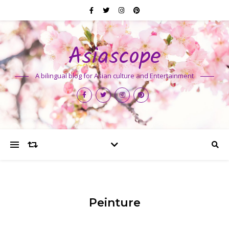
Asiascope
A bilingual blog for Asian culture and Entertainment
Peinture