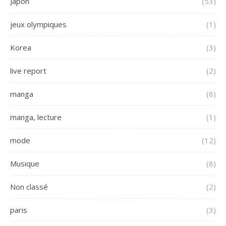
Japon
(53)
jeux olympiques
(1)
Korea
(3)
live report
(2)
manga
(8)
manga, lecture
(1)
mode
(12)
Musique
(8)
Non classé
(2)
paris
(3)