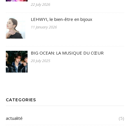
22 July 2026
LEHWYI, le bien-être en bijoux
11 January 2026
BIG OCEAN: LA MUSIQUE DU CŒUR
20 July 2025
CATEGORIES
actualité
(5)