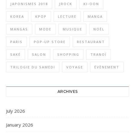
JAPONISMES 2018
JROCK
KI-OON
KOREA
KPOP
LECTURE
MANGA
MANGAS
MODE
MUSIQUE
NOËL
PARIS
POP-UP STORE
RESTAURANT
SAKÉ
SALON
SHOPPING
TRANOÏ
TRILOGIE DU SAMEDI
VOYAGE
ÉVÈNEMENT
ARCHIVES
July 2026
January 2026