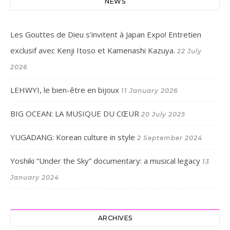
NEWS
Les Gouttes de Dieu s’invitent à Japan Expo! Entretien
exclusif avec Kenji Itoso et Kamenashi Kazuya.
22 July
2026
LEHWYI, le bien-être en bijoux
11 January 2026
BIG OCEAN: LA MUSIQUE DU CŒUR
20 July 2025
YUGADANG: Korean culture in style
2 September 2024
Yoshiki “Under the Sky” documentary: a musical legacy
13
January 2024
ARCHIVES