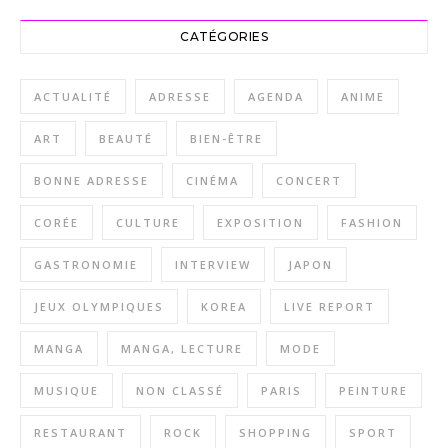
CATÉGORIES
ACTUALITÉ
ADRESSE
AGENDA
ANIME
ART
BEAUTÉ
BIEN-ÊTRE
BONNE ADRESSE
CINÉMA
CONCERT
CORÉE
CULTURE
EXPOSITION
FASHION
GASTRONOMIE
INTERVIEW
JAPON
JEUX OLYMPIQUES
KOREA
LIVE REPORT
MANGA
MANGA, LECTURE
MODE
MUSIQUE
NON CLASSÉ
PARIS
PEINTURE
RESTAURANT
ROCK
SHOPPING
SPORT