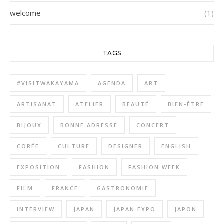
welcome
(1)
TAGS
#VISITWAKAYAMA
AGENDA
ART
ARTISANAT
ATELIER
BEAUTÉ
BIEN-ÊTRE
BIJOUX
BONNE ADRESSE
CONCERT
CORÉE
CULTURE
DESIGNER
ENGLISH
EXPOSITION
FASHION
FASHION WEEK
FILM
FRANCE
GASTRONOMIE
INTERVIEW
JAPAN
JAPAN EXPO
JAPON