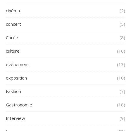
cinéma
(2)
concert
(5)
Corée
(8)
culture
(10)
évènement
(13)
exposition
(10)
Fashion
(7)
Gastronomie
(18)
Interview
(9)