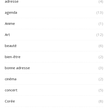
adresse
(4)
agenda
(13)
Anime
(1)
Art
(12)
beauté
(6)
bien-être
(2)
bonne adresse
(3)
cinéma
(2)
concert
(5)
Corée
(8)