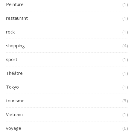
Peinture
(1)
restaurant
(1)
rock
(1)
shopping
(4)
sport
(1)
Théâtre
(1)
Tokyo
(1)
tourisme
(3)
Vietnam
(1)
voyage
(6)