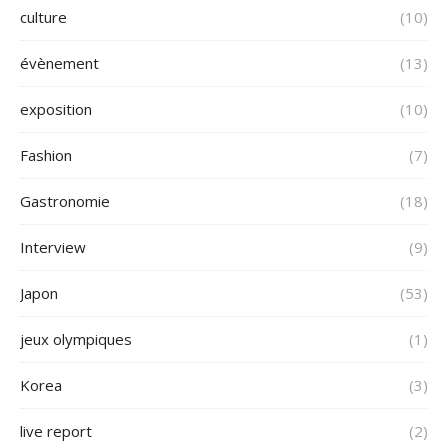
culture
(10)
évènement
(13)
exposition
(10)
Fashion
(7)
Gastronomie
(18)
Interview
(9)
Japon
(53)
jeux olympiques
(1)
Korea
(3)
live report
(2)