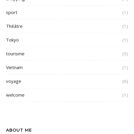
sport
(1)
Théâtre
(1)
Tokyo
(1)
tourisme
(3)
Vietnam
(1)
voyage
(6)
welcome
(1)
ABOUT ME