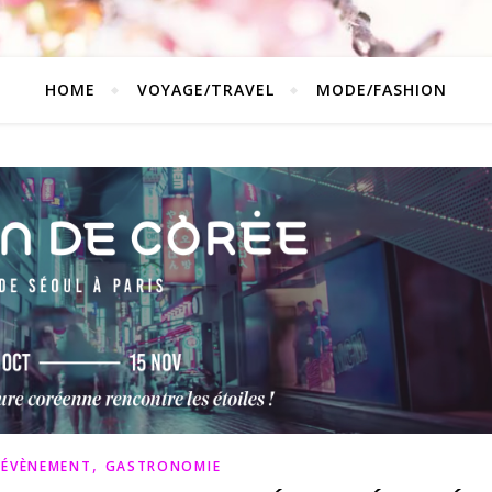
HOME
VOYAGE/TRAVEL
MODE/FASHION
,
,
ÉVÈNEMENT
GASTRONOMIE