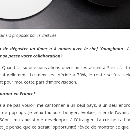
dîners proposés par le chef Lee
ion de déguster un dîner à 4 mains avec le chef Younghoon L
 se passe votre collaboration?
and j’ai su que nous allions ouvrir un restaurant à Paris, j’ai t
 naturellement. Le menu est décidé à 70%, le reste se fera sel
nt pour moi, cette part d’improvisation.
taurant en France?
 à ne pas vouloir me cantonner à un seul pays, à un seul endroi
 de pop-ups. Je veux toujours bouger, évoluer, aller de l’avant.
Séoul, mais aussi me développer à l’étranger. La cuisine raffin
et je pense que ce serait l’opportunité rêvée de montrer ce que 