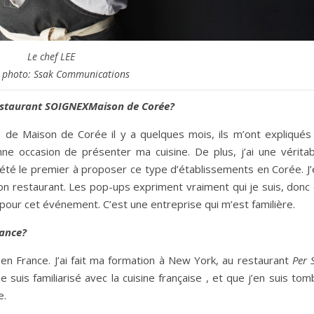
Le chef LEE
t photo: Ssak Communications
estaurant SOIGNEXMaison de Corée?
ts de Maison de Corée il y a quelques mois, ils m’ont expliqués 
nne occasion de présenter ma cuisine. De plus, j’ai une véritab
 été le premier à proposer ce type d’établissements en Corée. J’
on restaurant. Les pop-ups expriment vraiment qui je suis, donc 
 pour cet événement. C’est une entreprise qui m’est familière.
rance?
 en France. J’ai fait ma formation à New York, au restaurant
Per 
 suis familiarisé avec la cuisine française , et que j’en suis to
e.