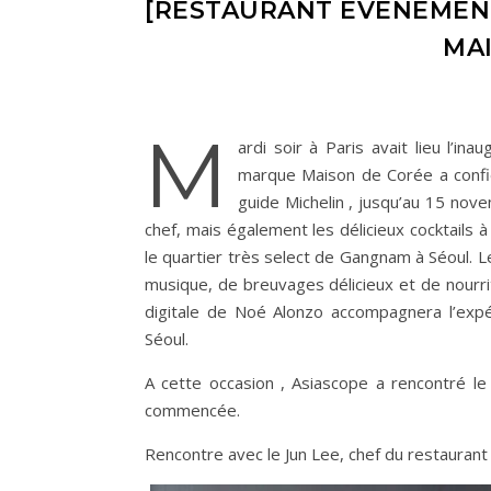
[RESTAURANT ÉVÉNEMENT
MAI
M
ardi soir à Paris avait lieu l’in
marque Maison de Corée a confié
guide Michelin , jusqu’au 15 nove
chef, mais également les délicieux cocktails 
le quartier très select de Gangnam à Séoul. L
musique, de breuvages délicieux et de nourrit
digitale de Noé Alonzo accompagnera l’expé
Séoul.
A cette occasion , Asiascope a rencontré l
commencée.
Rencontre avec le Jun Lee, chef du restauran