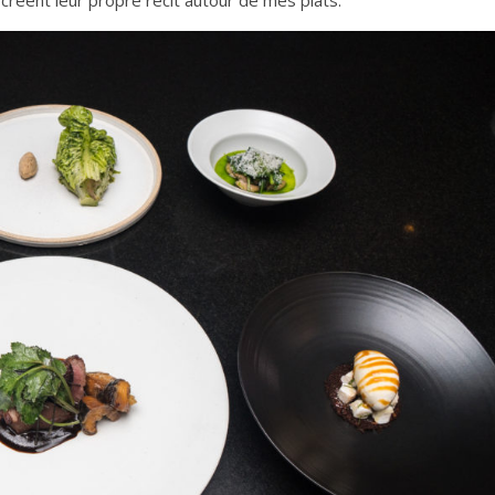
se créent leur propre récit autour de mes plats.