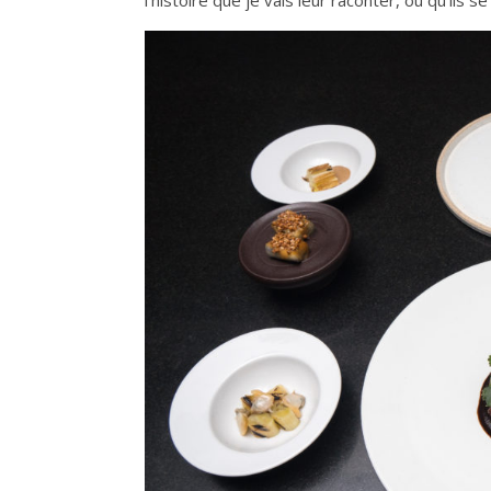
l’histoire que je vais leur raconter, ou qu’ils 