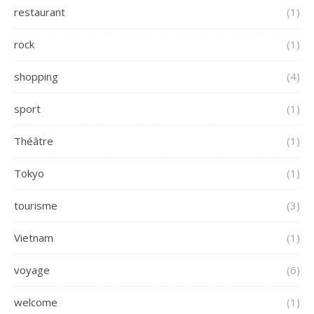
restaurant
(1)
rock
(1)
shopping
(4)
sport
(1)
Théâtre
(1)
Tokyo
(1)
tourisme
(3)
Vietnam
(1)
voyage
(6)
welcome
(1)