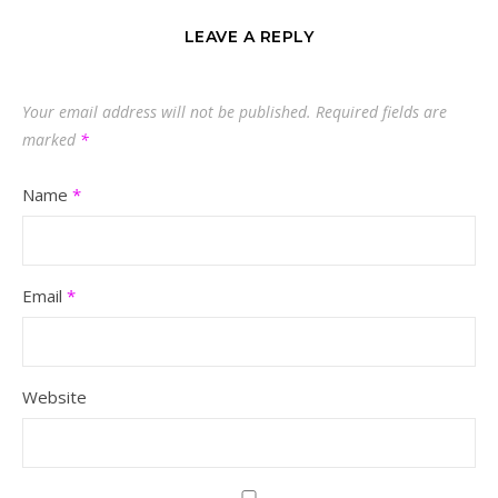
LEAVE A REPLY
Your email address will not be published.
Required fields are
marked
*
Name
*
Email
*
Website