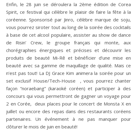
Enfin, le 28 juin se déroulera la 2ème édition de Corea
Spirit, ce festival qui célèbre le plaisir de faire la fête à la
coréenne. Sponsorisé par Jinro, célèbre marque de soju,
vous pourrez siroter tout au long de la soirée des cocktails
à base de cet alcool populaire, assister au show de dance
de Risin’ Crew, le groupe français qui monte, aux
chorégraphies énergiques et précises et découvrir les
produits de beauté Mi-Rê et bénéficier d’une mise en
beauté avec sa gamme de maquillage de qualité. Mais ce
n’est pas tout! La DJ Grace Kim animera la soirée pour un
set exclusif House/Tech-House , vous pourrez chanter
façon “noraebang” (karaoké coréen) et participer à des
concours qui vous permettront de gagner un voyage pour
2 en Corée, deux places pour le concert de Monsta X en
juillet ou encore des repas dans des restaurants coréens
partenaires. Un événement à ne pas manquer pour
clôturer le mois de juin en beauté!