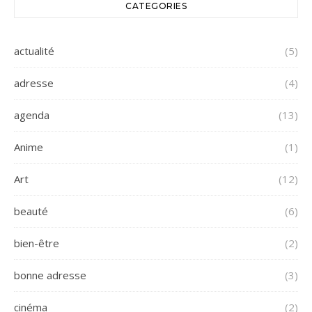
CATEGORIES
actualité
(5)
adresse
(4)
agenda
(13)
Anime
(1)
Art
(12)
beauté
(6)
bien-être
(2)
bonne adresse
(3)
cinéma
(2)