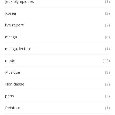
jeux olympiques
(1)
Korea
(3)
live report
(2)
manga
(8)
manga, lecture
(1)
mode
(12)
Musique
(8)
Non classé
(2)
paris
(3)
Peinture
(1)