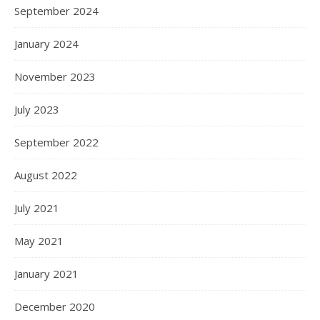
September 2024
January 2024
November 2023
July 2023
September 2022
August 2022
July 2021
May 2021
January 2021
December 2020