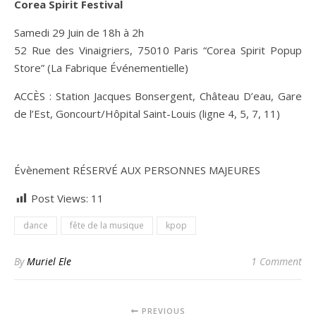
Corea Spirit Festival
Samedi 29 Juin de 18h à 2h
52 Rue des Vinaigriers, 75010 Paris “Corea Spirit Popup
Store” (La Fabrique Événementielle)
ACCÈS : Station Jacques Bonsergent, Château D’eau, Gare
de l’Est, Goncourt/Hôpital Saint-Louis (ligne 4, 5, 7, 11)
Évènement RÉSERVÉ AUX PERSONNES MAJEURES
Post Views:
11
dance
fête de la musique
kpop
By
Muriel Ele
1 Comment
PREVIOUS