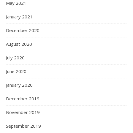
May 2021
January 2021
December 2020
August 2020
July 2020
June 2020
January 2020
December 2019
November 2019
September 2019