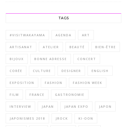
TAGS
#VISITWAKAYAMA
AGENDA
ART
ARTISANAT
ATELIER
BEAUTÉ
BIEN-ÊTRE
BIJOUX
BONNE ADRESSE
CONCERT
CORÉE
CULTURE
DESIGNER
ENGLISH
EXPOSITION
FASHION
FASHION WEEK
FILM
FRANCE
GASTRONOMIE
INTERVIEW
JAPAN
JAPAN EXPO
JAPON
JAPONISMES 2018
JROCK
KI-OON