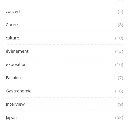
concert
(5)
Corée
(8)
culture
(10)
évènement
(13)
exposition
(10)
Fashion
(7)
Gastronomie
(18)
Interview
(9)
Japon
(53)