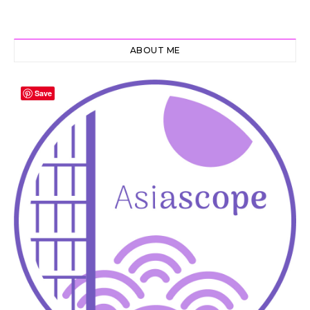
ABOUT ME
Save