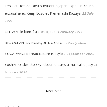
Les Gouttes de Dieu s’invitent à Japan Expo! Entretien
exclusif avec Kenji Itoso et Kamenashi Kazuya.
22 July
2026
LEHWYI, le bien-être en bijoux
11 January 2026
BIG OCEAN: LA MUSIQUE DU CŒUR
20 July 2025
YUGADANG: Korean culture in style
2 September 2024
Yoshiki “Under the Sky” documentary: a musical legacy
13
January 2024
ARCHIVES
July 2026