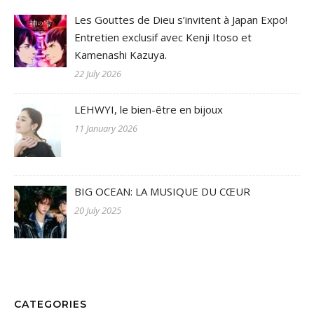
Les Gouttes de Dieu s’invitent à Japan Expo!
Entretien exclusif avec Kenji Itoso et
Kamenashi Kazuya.
22 July 2026
LEHWYI, le bien-être en bijoux
11 January 2026
BIG OCEAN: LA MUSIQUE DU CŒUR
20 July 2025
CATEGORIES