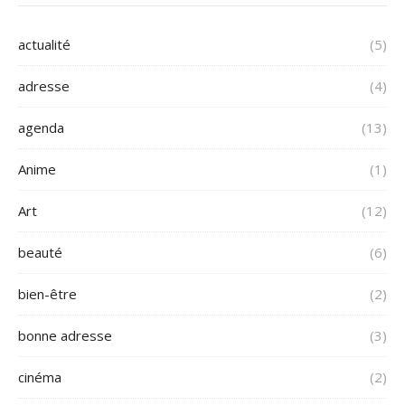
actualité
(5)
adresse
(4)
agenda
(13)
Anime
(1)
Art
(12)
beauté
(6)
bien-être
(2)
bonne adresse
(3)
cinéma
(2)