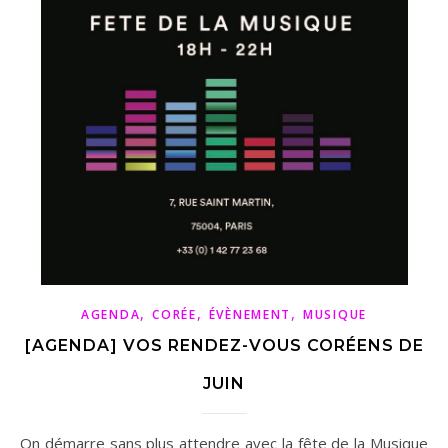
,
,
,
AGENDA
CORÉE
ÉVÈNEMENT
MUSIQUE
[AGENDA] VOS RENDEZ-VOUS CORÉENS DE
JUIN
On démarre sans plus attendre avec la fête de la Musique