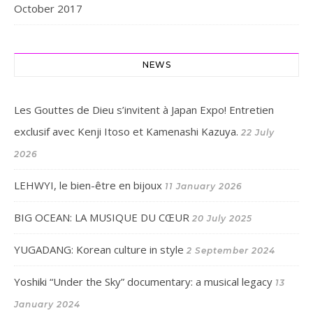
October 2017
NEWS
Les Gouttes de Dieu s’invitent à Japan Expo! Entretien
exclusif avec Kenji Itoso et Kamenashi Kazuya.
22 July
2026
LEHWYI, le bien-être en bijoux
11 January 2026
BIG OCEAN: LA MUSIQUE DU CŒUR
20 July 2025
YUGADANG: Korean culture in style
2 September 2024
Yoshiki “Under the Sky” documentary: a musical legacy
13
January 2024