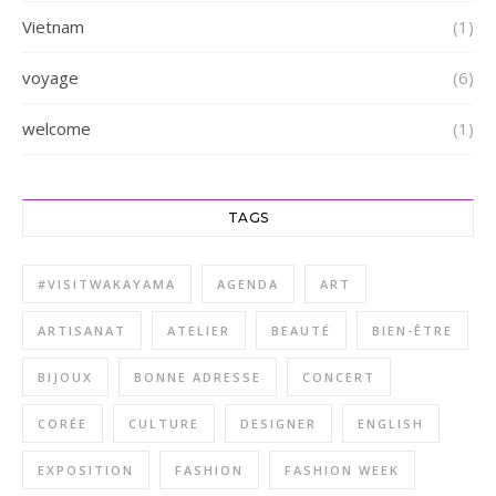
Vietnam
(1)
voyage
(6)
welcome
(1)
TAGS
#VISITWAKAYAMA
AGENDA
ART
ARTISANAT
ATELIER
BEAUTÉ
BIEN-ÊTRE
BIJOUX
BONNE ADRESSE
CONCERT
CORÉE
CULTURE
DESIGNER
ENGLISH
EXPOSITION
FASHION
FASHION WEEK