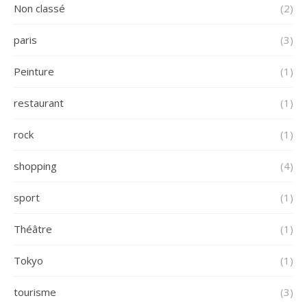
Non classé
(2)
paris
(3)
Peinture
(1)
restaurant
(1)
rock
(1)
shopping
(4)
sport
(1)
Théâtre
(1)
Tokyo
(1)
tourisme
(3)