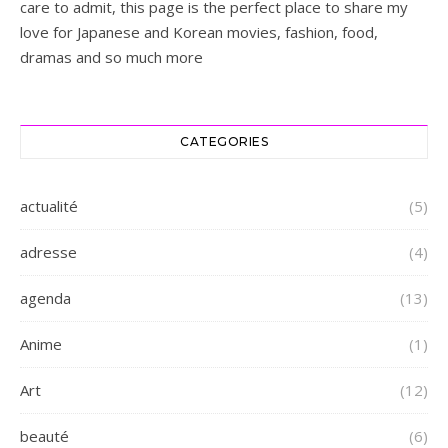
care to admit, this page is the perfect place to share my
love for Japanese and Korean movies, fashion, food,
dramas and so much more
CATEGORIES
actualité
(5)
adresse
(4)
agenda
(13)
Anime
(1)
Art
(12)
beauté
(6)