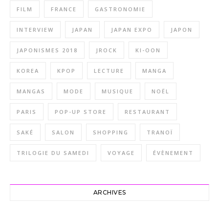
FILM
FRANCE
GASTRONOMIE
INTERVIEW
JAPAN
JAPAN EXPO
JAPON
JAPONISMES 2018
JROCK
KI-OON
KOREA
KPOP
LECTURE
MANGA
MANGAS
MODE
MUSIQUE
NOËL
PARIS
POP-UP STORE
RESTAURANT
SAKÉ
SALON
SHOPPING
TRANOÏ
TRILOGIE DU SAMEDI
VOYAGE
ÉVÈNEMENT
ARCHIVES