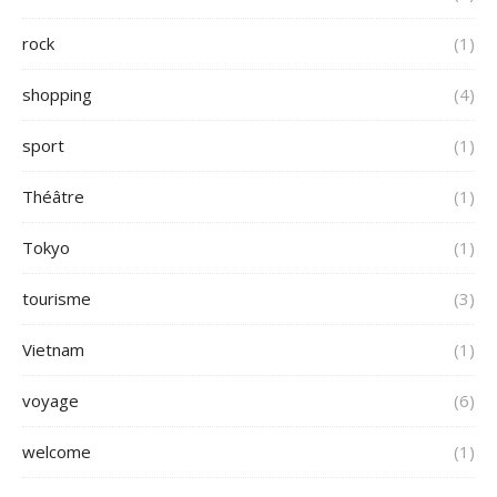
rock
(1)
shopping
(4)
sport
(1)
Théâtre
(1)
Tokyo
(1)
tourisme
(3)
Vietnam
(1)
voyage
(6)
welcome
(1)