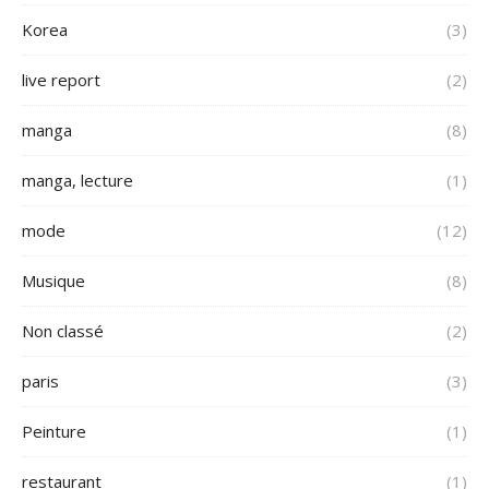
Korea
(3)
live report
(2)
manga
(8)
manga, lecture
(1)
mode
(12)
Musique
(8)
Non classé
(2)
paris
(3)
Peinture
(1)
restaurant
(1)