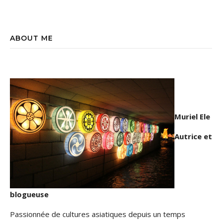
ABOUT ME
Muriel Ele
Autrice et
blogueuse
Passionnée de cultures asiatiques depuis un temps