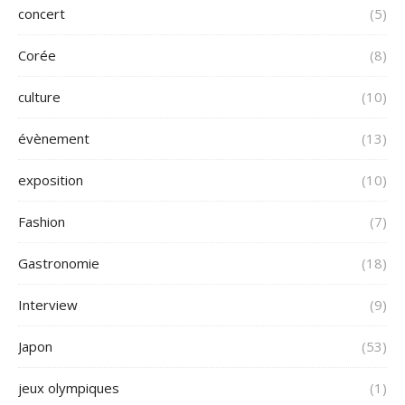
concert
(5)
Corée
(8)
culture
(10)
évènement
(13)
exposition
(10)
Fashion
(7)
Gastronomie
(18)
Interview
(9)
Japon
(53)
jeux olympiques
(1)