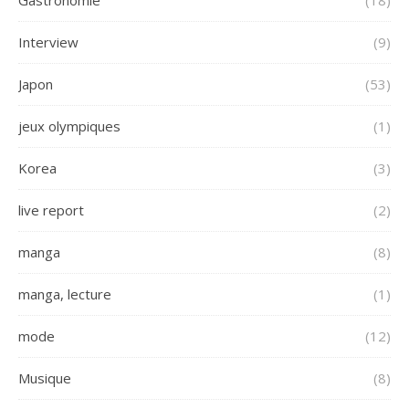
Gastronomie
(18)
Interview
(9)
Japon
(53)
jeux olympiques
(1)
Korea
(3)
live report
(2)
manga
(8)
manga, lecture
(1)
mode
(12)
Musique
(8)