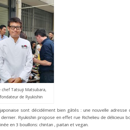
 chef Tatsuji Matsubara,
fondateur de Ryukishin
 japonaise sont décidément bien gâtés : une nouvelle adresse 
 dernier. Ryukishin propose en effet rue Richelieu de délicieux b
inée en 3 bouillons: chintan , paitan et vegan.