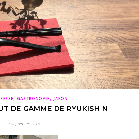
,
,
RESSE
GASTRONOMIE
JAPON
UT DE GAMME DE RYUKISHIN
17 September 2018