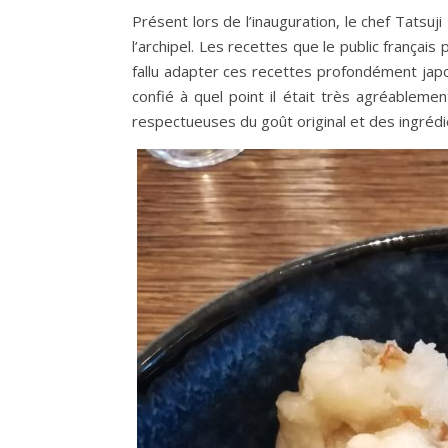
Présent lors de l’inauguration, le chef Tatsu
l’archipel. Les recettes que le public français
fallu adapter ces recettes profondément japon
confié à quel point il était très agréablemen
respectueuses du goût original et des ingrédie