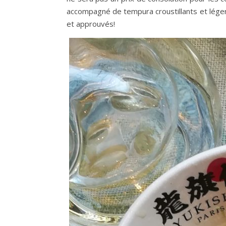
accompagné de tempura croustillants et lége
et approuvés!