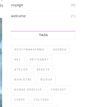
voyage
(6)
és
welcome
(1)
TAGS
#VISITWAKAYAMA
AGENDA
ART
ARTISANAT
ATELIER
BEAUTÉ
BIEN-ÊTRE
BIJOUX
BONNE ADRESSE
CONCERT
CORÉE
CULTURE