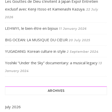
Les Gouttes de Dieu s’invitent à Japan Expo! Entretien
exclusif avec Kenji Itoso et Kamenashi Kazuya.
22 July
2026
LEHWYI, le bien-être en bijoux
11 January 2026
BIG OCEAN: LA MUSIQUE DU CŒUR
20 July 2025
YUGADANG: Korean culture in style
2 September 2024
Yoshiki “Under the Sky” documentary: a musical legacy
13
January 2024
ARCHIVES
July 2026