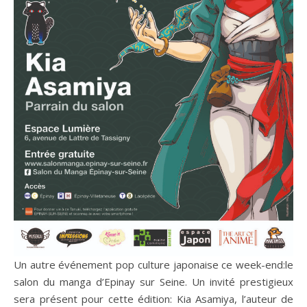
Un autre événement pop culture japonaise ce week-end:le
salon du manga d’Epinay sur Seine. Un invité prestigieux
sera présent pour cette édition: Kia Asamiya, l’auteur de