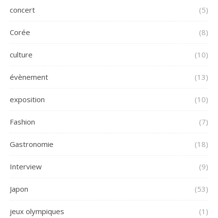
concert
(5)
Corée
(8)
culture
(10)
évènement
(13)
exposition
(10)
Fashion
(7)
Gastronomie
(18)
Interview
(9)
Japon
(53)
jeux olympiques
(1)