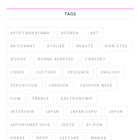
TAGS
#VISITWAKAYAMA
AGENDA
ART
ARTISANAT
ATELIER
BEAUTÉ
BIEN-ÊTRE
BIJOUX
BONNE ADRESSE
CONCERT
CORÉE
CULTURE
DESIGNER
ENGLISH
EXPOSITION
FASHION
FASHION WEEK
FILM
FRANCE
GASTRONOMIE
INTERVIEW
JAPAN
JAPAN EXPO
JAPON
JAPONISMES 2018
JROCK
KI-OON
KOREA
KPOP
LECTURE
MANGA