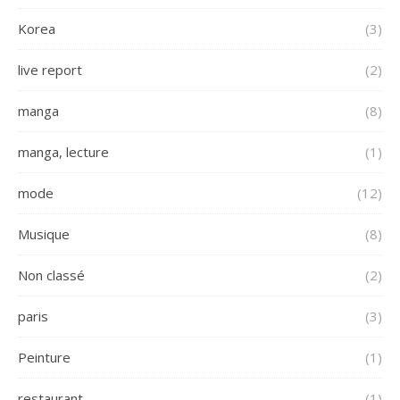
Korea
(3)
live report
(2)
manga
(8)
manga, lecture
(1)
mode
(12)
Musique
(8)
Non classé
(2)
paris
(3)
Peinture
(1)
restaurant
(1)