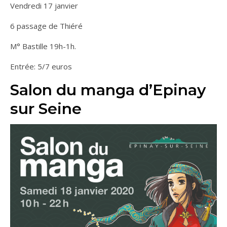
Vendredi 17 janvier
6 passage de Thiéré
M° Bastille 19h-1h.
Entrée: 5/7 euros
Salon du manga d’Epinay
sur Seine