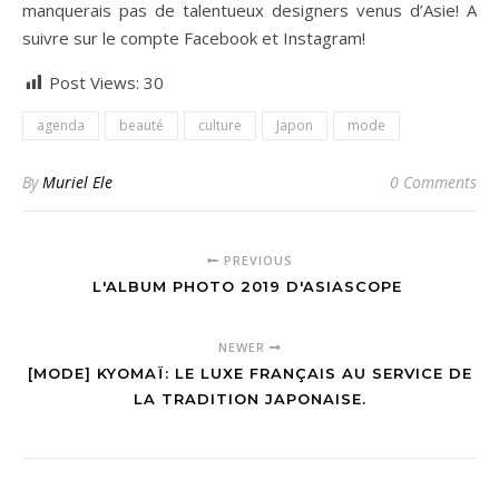
manquerais pas de talentueux designers venus d’Asie! A
suivre sur le compte Facebook et Instagram!
Post Views:
30
agenda
beauté
culture
Japon
mode
By
Muriel Ele
0 Comments
PREVIOUS
L'ALBUM PHOTO 2019 D'ASIASCOPE
NEWER
[MODE] KYOMAÏ: LE LUXE FRANÇAIS AU SERVICE DE
LA TRADITION JAPONAISE.