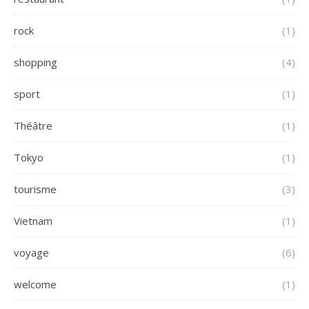
rock
(1)
shopping
(4)
sport
(1)
Théâtre
(1)
Tokyo
(1)
tourisme
(3)
Vietnam
(1)
voyage
(6)
welcome
(1)