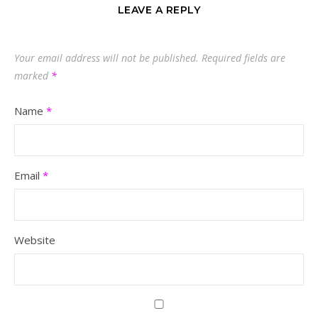
LEAVE A REPLY
Your email address will not be published.
Required fields are
marked
*
Name
*
Email
*
Website