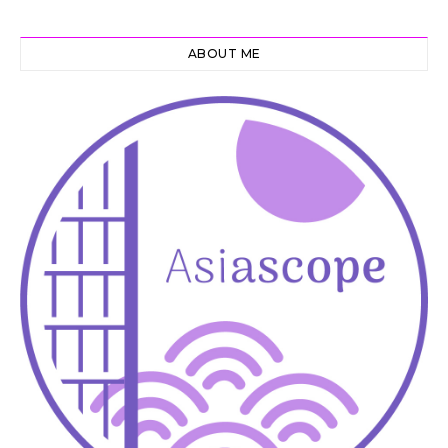
ABOUT ME