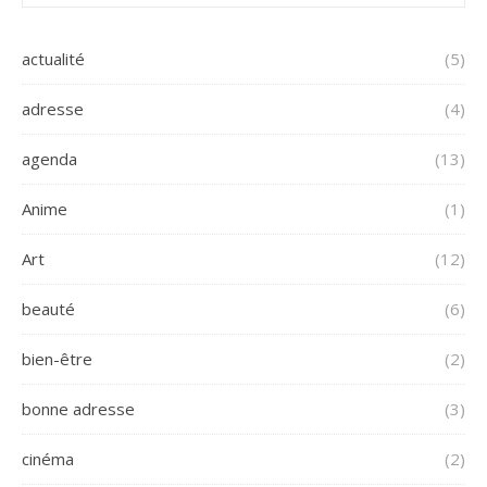
actualité
(5)
adresse
(4)
agenda
(13)
Anime
(1)
Art
(12)
beauté
(6)
bien-être
(2)
bonne adresse
(3)
cinéma
(2)