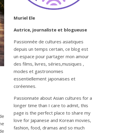
Muriel Ele
Autrice, journaliste et blogueuse
Passionnée de cultures asiatiques
depuis un temps certain, ce blog est
un espace pour partager mon amour
des films, livres, séries,musiques ,
modes et gastronomies
essentiellement japonaises et
coréennes.
Passionnate about Asian cultures for a
longer time than I care to admit, this
page is the perfect place to share my
de
love for Japanese and Korean movies,
ne
fashion, food, dramas and so much
 de