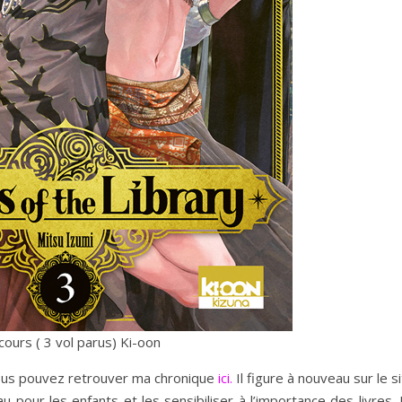
cours ( 3 vol parus) Ki-oon
vous pouvez retrouver ma chronique
ici.
Il figure à nouveau sur le s
u pour les enfants et les sensibiliser à l’importance des livres.