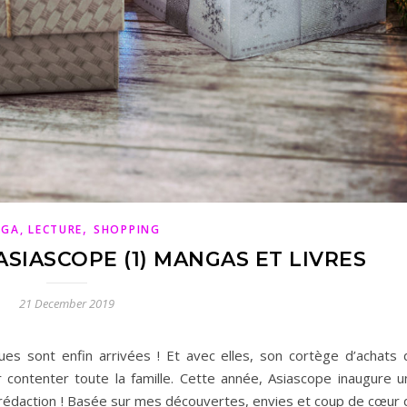
,
GA, LECTURE
SHOPPING
ASIASCOPE (1) MANGAS ET LIVRES
21 December 2019
es sont enfin arrivées ! Et avec elles, son cortège d’achats 
r contenter toute la famille. Cette année, Asiascope inaugure u
 la rédaction ! Basée sur mes découvertes, envies et coup de cœur