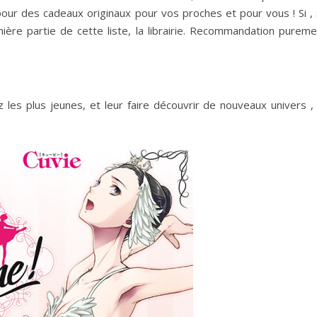
 pour des cadeaux originaux pour vos proches et pour vous ! Si , 
ière partie de cette liste, la librairie. Recommandation pureme
ez les plus jeunes, et leur faire découvrir de nouveaux univers ,