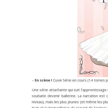
–
En scène !
Cuvie Série en cours (14 tomes 
Une série attachante qui suit l’apprentissage 
souhaite devenir ballerine. La narration est c
niveau), mais les plus jeunes (et même les plu
trait et la bienveillance du regard de l’aute