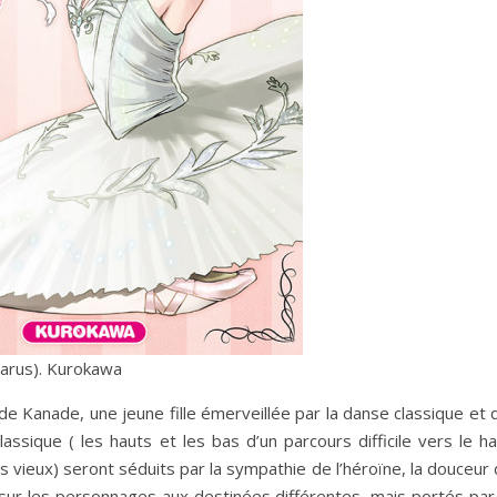
parus). Kurokawa
de Kanade, une jeune fille émerveillée par la danse classique et 
lassique ( les hauts et les bas d’un parcours difficile vers le h
s vieux) seront séduits par la sympathie de l’héroïne, la douceur
ur sur les personnages aux destinées différentes, mais portés par