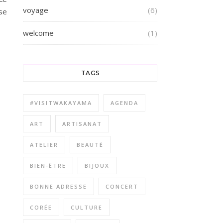
voyage
(6)
se
welcome
(1)
TAGS
#VISITWAKAYAMA
AGENDA
ART
ARTISANAT
ATELIER
BEAUTÉ
BIEN-ÊTRE
BIJOUX
BONNE ADRESSE
CONCERT
CORÉE
CULTURE