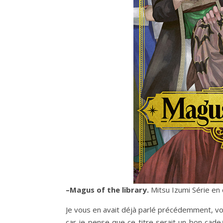
–
Magus of the library.
Mitsu Izumi Série en 
Je vous en avait déjà parlé précédemment, 
car je pense que ce titre serait un bon cadea