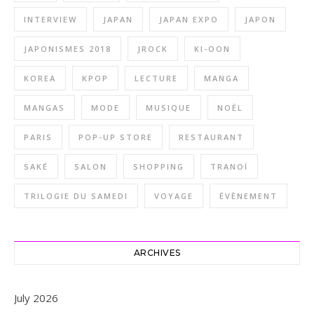
INTERVIEW
JAPAN
JAPAN EXPO
JAPON
JAPONISMES 2018
JROCK
KI-OON
KOREA
KPOP
LECTURE
MANGA
MANGAS
MODE
MUSIQUE
NOËL
PARIS
POP-UP STORE
RESTAURANT
SAKÉ
SALON
SHOPPING
TRANOÏ
TRILOGIE DU SAMEDI
VOYAGE
ÉVÈNEMENT
ARCHIVES
July 2026