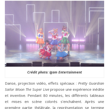
Crédit photo: Igam Entertainment
Danse, projection vidéo, effets spéciaux :
Pretty Guardian
Sailor Moon
The Super Live
propose une expérience inédite
et inventive. Pendant 80 minutes, les différents tableaux
et mises en scène colorés s’enchaînent. Après une
première partie théâtrale, la représentation se termine