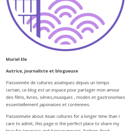
Muriel Ele
Autrice, journaliste et blogueuse
Passionnée de cultures asiatiques depuis un temps
certain, ce blog est un espace pour partager mon amour
des films, livres, séries,musiques , modes et gastronomies
essentiellement japonaises et coréennes.
Passionnate about Asian cultures for a longer time than I
care to admit, this page is the perfect place to share my
love for Japanese and Korean movies, fashion, food,