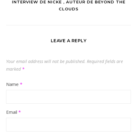
INTERVIEW DE NICKE , AUTEUR DE BEYOND THE
CLOUDS
LEAVE A REPLY
Your email address will not be published.
Required fields are
marked
*
Name
*
Email
*