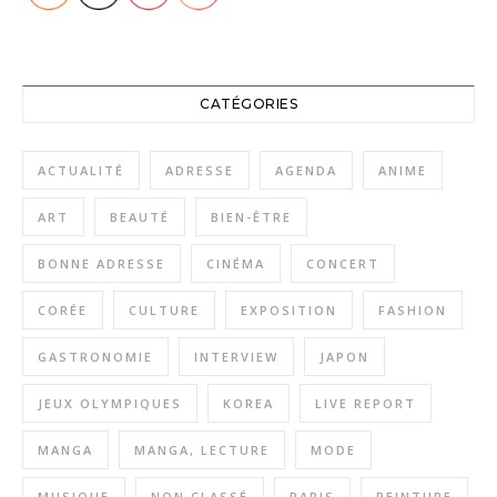
CATÉGORIES
ACTUALITÉ
ADRESSE
AGENDA
ANIME
ART
BEAUTÉ
BIEN-ÊTRE
BONNE ADRESSE
CINÉMA
CONCERT
CORÉE
CULTURE
EXPOSITION
FASHION
GASTRONOMIE
INTERVIEW
JAPON
JEUX OLYMPIQUES
KOREA
LIVE REPORT
MANGA
MANGA, LECTURE
MODE
MUSIQUE
NON CLASSÉ
PARIS
PEINTURE