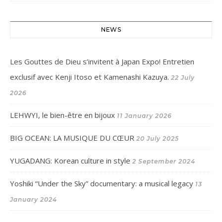
NEWS
Les Gouttes de Dieu s’invitent à Japan Expo! Entretien
exclusif avec Kenji Itoso et Kamenashi Kazuya.
22 July
2026
LEHWYI, le bien-être en bijoux
11 January 2026
BIG OCEAN: LA MUSIQUE DU CŒUR
20 July 2025
YUGADANG: Korean culture in style
2 September 2024
Yoshiki “Under the Sky” documentary: a musical legacy
13
January 2024