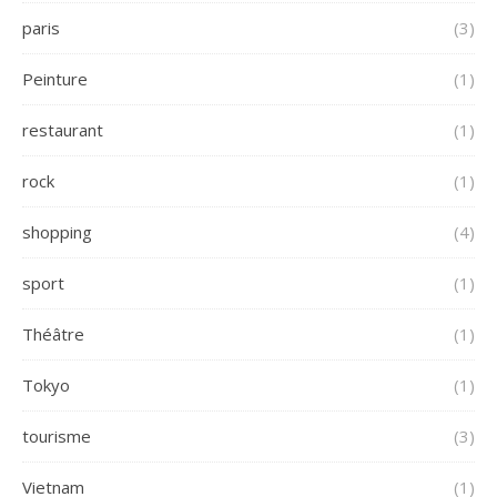
paris
(3)
Peinture
(1)
restaurant
(1)
rock
(1)
shopping
(4)
sport
(1)
Théâtre
(1)
Tokyo
(1)
tourisme
(3)
Vietnam
(1)