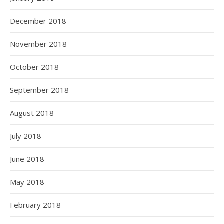
December 2018
November 2018
October 2018
September 2018
August 2018
July 2018
June 2018
May 2018
February 2018