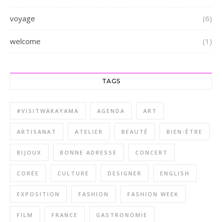
voyage
(6)
welcome
(1)
TAGS
#VISITWAKAYAMA
AGENDA
ART
ARTISANAT
ATELIER
BEAUTÉ
BIEN-ÊTRE
BIJOUX
BONNE ADRESSE
CONCERT
CORÉE
CULTURE
DESIGNER
ENGLISH
EXPOSITION
FASHION
FASHION WEEK
FILM
FRANCE
GASTRONOMIE