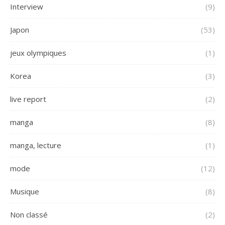
Interview
(9)
Japon
(53)
jeux olympiques
(1)
Korea
(3)
live report
(2)
manga
(8)
manga, lecture
(1)
mode
(12)
Musique
(8)
Non classé
(2)