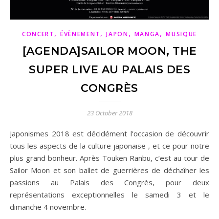
,
,
,
,
CONCERT
ÉVÈNEMENT
JAPON
MANGA
MUSIQUE
[AGENDA]SAILOR MOON, THE
SUPER LIVE AU PALAIS DES
CONGRÈS
23 October 2018
Japonismes 2018 est décidément l’occasion de découvrir
tous les aspects de la culture japonaise , et ce pour notre
plus grand bonheur. Après Touken Ranbu, c’est au tour de
Sailor Moon et son ballet de guerrières de déchaîner les
passions au Palais des Congrès, pour deux
représentations exceptionnelles le samedi 3 et le
dimanche 4 novembre.