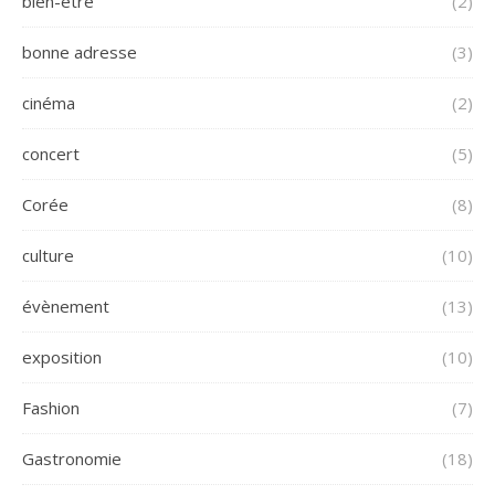
bien-être
(2)
bonne adresse
(3)
cinéma
(2)
concert
(5)
Corée
(8)
culture
(10)
évènement
(13)
exposition
(10)
Fashion
(7)
Gastronomie
(18)