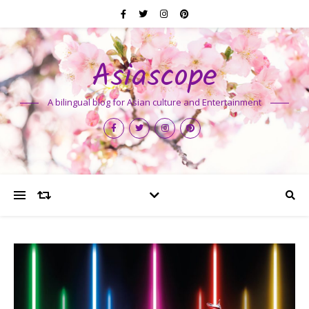
Asiascope
A bilingual blog for Asian culture and Entertainment