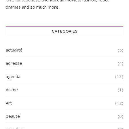
dramas and so much more
CATEGORIES
actualité
(5)
adresse
(4)
agenda
(13)
Anime
(1)
Art
(12)
beauté
(6)