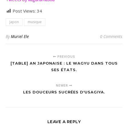
Post Views:
34
Japon
musique
By
Muriel Ele
0 Comments
PREVIOUS
[TABLE] AN JAPONAISE : LE WAGYU DANS TOUS
SES ÉTATS.
NEWER
LES DOUCEURS SUCRÉES D'USAGIYA.
LEAVE A REPLY