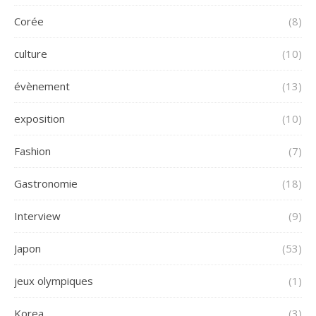
Corée
(8)
culture
(10)
évènement
(13)
exposition
(10)
Fashion
(7)
Gastronomie
(18)
Interview
(9)
Japon
(53)
jeux olympiques
(1)
Korea
(3)