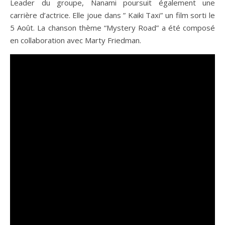
Leader du groupe, Nanami poursuit également une
carrière d’actrice. Elle joue dans ” Kaiki Taxi” un film sorti le
5 Août. La chanson thème “Mystery Road” a été composé
en collaboration avec Marty Friedman.