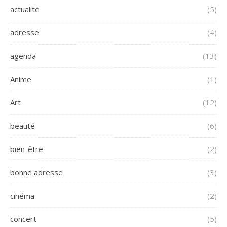
actualité
(5)
adresse
(4)
agenda
(13)
Anime
(1)
Art
(12)
beauté
(6)
bien-être
(2)
bonne adresse
(3)
cinéma
(2)
concert
(5)