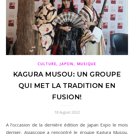
,
,
CULTURE
JAPON
MUSIQUE
KAGURA MUSOU: UN GROUPE
QUI MET LA TRADITION EN
FUSION!
18 August 2022
A l’occasion de la dernière édition de Japan Expo le mois
dernier, Asiascope a rencontré le groupe Kagura Musou,