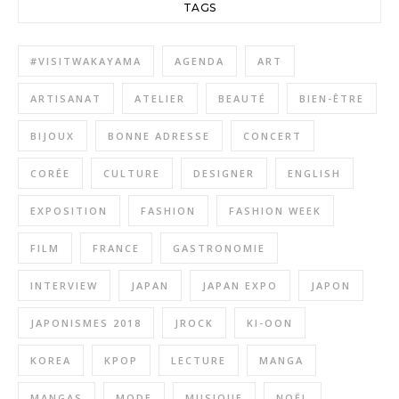
TAGS
#VISITWAKAYAMA
AGENDA
ART
ARTISANAT
ATELIER
BEAUTÉ
BIEN-ÊTRE
BIJOUX
BONNE ADRESSE
CONCERT
CORÉE
CULTURE
DESIGNER
ENGLISH
EXPOSITION
FASHION
FASHION WEEK
FILM
FRANCE
GASTRONOMIE
INTERVIEW
JAPAN
JAPAN EXPO
JAPON
JAPONISMES 2018
JROCK
KI-OON
KOREA
KPOP
LECTURE
MANGA
MANGAS
MODE
MUSIQUE
NOËL