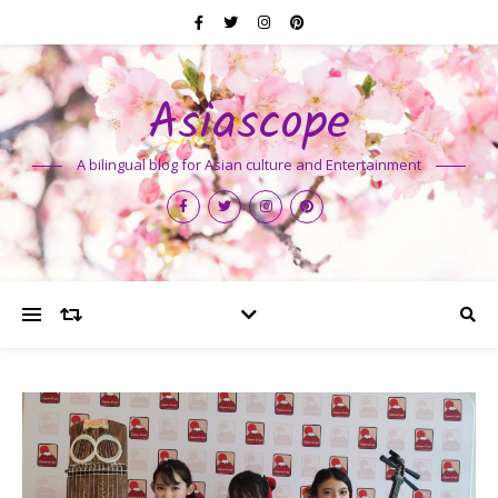
Asiascope
A bilingual blog for Asian culture and Entertainment