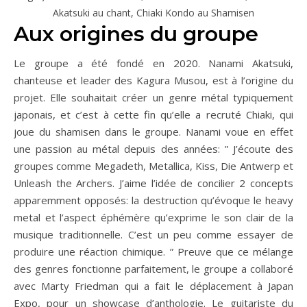
Akatsuki au chant, Chiaki Kondo au Shamisen
Aux origines du groupe
Le groupe a été fondé en 2020. Nanami Akatsuki,
chanteuse et leader des Kagura Musou, est à l’origine du
projet. Elle souhaitait créer un genre métal typiquement
japonais, et c’est à cette fin qu’elle a recruté Chiaki, qui
joue du shamisen dans le groupe. Nanami voue en effet
une passion au métal depuis des années: ” J’écoute des
groupes comme Megadeth, Metallica, Kiss, Die Antwerp et
Unleash the Archers. J’aime l’idée de concilier 2 concepts
apparemment opposés: la destruction qu’évoque le heavy
metal et l’aspect éphémère qu’exprime le son clair de la
musique traditionnelle. C’est un peu comme essayer de
produire une réaction chimique. ” Preuve que ce mélange
des genres fonctionne parfaitement, le groupe a collaboré
avec Marty Friedman qui a fait le déplacement à Japan
Expo, pour un showcase d’anthologie. Le guitariste du