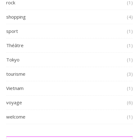
rock
(1)
shopping
(4)
sport
(1)
Théâtre
(1)
Tokyo
(1)
tourisme
(3)
Vietnam
(1)
voyage
(6)
welcome
(1)