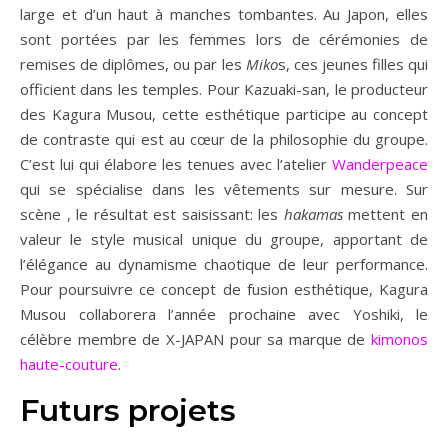
large et d’un haut à manches tombantes. Au Japon, elles
sont portées par les femmes lors de cérémonies de
remises de diplômes, ou par les
Miko
s, ces jeunes filles qui
officient dans les temples. Pour Kazuaki-san, le producteur
des Kagura Musou, cette esthétique participe au concept
de contraste qui est au cœur de la philosophie du groupe.
C’est lui qui élabore les tenues avec l’atelier
Wanderpeace
qui se spécialise dans les vêtements sur mesure. Sur
scène , le résultat est saisissant: les
hakamas
mettent en
valeur le style musical unique du groupe, apportant de
l’élégance au dynamisme chaotique de leur performance.
Pour poursuivre ce concept de fusion esthétique, Kagura
Musou collaborera l’année prochaine avec Yoshiki, le
célèbre membre de X-JAPAN pour sa marque de
kimonos
haute-couture
.
Futurs projets