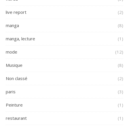
live report
(2)
manga
(8)
manga, lecture
(1)
mode
(12)
Musique
(8)
Non classé
(2)
paris
(3)
Peinture
(1)
restaurant
(1)