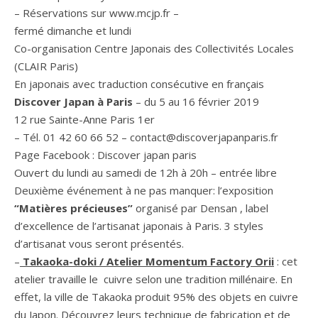
– Réservations sur www.mcjp.fr –
fermé dimanche et lundi
Co-organisation Centre Japonais des Collectivités Locales
(CLAIR Paris)
En japonais avec traduction consécutive en français
Discover Japan à Paris
– du 5 au 16 février 2019
12 rue Sainte-Anne Paris 1er
– Tél. 01 42 60 66 52 – contact@discoverjapanparis.fr
Page Facebook : Discover japan paris
Ouvert du lundi au samedi de 12h à 20h – entrée libre
Deuxième événement à ne pas manquer: l’exposition
“Matières précieuses”
organisé par Densan , label
d’excellence de l’artisanat japonais à Paris. 3 styles
d’artisanat vous seront présentés.
–
Takaoka-doki
/ Atelier Momentum Factory Orii
: cet
atelier travaille le cuivre selon une tradition millénaire. En
effet, la ville de Takaoka produit 95% des objets en cuivre
du Japon. Découvrez leurs technique de fabrication et de