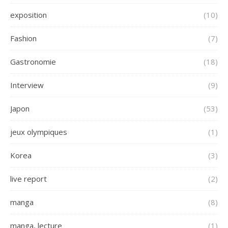
exposition
(10)
Fashion
(7)
Gastronomie
(18)
Interview
(9)
Japon
(53)
jeux olympiques
(1)
Korea
(3)
live report
(2)
manga
(8)
manga, lecture
(1)