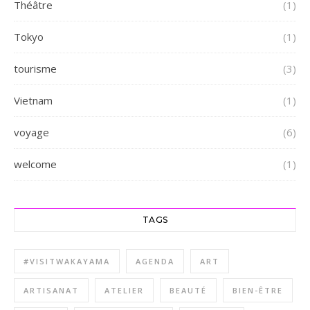
Théâtre
(1)
Tokyo
(1)
tourisme
(3)
Vietnam
(1)
voyage
(6)
welcome
(1)
TAGS
#VISITWAKAYAMA
AGENDA
ART
ARTISANAT
ATELIER
BEAUTÉ
BIEN-ÊTRE