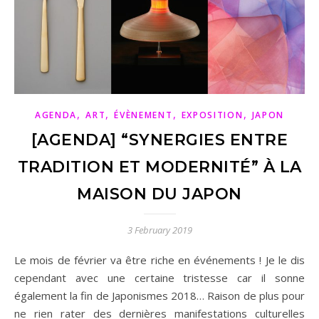
,
,
,
,
AGENDA
ART
ÉVÈNEMENT
EXPOSITION
JAPON
[AGENDA] “SYNERGIES ENTRE
TRADITION ET MODERNITÉ” À LA
MAISON DU JAPON
3 February 2019
Le mois de février va être riche en événements ! Je le dis
cependant avec une certaine tristesse car il sonne
également la fin de Japonismes 2018… Raison de plus pour
ne rien rater des dernières manifestations culturelles