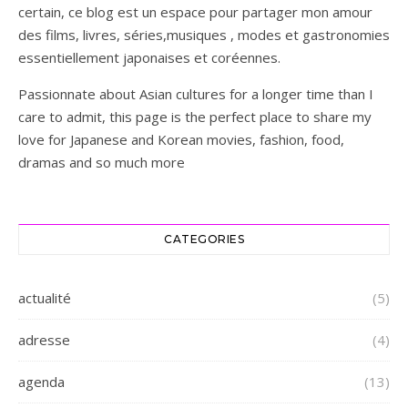
certain, ce blog est un espace pour partager mon amour
des films, livres, séries,musiques , modes et gastronomies
essentiellement japonaises et coréennes.
Passionnate about Asian cultures for a longer time than I
care to admit, this page is the perfect place to share my
love for Japanese and Korean movies, fashion, food,
dramas and so much more
CATEGORIES
actualité
(5)
adresse
(4)
agenda
(13)