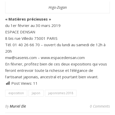
Higo-Zogan
« Matières précieuses »
du 1er février au 30 mars 2019
ESPACE DENSAN
8 bis rue Villedo 75001 PARIS
Tél. 01 40 26 66 70 – ouvert du lundi au samedi de 12h à
20h
mw@sasenis.com – www.espacedensan.com
En février, profitez bien de ces deux expositions qui vous
feront entrevoir toute la richesse et l’élégance de
l’artisanat japonais, ancestral et pourtant bien vivant.
Post Views:
11
exposition
Japon
japonismes 2018
By
Muriel Ele
0 Comments