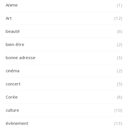
Anime
(1)
Art
(12)
beauté
(6)
bien-être
(2)
bonne adresse
(3)
cinéma
(2)
concert
(5)
Corée
(8)
culture
(10)
évènement
(13)