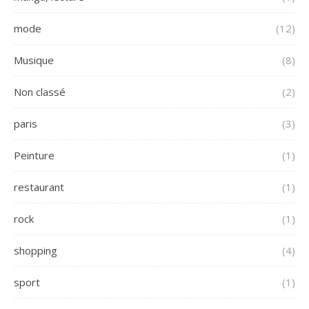
mode
(12)
Musique
(8)
Non classé
(2)
paris
(3)
Peinture
(1)
restaurant
(1)
rock
(1)
shopping
(4)
sport
(1)