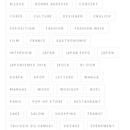
BIJOUX
BONNE ADRESSE
CONCERT
CORÉE
CULTURE
DESIGNER
ENGLISH
EXPOSITION
FASHION
FASHION WEEK
FILM
FRANCE
GASTRONOMIE
INTERVIEW
JAPAN
JAPAN EXPO
JAPON
JAPONISMES 2018
JROCK
KI-OON
KOREA
KPOP
LECTURE
MANGA
MANGAS
MODE
MUSIQUE
NOËL
PARIS
POP-UP STORE
RESTAURANT
SAKÉ
SALON
SHOPPING
TRANOÏ
TRILOGIE DU SAMEDI
VOYAGE
ÉVÈNEMENT