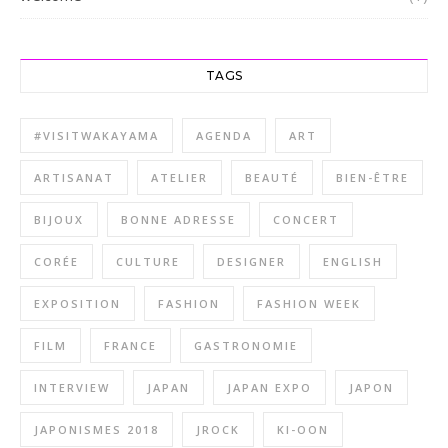
TAGS
#VISITWAKAYAMA
AGENDA
ART
ARTISANAT
ATELIER
BEAUTÉ
BIEN-ÊTRE
BIJOUX
BONNE ADRESSE
CONCERT
CORÉE
CULTURE
DESIGNER
ENGLISH
EXPOSITION
FASHION
FASHION WEEK
FILM
FRANCE
GASTRONOMIE
INTERVIEW
JAPAN
JAPAN EXPO
JAPON
JAPONISMES 2018
JROCK
KI-OON