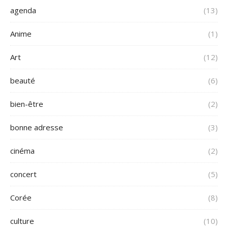
agenda
(13)
Anime
(1)
Art
(12)
beauté
(6)
bien-être
(2)
bonne adresse
(3)
cinéma
(2)
concert
(5)
Corée
(8)
culture
(10)