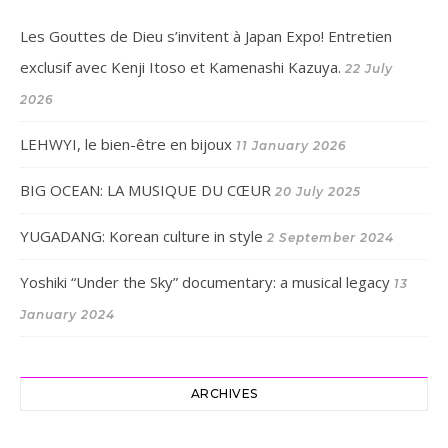
Les Gouttes de Dieu s’invitent à Japan Expo! Entretien
exclusif avec Kenji Itoso et Kamenashi Kazuya.
22 July
2026
LEHWYI, le bien-être en bijoux
11 January 2026
BIG OCEAN: LA MUSIQUE DU CŒUR
20 July 2025
YUGADANG: Korean culture in style
2 September 2024
Yoshiki “Under the Sky” documentary: a musical legacy
13
January 2024
ARCHIVES