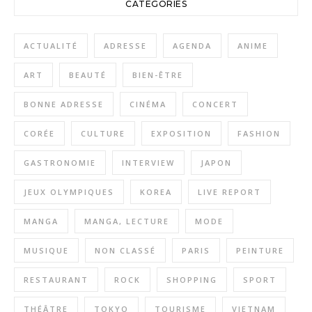
CATÉGORIES
ACTUALITÉ
ADRESSE
AGENDA
ANIME
ART
BEAUTÉ
BIEN-ÊTRE
BONNE ADRESSE
CINÉMA
CONCERT
CORÉE
CULTURE
EXPOSITION
FASHION
GASTRONOMIE
INTERVIEW
JAPON
JEUX OLYMPIQUES
KOREA
LIVE REPORT
MANGA
MANGA, LECTURE
MODE
MUSIQUE
NON CLASSÉ
PARIS
PEINTURE
RESTAURANT
ROCK
SHOPPING
SPORT
THÉÂTRE
TOKYO
TOURISME
VIETNAM