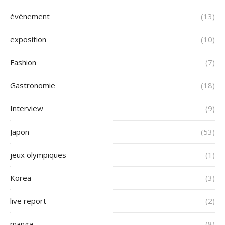
évènement
(13)
exposition
(10)
Fashion
(7)
Gastronomie
(18)
Interview
(9)
Japon
(53)
jeux olympiques
(1)
Korea
(3)
live report
(2)
manga
(8)