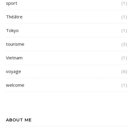
sport
(1)
Théâtre
(1)
Tokyo
(1)
tourisme
(3)
Vietnam
(1)
voyage
(6)
welcome
(1)
ABOUT ME