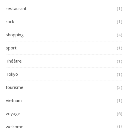
restaurant
(1)
rock
(1)
shopping
(4)
sport
(1)
Théâtre
(1)
Tokyo
(1)
tourisme
(3)
Vietnam
(1)
voyage
(6)
welcome
(1)