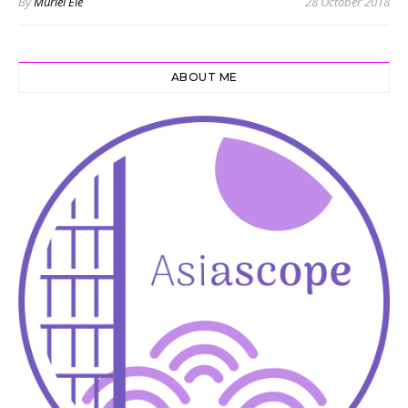
By
Muriel Ele
28 October 2018
ABOUT ME