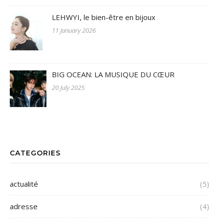
LEHWYI, le bien-être en bijoux
11 January 2026
BIG OCEAN: LA MUSIQUE DU CŒUR
20 July 2025
CATEGORIES
actualité
(5)
adresse
(4)