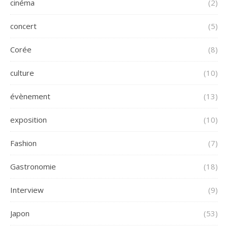
cinéma
(2)
concert
(5)
Corée
(8)
culture
(10)
évènement
(13)
exposition
(10)
Fashion
(7)
Gastronomie
(18)
Interview
(9)
Japon
(53)