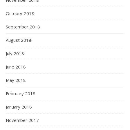
November 2018
October 2018
September 2018
August 2018
July 2018
June 2018
May 2018
February 2018
January 2018
November 2017