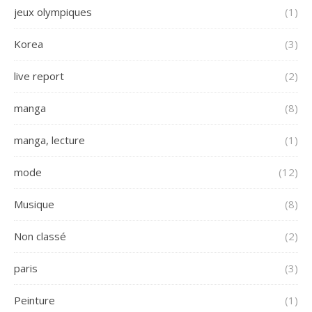
jeux olympiques
(1)
Korea
(3)
live report
(2)
manga
(8)
manga, lecture
(1)
mode
(12)
Musique
(8)
Non classé
(2)
paris
(3)
Peinture
(1)