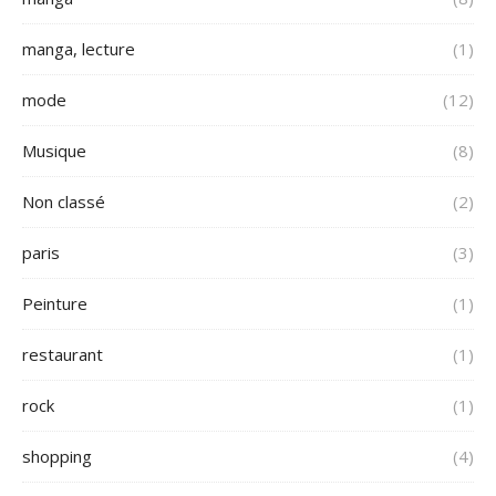
manga, lecture
(1)
mode
(12)
Musique
(8)
Non classé
(2)
paris
(3)
Peinture
(1)
restaurant
(1)
rock
(1)
shopping
(4)