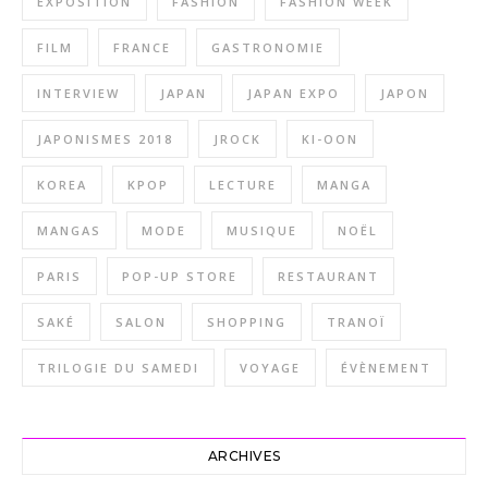
EXPOSITION
FASHION
FASHION WEEK
FILM
FRANCE
GASTRONOMIE
INTERVIEW
JAPAN
JAPAN EXPO
JAPON
JAPONISMES 2018
JROCK
KI-OON
KOREA
KPOP
LECTURE
MANGA
MANGAS
MODE
MUSIQUE
NOËL
PARIS
POP-UP STORE
RESTAURANT
SAKÉ
SALON
SHOPPING
TRANOÏ
TRILOGIE DU SAMEDI
VOYAGE
ÉVÈNEMENT
ARCHIVES