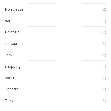
Non classé
(2)
paris
(3)
Peinture
(1)
restaurant
(1)
rock
(1)
shopping
(4)
sport
(1)
Théâtre
(1)
Tokyo
(1)