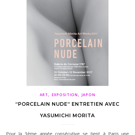
,
,
ART
EXPOSITION
JAPON
“PORCELAIN NUDE” ENTRETIEN AVEC
YASUMICHI MORITA
Pour la 3ème année consécutive se tient à Paris une