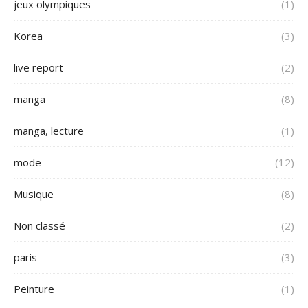
jeux olympiques
(1)
Korea
(3)
live report
(2)
manga
(8)
manga, lecture
(1)
mode
(12)
Musique
(8)
Non classé
(2)
paris
(3)
Peinture
(1)