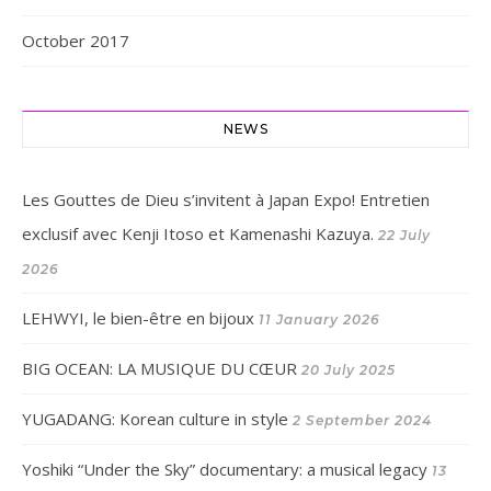
October 2017
NEWS
Les Gouttes de Dieu s’invitent à Japan Expo! Entretien
exclusif avec Kenji Itoso et Kamenashi Kazuya.
22 July
2026
LEHWYI, le bien-être en bijoux
11 January 2026
BIG OCEAN: LA MUSIQUE DU CŒUR
20 July 2025
YUGADANG: Korean culture in style
2 September 2024
Yoshiki “Under the Sky” documentary: a musical legacy
13