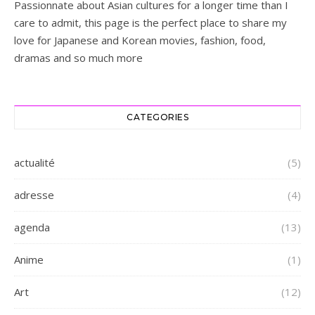
Passionnate about Asian cultures for a longer time than I
care to admit, this page is the perfect place to share my
love for Japanese and Korean movies, fashion, food,
dramas and so much more
CATEGORIES
actualité
(5)
adresse
(4)
agenda
(13)
Anime
(1)
Art
(12)