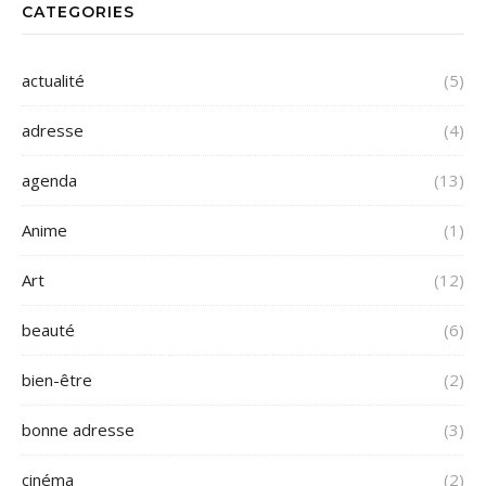
CATEGORIES
actualité
(5)
adresse
(4)
agenda
(13)
Anime
(1)
Art
(12)
beauté
(6)
bien-être
(2)
bonne adresse
(3)
cinéma
(2)