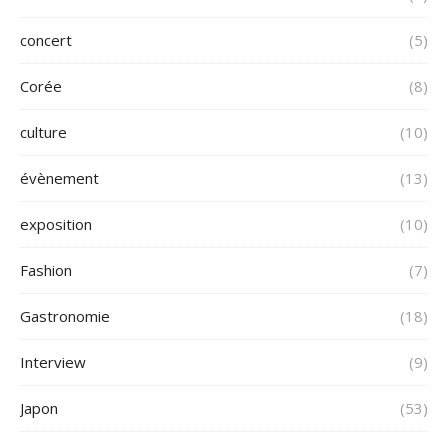
concert
(5)
Corée
(8)
culture
(10)
évènement
(13)
exposition
(10)
Fashion
(7)
Gastronomie
(18)
Interview
(9)
Japon
(53)