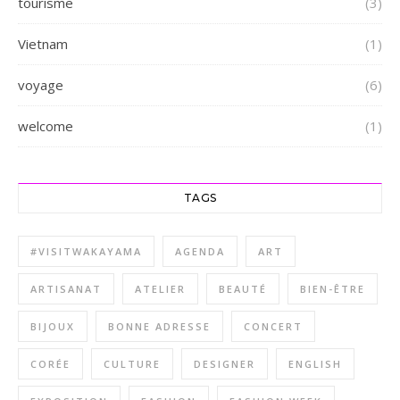
tourisme
(3)
Vietnam
(1)
voyage
(6)
welcome
(1)
TAGS
#VISITWAKAYAMA
AGENDA
ART
ARTISANAT
ATELIER
BEAUTÉ
BIEN-ÊTRE
BIJOUX
BONNE ADRESSE
CONCERT
CORÉE
CULTURE
DESIGNER
ENGLISH