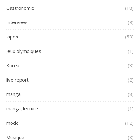
Gastronomie
(18)
Interview
(9)
Japon
(53)
jeux olympiques
(1)
Korea
(3)
live report
(2)
manga
(8)
manga, lecture
(1)
mode
(12)
Musique
(8)