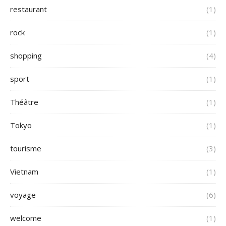
restaurant
(1)
rock
(1)
shopping
(4)
sport
(1)
Théâtre
(1)
Tokyo
(1)
tourisme
(3)
Vietnam
(1)
voyage
(6)
welcome
(1)