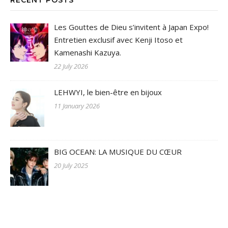
RECENT POSTS
Les Gouttes de Dieu s’invitent à Japan Expo!
Entretien exclusif avec Kenji Itoso et
Kamenashi Kazuya.
22 July 2026
LEHWYI, le bien-être en bijoux
11 January 2026
BIG OCEAN: LA MUSIQUE DU CŒUR
20 July 2025