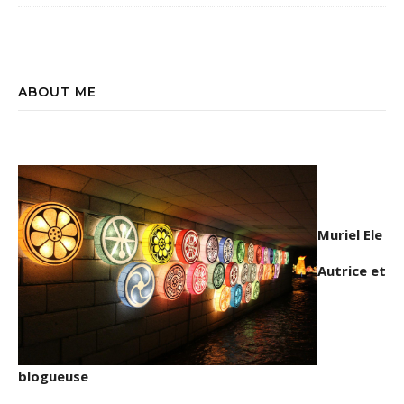
ABOUT ME
Muriel Ele
Autrice et
blogueuse