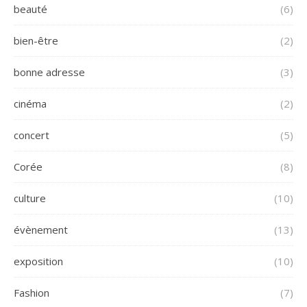
beauté
(6)
bien-être
(2)
bonne adresse
(3)
cinéma
(2)
concert
(5)
Corée
(8)
culture
(10)
évènement
(13)
exposition
(10)
Fashion
(7)