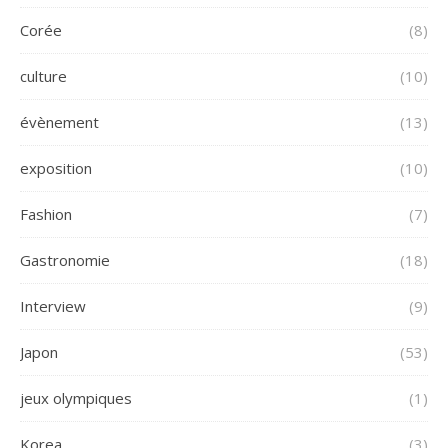
Corée
(8)
culture
(10)
évènement
(13)
exposition
(10)
Fashion
(7)
Gastronomie
(18)
Interview
(9)
Japon
(53)
jeux olympiques
(1)
Korea
(3)