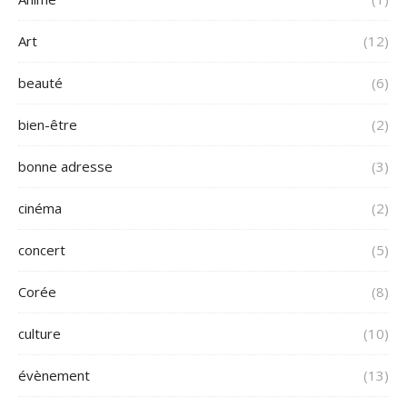
Art
(12)
beauté
(6)
bien-être
(2)
bonne adresse
(3)
cinéma
(2)
concert
(5)
Corée
(8)
culture
(10)
évènement
(13)