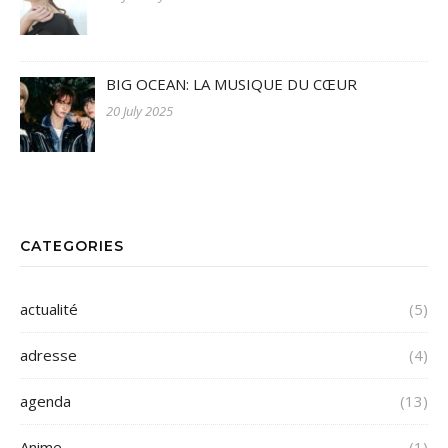
BIG OCEAN: LA MUSIQUE DU CŒUR
20 July 2025
CATEGORIES
actualité
(5)
adresse
(4)
agenda
(13)
Anime
(1)