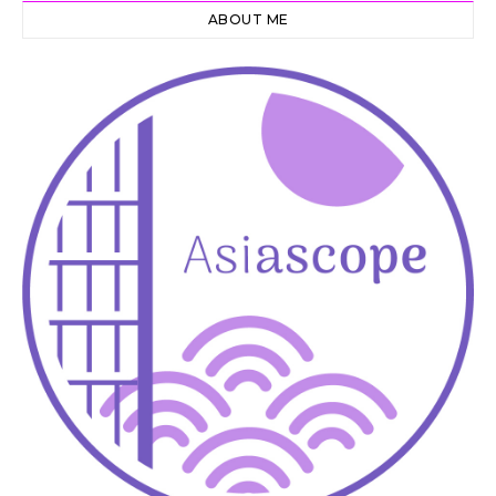
ABOUT ME