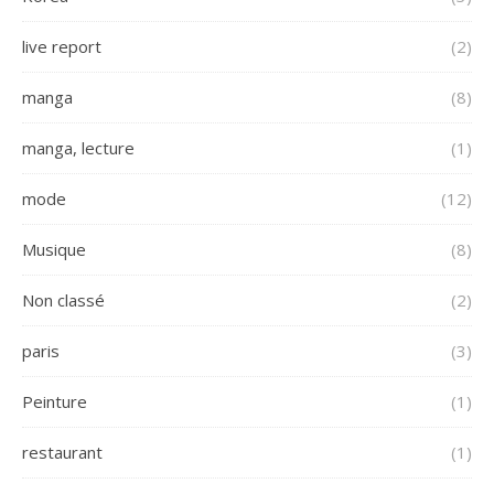
live report
(2)
manga
(8)
manga, lecture
(1)
mode
(12)
Musique
(8)
Non classé
(2)
paris
(3)
Peinture
(1)
restaurant
(1)