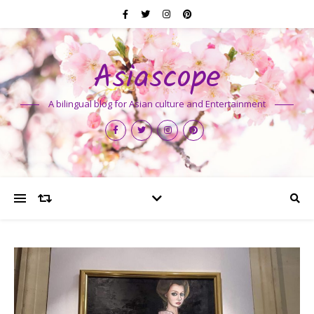
Asiascope
A bilingual blog for Asian culture and Entertainment