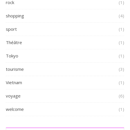
rock
(1)
shopping
(4)
sport
(1)
Théâtre
(1)
Tokyo
(1)
tourisme
(3)
Vietnam
(1)
voyage
(6)
welcome
(1)