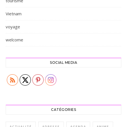
tourisme
Vietnam
voyage
welcome
SOCIAL MEDIA
CATÉGORIES
ACTUALITÉ
ADRESSE
AGENDA
ANIME