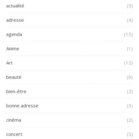
actualité
(5)
adresse
(4)
agenda
(13)
Anime
(1)
Art
(12)
beauté
(6)
bien-être
(2)
bonne adresse
(3)
cinéma
(2)
concert
(5)