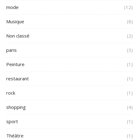
mode
(12)
Musique
(8)
Non classé
(2)
paris
(3)
Peinture
(1)
restaurant
(1)
rock
(1)
shopping
(4)
sport
(1)
Théâtre
(1)