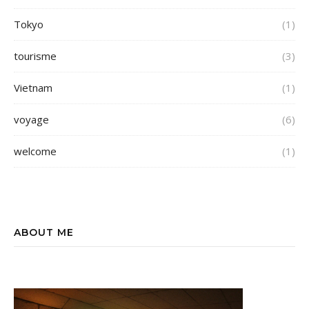
Tokyo
(1)
tourisme
(3)
Vietnam
(1)
voyage
(6)
welcome
(1)
ABOUT ME