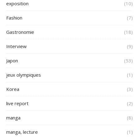
exposition
(10)
Fashion
(7)
Gastronomie
(18)
Interview
(9)
Japon
(53)
jeux olympiques
(1)
Korea
(3)
live report
(2)
manga
(8)
manga, lecture
(1)