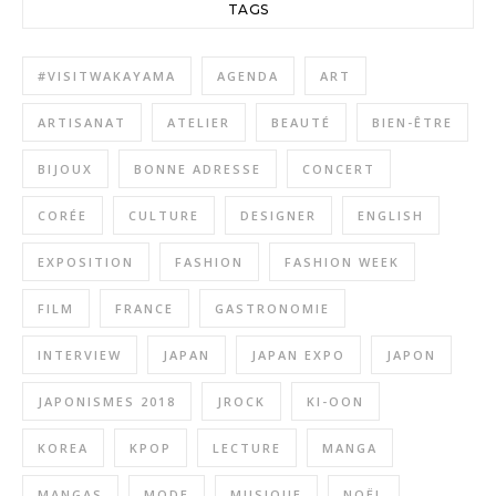
TAGS
#VISITWAKAYAMA
AGENDA
ART
ARTISANAT
ATELIER
BEAUTÉ
BIEN-ÊTRE
BIJOUX
BONNE ADRESSE
CONCERT
CORÉE
CULTURE
DESIGNER
ENGLISH
EXPOSITION
FASHION
FASHION WEEK
FILM
FRANCE
GASTRONOMIE
INTERVIEW
JAPAN
JAPAN EXPO
JAPON
JAPONISMES 2018
JROCK
KI-OON
KOREA
KPOP
LECTURE
MANGA
MANGAS
MODE
MUSIQUE
NOËL