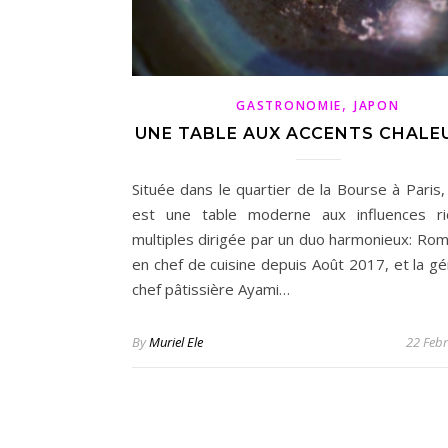
,
GASTRONOMIE
JAPON
UNE TABLE AUX ACCENTS CHALE
Située dans le quartier de la Bourse à Paris,
est une table moderne aux influences ri
multiples dirigée par un duo harmonieux: Rom
en chef de cuisine depuis Août 2017, et la gé
chef pâtissière Ayami…
By
Muriel Ele
22 Feb