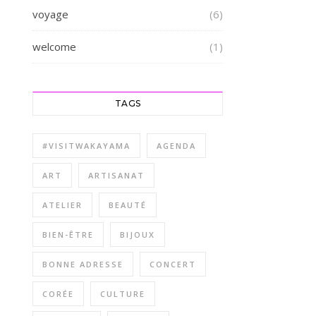
voyage
(6)
welcome
(1)
TAGS
#VISITWAKAYAMA
AGENDA
ART
ARTISANAT
ATELIER
BEAUTÉ
BIEN-ÊTRE
BIJOUX
BONNE ADRESSE
CONCERT
CORÉE
CULTURE