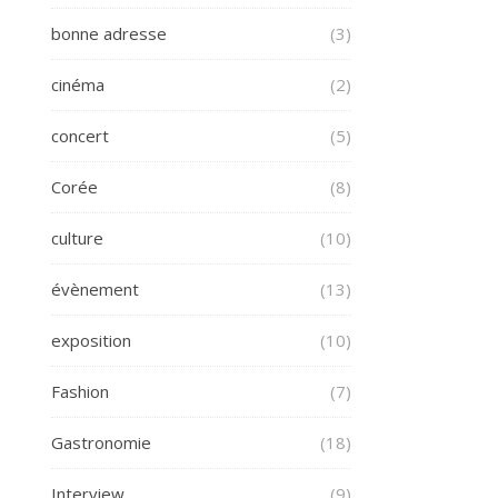
bonne adresse
(3)
cinéma
(2)
concert
(5)
Corée
(8)
culture
(10)
évènement
(13)
exposition
(10)
Fashion
(7)
Gastronomie
(18)
Interview
(9)