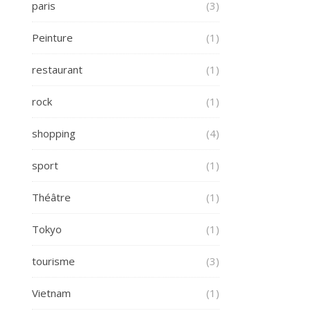
paris
(3)
Peinture
(1)
restaurant
(1)
rock
(1)
shopping
(4)
sport
(1)
Théâtre
(1)
Tokyo
(1)
tourisme
(3)
Vietnam
(1)