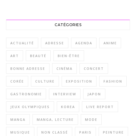
CATÉGORIES
ACTUALITÉ
ADRESSE
AGENDA
ANIME
ART
BEAUTÉ
BIEN-ÊTRE
BONNE ADRESSE
CINÉMA
CONCERT
CORÉE
CULTURE
EXPOSITION
FASHION
GASTRONOMIE
INTERVIEW
JAPON
JEUX OLYMPIQUES
KOREA
LIVE REPORT
MANGA
MANGA, LECTURE
MODE
MUSIQUE
NON CLASSÉ
PARIS
PEINTURE