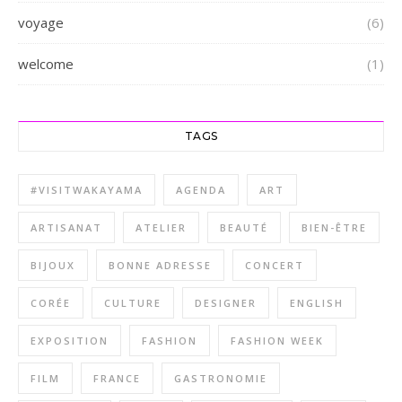
voyage
(6)
welcome
(1)
TAGS
#VISITWAKAYAMA
AGENDA
ART
ARTISANAT
ATELIER
BEAUTÉ
BIEN-ÊTRE
BIJOUX
BONNE ADRESSE
CONCERT
CORÉE
CULTURE
DESIGNER
ENGLISH
EXPOSITION
FASHION
FASHION WEEK
FILM
FRANCE
GASTRONOMIE