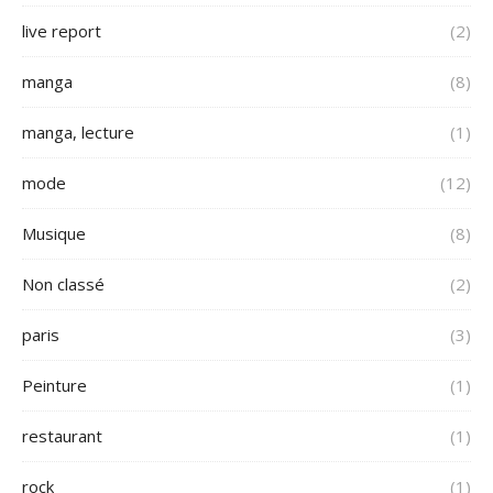
live report
(2)
manga
(8)
manga, lecture
(1)
mode
(12)
Musique
(8)
Non classé
(2)
paris
(3)
Peinture
(1)
restaurant
(1)
rock
(1)