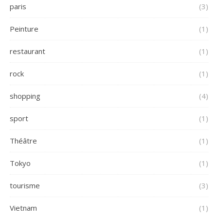
paris
(3)
Peinture
(1)
restaurant
(1)
rock
(1)
shopping
(4)
sport
(1)
Théâtre
(1)
Tokyo
(1)
tourisme
(3)
Vietnam
(1)