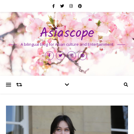
Asiascope
A bilingual blog for Asian culture and Entertainment