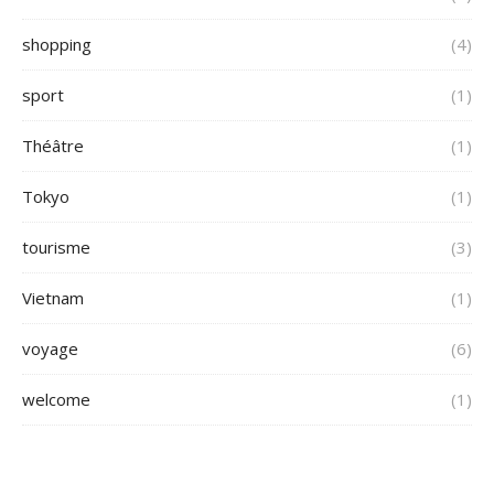
shopping
(4)
sport
(1)
Théâtre
(1)
Tokyo
(1)
tourisme
(3)
Vietnam
(1)
voyage
(6)
welcome
(1)