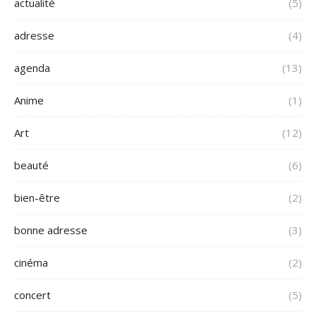
actualité
(5)
adresse
(4)
agenda
(13)
Anime
(1)
Art
(12)
beauté
(6)
bien-être
(2)
bonne adresse
(3)
cinéma
(2)
concert
(5)