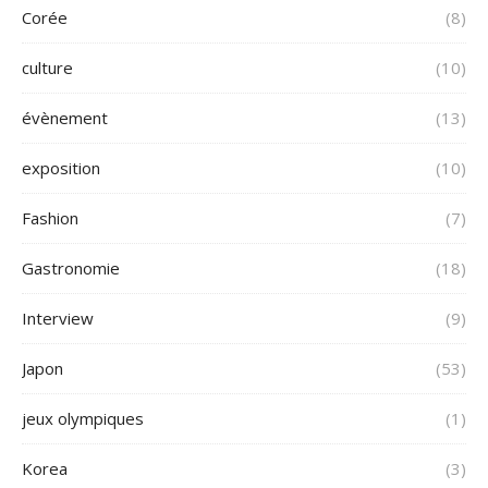
Corée
(8)
culture
(10)
évènement
(13)
exposition
(10)
Fashion
(7)
Gastronomie
(18)
Interview
(9)
Japon
(53)
jeux olympiques
(1)
Korea
(3)