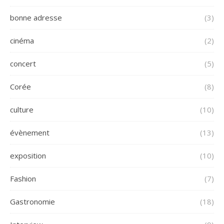
bonne adresse
(3)
cinéma
(2)
concert
(5)
Corée
(8)
culture
(10)
évènement
(13)
exposition
(10)
Fashion
(7)
Gastronomie
(18)