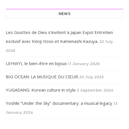
NEWS
Les Gouttes de Dieu s’invitent à Japan Expo! Entretien
exclusif avec Kenji Itoso et Kamenashi Kazuya.
22 July
2026
LEHWYI, le bien-être en bijoux
11 January 2026
BIG OCEAN: LA MUSIQUE DU CŒUR
20 July 2025
YUGADANG: Korean culture in style
2 September 2024
Yoshiki “Under the Sky” documentary: a musical legacy
13
January 2024