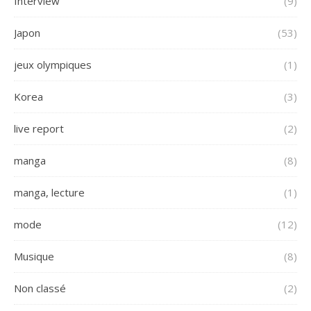
Interview
(9)
Japon
(53)
jeux olympiques
(1)
Korea
(3)
live report
(2)
manga
(8)
manga, lecture
(1)
mode
(12)
Musique
(8)
Non classé
(2)