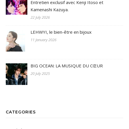
Entretien exclusif avec Kenji Itoso et
Kamenashi Kazuya.
22 July 2026
LEHWYI, le bien-être en bijoux
11 January 2026
BIG OCEAN: LA MUSIQUE DU CŒUR
20 July 2025
CATEGORIES