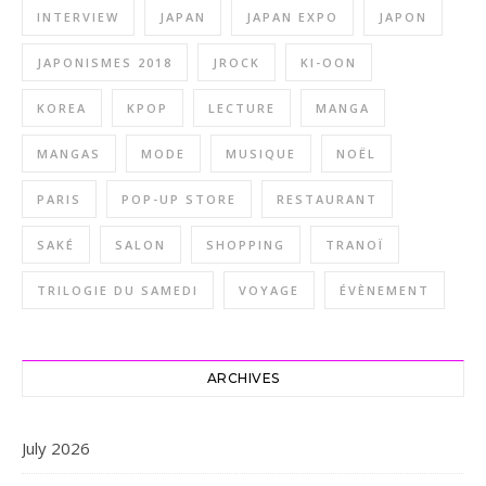
INTERVIEW
JAPAN
JAPAN EXPO
JAPON
JAPONISMES 2018
JROCK
KI-OON
KOREA
KPOP
LECTURE
MANGA
MANGAS
MODE
MUSIQUE
NOËL
PARIS
POP-UP STORE
RESTAURANT
SAKÉ
SALON
SHOPPING
TRANOÏ
TRILOGIE DU SAMEDI
VOYAGE
ÉVÈNEMENT
ARCHIVES
July 2026