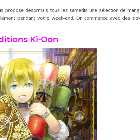
vous propose désormais tous les samedis une sélection de mang
illement pendant votre week-end. On commence avec des titr
ditions Ki-Oon