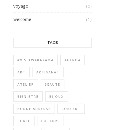
voyage
(6)
welcome
(1)
TAGS
#VISITWAKAYAMA
AGENDA
ART
ARTISANAT
ATELIER
BEAUTÉ
BIEN-ÊTRE
BIJOUX
BONNE ADRESSE
CONCERT
CORÉE
CULTURE