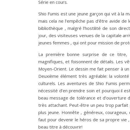
Série en cours.
Shio Fumis est une jeune garçon qui vit à la m
mais cela ne l’empêche pas d’être avide de 
bibliothèque , malgré l’hostilité de son dire
jour, des visiteuses venues de la capitale arri
jeunes femmes , qui ont pour mission de proté
La première bonne surprise de ce titre, 
magnifiques, et foisonnent de détails. Les v
Moyen-Orient. Le dessin me fait penser à un
Deuxième élément très agréable: la volonté m
culturels. Les aventures de Shio Fumis permet
nécessité d’en prendre soin et pourquoi il est
beau message de tolérance et d’ouverture d’
très attachant. Peut-être un peu trop parfait 
plus jeune. Honnête , généreux, courageux
faut pour devenir le héros de sa propre vie ,
beau titre à découvrir!