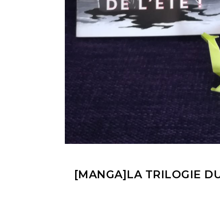
[MANGA]LA TRILOGIE D