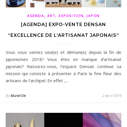
,
,
,
AGENDA
ART
EXPOSITION
JAPON
[AGENDA] EXPO-VENTE DENSAN
“EXCELLENCE DE L’ARTISANAT JAPONAIS”
Vous vous sentez seul(e) et démuni(e) depuis la fin de
Japonismes 2018? Vous êtes en manque d’artisanat
japonais? Rassurez-vous, l’espace Densan continue sa
mission qui consiste à présenter à Paris la fine fleur des
artisans de l’archipel. En effet ,…
By
Muriel Ele
2 April 2019