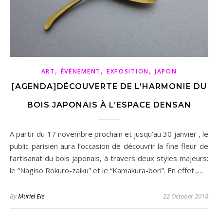
,
,
,
ART
ÉVÈNEMENT
EXPOSITION
JAPON
[AGENDA]DÉCOUVERTE DE L’HARMONIE DU
BOIS JAPONAIS À L’ESPACE DENSAN
A partir du 17 novembre prochain et jusqu’au 30 janvier , le
public parisien aura l’occasion de découvrir la fine fleur de
l’artisanat du bois japonais, à travers deux styles majeurs:
le “Nagiso Rokuro-zaiku” et le “Kamakura-bori”. En effet ,…
By
Muriel Ele
22 October 2018