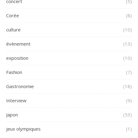
concert
(5)
Corée
(8)
culture
(10)
évènement
(13)
exposition
(10)
Fashion
(7)
Gastronomie
(18)
Interview
(9)
Japon
(53)
jeux olympiques
(1)