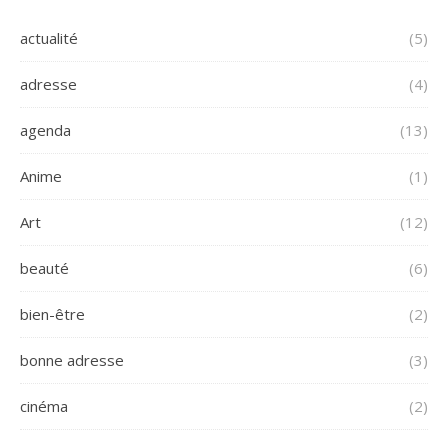
actualité
(5)
adresse
(4)
agenda
(13)
Anime
(1)
Art
(12)
beauté
(6)
bien-être
(2)
bonne adresse
(3)
cinéma
(2)