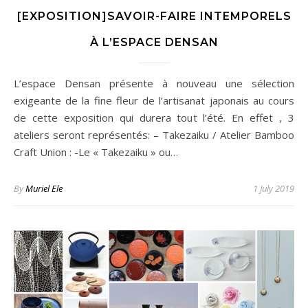
[EXPOSITION]SAVOIR-FAIRE INTEMPORELS
À L’ESPACE DENSAN
L’espace Densan présente à nouveau une sélection
exigeante de la fine fleur de l’artisanat japonais au cours
de cette exposition qui durera tout l’été. En effet , 3
ateliers seront représentés: – Takezaiku / Atelier Bamboo
Craft Union : -Le « Takezaiku » ou…
By
Muriel Ele
1 July 2019