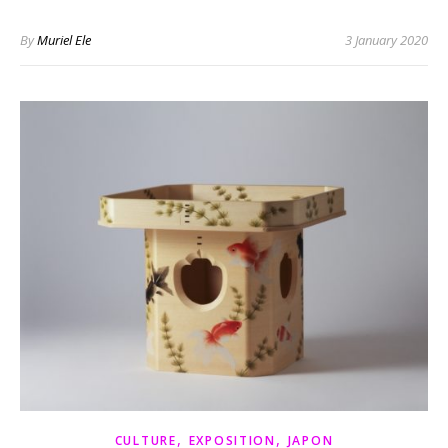
By
Muriel Ele
3 January 2020
,
,
CULTURE
EXPOSITION
JAPON