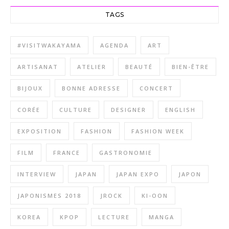
TAGS
#VISITWAKAYAMA
AGENDA
ART
ARTISANAT
ATELIER
BEAUTÉ
BIEN-ÊTRE
BIJOUX
BONNE ADRESSE
CONCERT
CORÉE
CULTURE
DESIGNER
ENGLISH
EXPOSITION
FASHION
FASHION WEEK
FILM
FRANCE
GASTRONOMIE
INTERVIEW
JAPAN
JAPAN EXPO
JAPON
JAPONISMES 2018
JROCK
KI-OON
KOREA
KPOP
LECTURE
MANGA