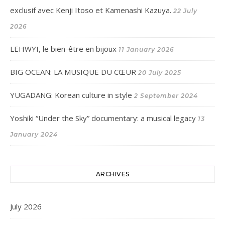
exclusif avec Kenji Itoso et Kamenashi Kazuya.
22 July
2026
LEHWYI, le bien-être en bijoux
11 January 2026
BIG OCEAN: LA MUSIQUE DU CŒUR
20 July 2025
YUGADANG: Korean culture in style
2 September 2024
Yoshiki “Under the Sky” documentary: a musical legacy
13
January 2024
ARCHIVES
July 2026