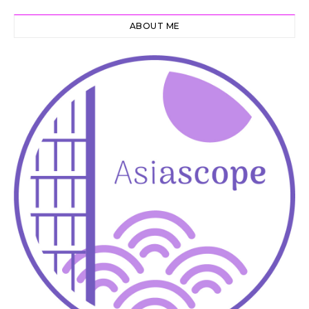
ABOUT ME