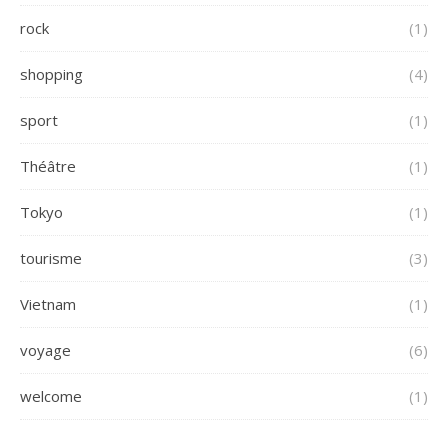
rock
(1)
shopping
(4)
sport
(1)
Théâtre
(1)
Tokyo
(1)
tourisme
(3)
Vietnam
(1)
voyage
(6)
welcome
(1)