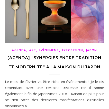
,
,
,
,
AGENDA
ART
ÉVÈNEMENT
EXPOSITION
JAPON
[AGENDA] “SYNERGIES ENTRE TRADITION
ET MODERNITÉ” À LA MAISON DU JAPON
Le mois de février va être riche en événements ! Je le dis
cependant avec une certaine tristesse car il sonne
également la fin de Japonismes 2018… Raison de plus pour
ne rien rater des dernières manifestations culturelles
disponibles à…