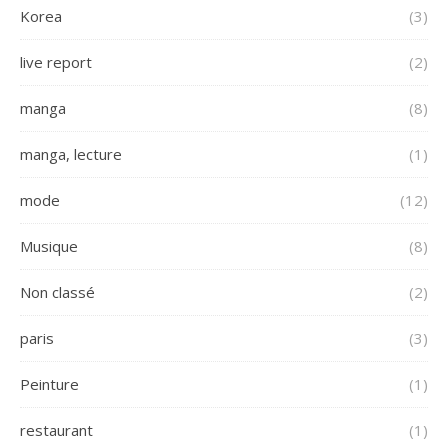
Korea
(3)
live report
(2)
manga
(8)
manga, lecture
(1)
mode
(12)
Musique
(8)
Non classé
(2)
paris
(3)
Peinture
(1)
restaurant
(1)