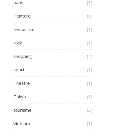
paris
(3)
Peinture
(1)
restaurant
(1)
rock
(1)
shopping
(4)
sport
(1)
Théâtre
(1)
Tokyo
(1)
tourisme
(3)
Vietnam
(1)