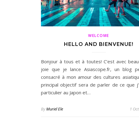
WELCOME
HELLO AND BIENVENUE!
Bonjour à tous et à toutes! C’est avec bea
joie que je lance Asiascope.fr, un blog p
consacré à mon amour des cultures asiatiq
principal objectif sera de parler de ce que j
particulier au Japon et…
By
Muriel Ele
1 Oc