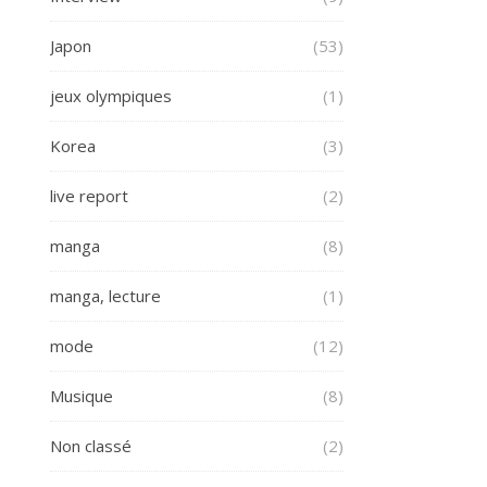
Japon
(53)
jeux olympiques
(1)
Korea
(3)
live report
(2)
manga
(8)
manga, lecture
(1)
mode
(12)
Musique
(8)
Non classé
(2)