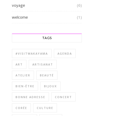
voyage
(6)
welcome
(1)
TAGS
#VISITWAKAYAMA
AGENDA
ART
ARTISANAT
ATELIER
BEAUTÉ
BIEN-ÊTRE
BIJOUX
BONNE ADRESSE
CONCERT
CORÉE
CULTURE