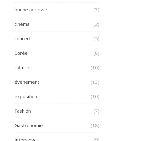
bonne adresse
(3)
cinéma
(2)
concert
(5)
Corée
(8)
culture
(10)
évènement
(13)
exposition
(10)
Fashion
(7)
Gastronomie
(18)
Interview
(9)