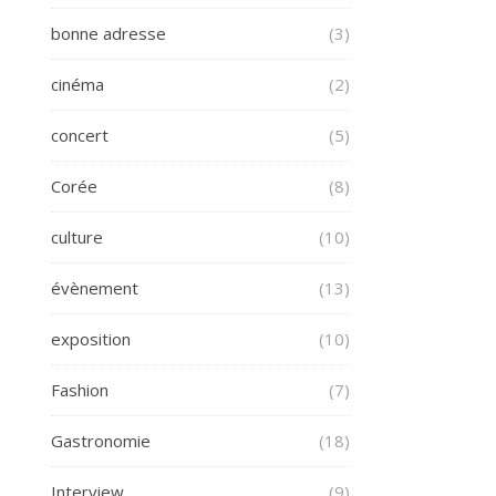
bonne adresse
(3)
cinéma
(2)
concert
(5)
Corée
(8)
culture
(10)
évènement
(13)
exposition
(10)
Fashion
(7)
Gastronomie
(18)
Interview
(9)