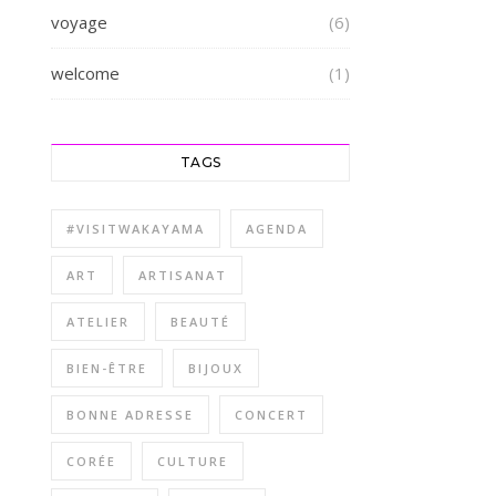
voyage
(6)
welcome
(1)
TAGS
#VISITWAKAYAMA
AGENDA
ART
ARTISANAT
ATELIER
BEAUTÉ
BIEN-ÊTRE
BIJOUX
BONNE ADRESSE
CONCERT
CORÉE
CULTURE