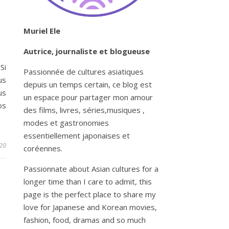
Muriel Ele
Autrice, journaliste et blogueuse
Si
Passionnée de cultures asiatiques
us
depuis un temps certain, ce blog est
us
un espace pour partager mon amour
os
des films, livres, séries,musiques ,
modes et gastronomies
essentiellement japonaises et
20
coréennes.
Passionnate about Asian cultures for a
longer time than I care to admit, this
page is the perfect place to share my
love for Japanese and Korean movies,
fashion, food, dramas and so much