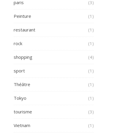
paris
(3)
Peinture
(1)
restaurant
(1)
rock
(1)
shopping
(4)
sport
(1)
Théâtre
(1)
Tokyo
(1)
tourisme
(3)
Vietnam
(1)