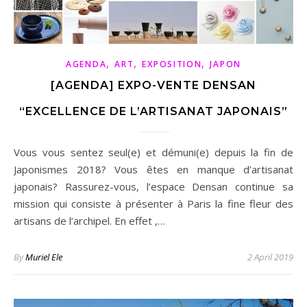
,
,
,
AGENDA
ART
EXPOSITION
JAPON
[AGENDA] EXPO-VENTE DENSAN
“EXCELLENCE DE L’ARTISANAT JAPONAIS”
Vous vous sentez seul(e) et démuni(e) depuis la fin de
Japonismes 2018? Vous êtes en manque d’artisanat
japonais? Rassurez-vous, l’espace Densan continue sa
mission qui consiste à présenter à Paris la fine fleur des
artisans de l’archipel. En effet ,…
By
Muriel Ele
2 April 2019