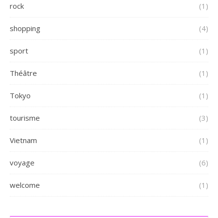
rock
(1)
shopping
(4)
sport
(1)
Théâtre
(1)
Tokyo
(1)
tourisme
(3)
Vietnam
(1)
voyage
(6)
welcome
(1)