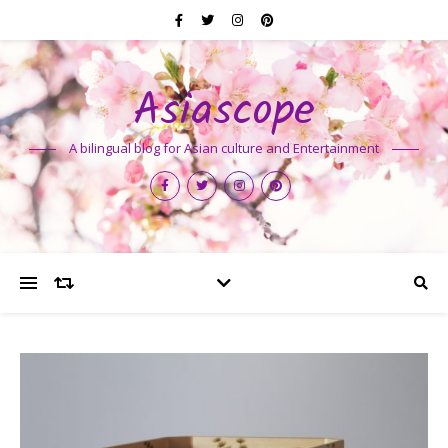
Asiascope
A bilingual blog for Asian culture and Entertainment