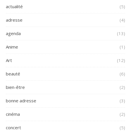
actualité
(5)
adresse
(4)
agenda
(13)
Anime
(1)
Art
(12)
beauté
(6)
bien-être
(2)
bonne adresse
(3)
cinéma
(2)
concert
(5)