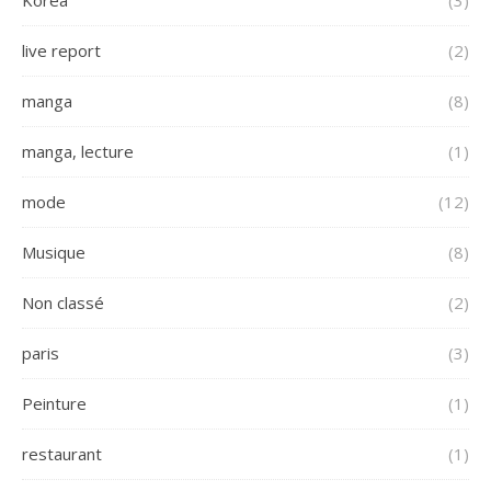
live report
(2)
manga
(8)
manga, lecture
(1)
mode
(12)
Musique
(8)
Non classé
(2)
paris
(3)
Peinture
(1)
restaurant
(1)