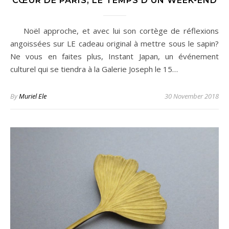
CŒUR DE PARIS, LE TEMPS D’UN WEEK-END
Noël approche, et avec lui son cortège de réflexions
angoissées sur LE cadeau original à mettre sous le sapin?
Ne vous en faites plus, Instant Japan, un événement
culturel qui se tiendra à la Galerie Joseph le 15…
By
Muriel Ele
30 November 2018