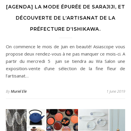
[AGENDA] LA MODE ÉPURÉE DE SARAJIJI, ET
DÉCOUVERTE DE L’ARTISANAT DE LA
PRÉFECTURE D’ISHIKAWA.
On commence le mois de Juin en beauté! Asiascope vous
propose deux rendez-vous à ne pas manquer ce mois-ci. A
partir du mercredi 5 juin se tiendra au Wa Salon une
exposition-vente d’une sélection de la fine fleur de
l’artisanat…
By
Muriel Ele
1 June 2019