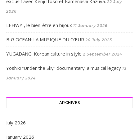
exclusif avec Kenji Itoso et Kamenashi Kazuya.
22 July
2026
LEHWYI, le bien-être en bijoux
11 January 2026
BIG OCEAN: LA MUSIQUE DU CŒUR
20 July 2025
YUGADANG: Korean culture in style
2 September 2024
Yoshiki “Under the Sky” documentary: a musical legacy
13
January 2024
ARCHIVES
July 2026
January 2026