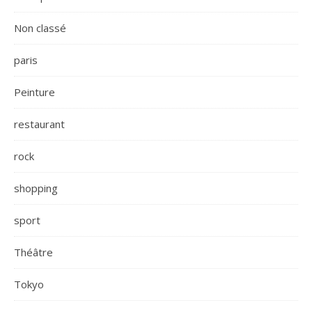
Non classé
paris
Peinture
restaurant
rock
shopping
sport
Théâtre
Tokyo